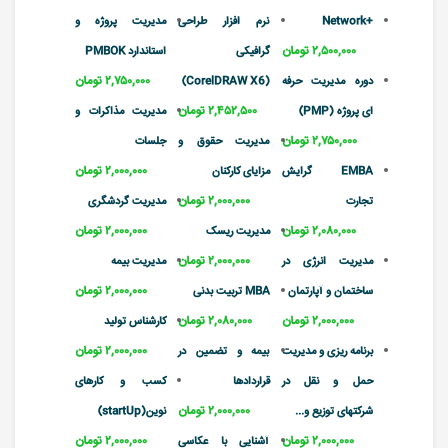
+Network
نرم افزار طراحی
مدیریت پروژه و
۲,۵۰۰,۰۰۰ تومان
گرافیکی
استاندارد PMBOK
۲,۷۵۰,۰۰۰ تومان
دوره مدیریت حرفه
(CorelDRAW X6)
۲,۴۵۲,۵۰۰ تومان
ای پروژه (PMP)
مدیریت مذاکرات و
۲,۷۵۰,۰۰۰ تومان
مدیریت حقوق و
جلسات
۲,۰۰۰,۰۰۰ تومان
EMBA گرایش
مزایای کارکنان
۲,۰۰۰,۰۰۰ تومان
تجارت
مدیریت گردشگری
۲,۰۸۰,۰۰۰ تومان
۲,۰۰۰,۰۰۰ تومان
مدیریت ریسک
۲,۰۰۰,۰۰۰ تومان
مدیریت انرژی در
مدیریت بیمه
۲,۰۰۰,۰۰۰ تومان
ساختمان و آپارتمان
MBA تربیت بدنی
۲,۰۰۰,۰۰۰ تومان
۲,۰۸۰,۰۰۰ تومان
کارشناس تولید
۲,۰۰۰,۰۰۰ تومان
برنامه ریزی و مدیریت
بیمه و تضمین در
حمل و نقل در
قراردادها
کسب و کارهای
۲,۰۰۰,۰۰۰ تومان
شرکتهای توزیع و...
نوین(startUp)
۲,۰۰۰,۰۰۰ تومان
۲,۰۰۰,۰۰۰ تومان
آشنایی با عکاسی