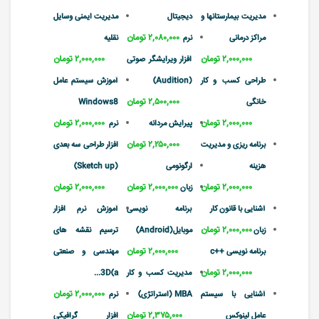
مدیریت بیمارستانها و
دیجیتال
مدیریت ایمنی وسایل
۲,۰۸۰,۰۰۰ تومان
مراکز درمانی
نرم
نقلیه
۲,۰۰۰,۰۰۰ تومان
۲,۰۰۰,۰۰۰ تومان
افزار ویرایشگر صوتی
طراحی کسب و کار
(Audition)
آموزش سیستم عامل
۲,۵۰۰,۰۰۰ تومان
خانگی
Windows8
۲,۰۰۰,۰۰۰ تومان
۲,۰۰۰,۰۰۰ تومان
پیرایش مردانه
نرم
۲,۲۵۰,۰۰۰ تومان
برنامه ریزی و مدیریت
افزار طراحی سه بعدی
هزینه
ارگونومی
(Sketch up)
۲,۰۰۰,۰۰۰ تومان
۲,۰۰۰,۰۰۰ تومان
۲,۰۰۰,۰۰۰ تومان
زبان
آشنایی با قانون کار
برنامه نویسی
آموزش نرم افزار
۲,۰۰۰,۰۰۰ تومان
زبان
موبایل(Android)
ترسیم نقشه های
۲,۰۰۰,۰۰۰ تومان
برنامه نویسی ++c
مهندسی و صنعتی
۲,۰۰۰,۰۰۰ تومان
مدیریت کسب و کار
3D(a...
۲,۰۰۰,۰۰۰ تومان
آشنایی با سیستم
MBA (استراتژی)
نرم
۲,۳۷۵,۰۰۰ تومان
عامل لینوکس
افزار گرافیکی