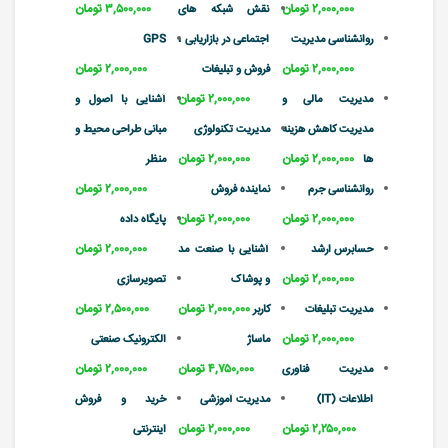
۲,۰۰۰,۰۰۰ تومان
۳,۵۰۰,۰۰۰ تومان
نقش شبکه های
روانشناسی مدیریت
اجتماعی در بازاریابی ،
GPS
۲,۰۰۰,۰۰۰ تومان
۲,۰۰۰,۰۰۰ تومان
فروش و تبلیغات
۲,۰۰۰,۰۰۰ تومان
مدیریت مالی و
آشنایی با اصول و
مدیریت کاهش هزینه
مدیریت تکنولوژی
مبانی طراحی محیط و
۲,۰۰۰,۰۰۰ تومان
۲,۰۰۰,۰۰۰ تومان
ها
منظر
۲,۰۰۰,۰۰۰ تومان
روانشناسی جرم
نماینده فروش
۲,۰۰۰,۰۰۰ تومان
۲,۰۰۰,۰۰۰ تومان
پایگاه داده
۲,۰۰۰,۰۰۰ تومان
حسابرس ارشد
آشنایی با صنعت مد
۲,۰۰۰,۰۰۰ تومان
و پوشاک
تصویرسازی
۲,۰۰۰,۰۰۰ تومان
۲,۵۰۰,۰۰۰ تومان
مدیریت تبلیغات
کاربر
۲,۰۰۰,۰۰۰ تومان
ماساژ
الکترونیک صنعتی
۴,۷۵۰,۰۰۰ تومان
۲,۰۰۰,۰۰۰ تومان
مدیریت فناوری
اطلاعات (IT)
مدیریت آموزشی
خرید و فروش
۲,۲۵۰,۰۰۰ تومان
۲,۰۰۰,۰۰۰ تومان
اینترنتی