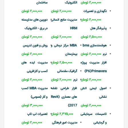
۲,۰۰۰,۰۰۰ تومان
الکترونیک
ساختمان
۲,۰۰۰,۰۰۰ تومان
۲,۰۰۰,۰۰۰ تومان
نگهداری و تعمیرات
۲,۰۰۰,۰۰۰ تومان
مدیریت منابع انسانی
دوربین های مداربسته
پذیرشگر هتل
HRM
در برق - الکترونیک
۲,۵۰۰,۰۰۰ تومان
۲,۰۰۰,۰۰۰ تومان
۲,۰۰۰,۰۰۰ تومان
هوشمندسازی bms
MBA مرکز درمانی و
روش و فنون تدریس
۲,۰۰۰,۰۰۰ تومان
۲,۰۰۰,۰۰۰ تومان
نرم
بیمارستان
۲,۵۰۰,۰۰۰ تومان
افزار مدیریت پروژه
مدیریت ایده های
P6)Primavera)
گرافیک مقدماتی
کسب و کارآفرینی
۲,۰۰۰,۰۰۰ تومان
۲,۰۰۰,۰۰۰ تومان
۲,۰۰۰,۰۰۰ تومان
نرم
اصول ایمنی آتش
افزار طراحی نقشه
مدیریت MBA کسب
نشانی
های معماری (Revit
و کار (عمومی)
۲,۰۰۰,۰۰۰ تومان
۳,۰۰۰,۰۰۰ تومان
2017)
۲,۳۷۵,۰۰۰ تومان
تاسیسات سرمایشی
تعمیرات لپ تاپ
۲,۰۰۰,۰۰۰ تومان
و گرمایشی
مدیریت امور فرهنگی