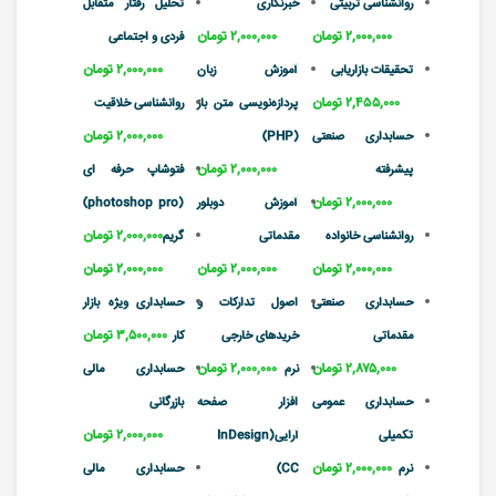
روانشناسی تربیتی
خبرنگاری
تحلیل رفتار متقابل
۲,۰۰۰,۰۰۰ تومان
۲,۰۰۰,۰۰۰ تومان
فردی و اجتماعی
۲,۰۰۰,۰۰۰ تومان
تحقیقات بازاریابی
آموزش زبان
۲,۴۵۵,۰۰۰ تومان
پردازه‌نویسی متن باز
روانشناسی خلاقیت
۲,۰۰۰,۰۰۰ تومان
حسابداری صنعتی
(PHP)
۲,۰۰۰,۰۰۰ تومان
پیشرفته
فتوشاپ حرفه ای
۲,۰۰۰,۰۰۰ تومان
آموزش دوبلور
(photoshop pro)
۲,۰۰۰,۰۰۰ تومان
روانشناسی خانواده
مقدماتی
گریم
۲,۰۰۰,۰۰۰ تومان
۲,۰۰۰,۰۰۰ تومان
۲,۰۰۰,۰۰۰ تومان
حسابداری صنعتی
اصول تدارکات و
حسابداری ویژه بازار
۳,۵۰۰,۰۰۰ تومان
مقدماتی
خریدهای خارجی
کار
۲,۸۷۵,۰۰۰ تومان
۲,۰۰۰,۰۰۰ تومان
نرم
حسابداری مالی
حسابداری عمومی
افزار صفحه
بازرگانی
۲,۰۰۰,۰۰۰ تومان
تکمیلی
آرایی(InDesign
۲,۰۰۰,۰۰۰ تومان
نرم
CC)
حسابداری مالی