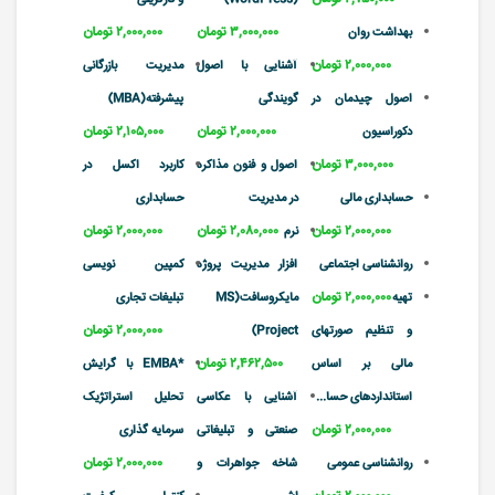
۳,۰۰۰,۰۰۰ تومان
۲,۰۰۰,۰۰۰ تومان
بهداشت روان
۲,۰۰۰,۰۰۰ تومان
آشنایی با اصول
مدیریت بازرگانی
اصول چیدمان در
گویندگی
پیشرفته(MBA)
۲,۰۰۰,۰۰۰ تومان
۲,۱۰۵,۰۰۰ تومان
دکوراسیون
۳,۰۰۰,۰۰۰ تومان
اصول و فنون مذاکره
کاربرد اکسل در
حسابداری مالی
در مدیریت
حسابداری
۲,۰۰۰,۰۰۰ تومان
۲,۰۸۰,۰۰۰ تومان
۲,۰۰۰,۰۰۰ تومان
نرم
روانشناسی اجتماعی
افزار مدیریت پروژه
کمپین نویسی
۲,۰۰۰,۰۰۰ تومان
تهیه
مایکروسافت(MS
تبلیغات تجاری
۲,۰۰۰,۰۰۰ تومان
و تنظیم صورتهای
Project)
۲,۴۶۲,۵۰۰ تومان
مالی بر اساس
*EMBA با گرایش
استانداردهای حسا...
آشنایی با عکاسی
تحلیل استراتژیک
۲,۰۰۰,۰۰۰ تومان
صنعتی و تبلیغاتی
سرمایه گذاری
۲,۰۰۰,۰۰۰ تومان
روانشناسی عمومی
شاخه جواهرات و