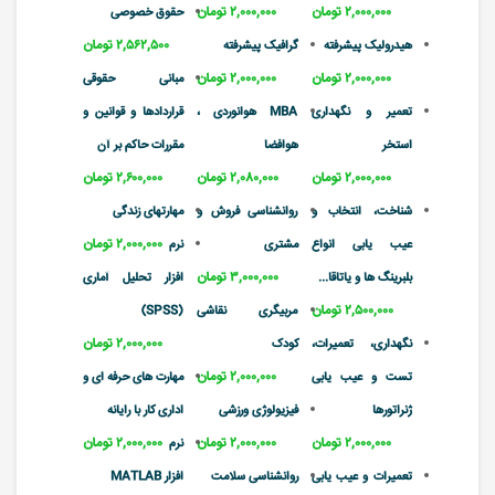
۲,۰۰۰,۰۰۰ تومان
۲,۰۰۰,۰۰۰ تومان
حقوق خصوصی
۲,۵۶۲,۵۰۰ تومان
هیدرولیک پیشرفته
گرافیک پیشرفته
۲,۰۰۰,۰۰۰ تومان
۲,۰۰۰,۰۰۰ تومان
مبانی حقوقی
تعمیر و نگهداری
MBA هوانوردی ،
قراردادها و قوانین و
استخر
هوافضا
مقررات حاکم بر آن
۲,۰۰۰,۰۰۰ تومان
۲,۰۸۰,۰۰۰ تومان
۲,۶۰۰,۰۰۰ تومان
شناخت، انتخاب و
روانشناسی فروش و
مهارتهای زندگی
۲,۰۰۰,۰۰۰ تومان
عیب یابی انواع
مشتری
نرم
۳,۰۰۰,۰۰۰ تومان
بلبرینگ ها و یاتاقا...
افزار تحلیل آماری
۲,۵۰۰,۰۰۰ تومان
مربیگری نقاشی
(SPSS)
۲,۰۰۰,۰۰۰ تومان
نگهداری، تعمیرات،
کودک
۲,۰۰۰,۰۰۰ تومان
تست و عیب یابی
مهارت های حرفه ای و
ژنراتورها
فیزیولوژی ورزشی
اداری کار با رایانه
۲,۰۰۰,۰۰۰ تومان
۲,۰۰۰,۰۰۰ تومان
۲,۰۰۰,۰۰۰ تومان
نرم
تعمیرات و عیب یابی
روانشناسی سلامت
افزار MATLAB