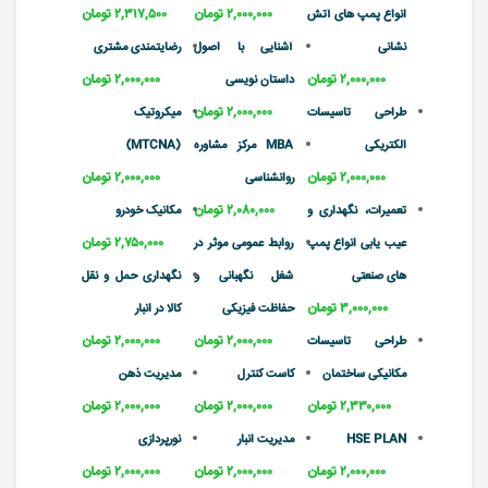
۲,۰۰۰,۰۰۰ تومان
۲,۳۱۷,۵۰۰ تومان
انواع پمپ های آتش
نشانی
آشنایی با اصول
رضایتمندی مشتری
۲,۰۰۰,۰۰۰ تومان
۲,۰۰۰,۰۰۰ تومان
داستان نویسی
۲,۰۰۰,۰۰۰ تومان
طراحی تاسیسات
میکروتیک
الکتریکی
MBA مرکز مشاوره
(MTCNA)
۲,۰۰۰,۰۰۰ تومان
۲,۰۰۰,۰۰۰ تومان
روانشناسی
۲,۰۸۰,۰۰۰ تومان
تعمیرات، نگهداری و
مکانیک خودرو
۲,۷۵۰,۰۰۰ تومان
عیب یابی انواع پمپ
روابط عمومی موثر در
های صنعتی
شغل نگهبانی و
نگهداری حمل و نقل
۳,۰۰۰,۰۰۰ تومان
حفاظت فیزیکی
کالا در انبار
۲,۰۰۰,۰۰۰ تومان
۲,۰۰۰,۰۰۰ تومان
طراحی تاسیسات
مکانیکی ساختمان
کاست کنترل
مدیریت ذهن
۲,۳۳۰,۰۰۰ تومان
۲,۰۰۰,۰۰۰ تومان
۲,۰۰۰,۰۰۰ تومان
HSE PLAN
مدیریت انبار
نورپردازی
۲,۰۰۰,۰۰۰ تومان
۲,۰۰۰,۰۰۰ تومان
۲,۰۰۰,۰۰۰ تومان