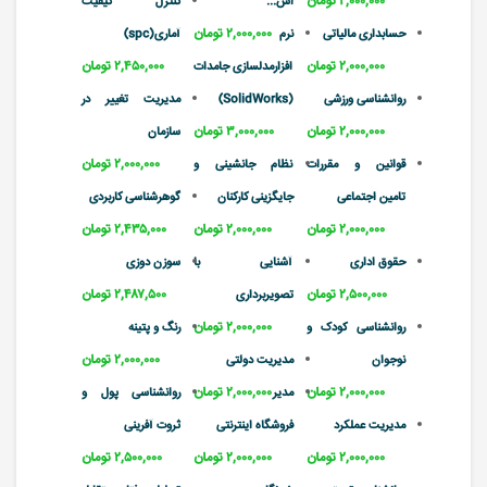
۲,۰۰۰,۰۰۰ تومان
اش...
کنترل کیفیت
۲,۰۰۰,۰۰۰ تومان
حسابداری مالیاتی
نرم
آماری(spc)
۲,۰۰۰,۰۰۰ تومان
۲,۴۵۰,۰۰۰ تومان
افزارمدلسازی جامدات
روانشناسی ورزشی
(SolidWorks)
مدیریت تغییر در
۲,۰۰۰,۰۰۰ تومان
۳,۰۰۰,۰۰۰ تومان
سازمان
۲,۰۰۰,۰۰۰ تومان
قوانین و مقررات
نظام جانشینی و
تامین اجتماعی
جایگزینی کارکنان
گوهرشناسی کاربردی
۲,۰۰۰,۰۰۰ تومان
۲,۰۰۰,۰۰۰ تومان
۲,۴۳۵,۰۰۰ تومان
حقوق اداری
آشنایی با
سوزن دوزی
۲,۵۰۰,۰۰۰ تومان
۲,۴۸۷,۵۰۰ تومان
تصویربرداری
۲,۰۰۰,۰۰۰ تومان
روانشناسی کودک و
رنگ و پتینه
۲,۰۰۰,۰۰۰ تومان
نوجوان
مدیریت دولتی
۲,۰۰۰,۰۰۰ تومان
۲,۰۰۰,۰۰۰ تومان
مدیر
روانشناسی پول و
مدیریت عملکرد
فروشگاه اینترنتی
ثروت آفرینی
۲,۰۰۰,۰۰۰ تومان
۲,۰۰۰,۰۰۰ تومان
۲,۵۰۰,۰۰۰ تومان