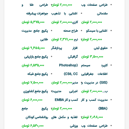
۲,۰۰۰,۰۰۰ تومان
طراحی صفحات وب
طراحی طلا و
مقدماتی
آشنایی با تذهیب
جواهرات پیشرفته
۲,۰۰۰,۰۰۰ تومان
۲,۰۰۰,۰۰۰ تومان
۵,۳۷۵,۰۰۰ تومان
کاری
آشنایی با سیسکو
طراح صحنه
پکیج جامع مدیریت
۲,۰۰۰,۰۰۰ تومان
۲,۳۷۱,۰۰۰ تومان
نرم
طلایی
۹,۴۵۵,۰۰۰ تومان
حقوق ثبتی
افزار پردازشگر
۳,۵۰۰,۰۰۰ تومان
گرافیکی
پکیج جامع بازاریابی
۶,۵۳۵,۰۰۰ تومان
کاربرد سیستم
(Photoshop
اطلاعات جغرافیایی
CS6, CC)
پکیج جامع شبکه
۲,۰۰۰,۰۰۰ تومان
۷,۵۰۰,۰۰۰ تومان
(GIS) در مدیریت و
مدیر
۲,۰۰۰,۰۰۰ تومان
ب...
اجرایی مدیریت
پکیج جامع کشاورزی
۶,۰۰۰,۰۰۰ تومان
مدیریت کسب و کار
کسب و کار EMBA
۲,۰۰۰,۰۰۰ تومان
(BBA)
پکیج جامع
۲,۰۹۸,۰۰۰ تومان
تغذیه و مکمل های
روانشناسی کودکان
۶,۵۳۰,۰۰۰ تومان
طراحی صفحات وب
ورزشی