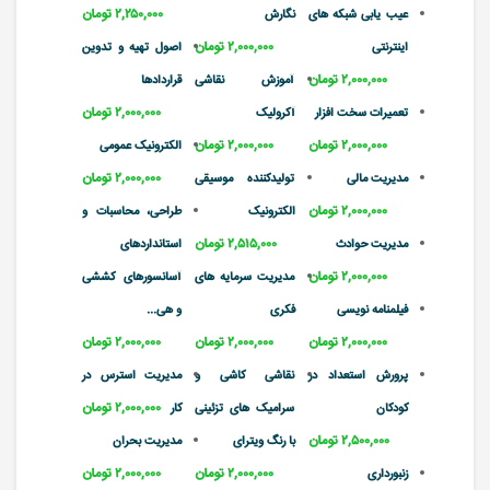
۲,۲۵۰,۰۰۰ تومان
عیب یابی شبکه های
نگارش
۲,۰۰۰,۰۰۰ تومان
اینترنتی
اصول تهیه و تدوین
۲,۰۰۰,۰۰۰ تومان
آموزش نقاشی
قراردادها
۲,۰۰۰,۰۰۰ تومان
تعمیرات سخت افزار
آکرولیک
۲,۰۰۰,۰۰۰ تومان
۲,۰۰۰,۰۰۰ تومان
الکترونیک عمومی
۲,۰۰۰,۰۰۰ تومان
مدیریت مالی
تولیدکننده موسیقی
۲,۰۰۰,۰۰۰ تومان
الکترونیک
طراحی، محاسبات و
۲,۵۱۵,۰۰۰ تومان
مدیریت حوادث
استانداردهای
۲,۰۰۰,۰۰۰ تومان
مدیریت سرمایه های
آسانسورهای کششی
فیلمنامه نویسی
فکری
و هی...
۲,۰۰۰,۰۰۰ تومان
۲,۰۰۰,۰۰۰ تومان
۲,۰۰۰,۰۰۰ تومان
پرورش استعداد در
نقاشی کاشی و
مدیریت استرس در
۲,۰۰۰,۰۰۰ تومان
کودکان
سرامیک های تزئینی
کار
۲,۵۰۰,۰۰۰ تومان
با رنگ ویترای
مدیریت بحران
۲,۰۰۰,۰۰۰ تومان
۲,۰۰۰,۰۰۰ تومان
زنبورداری