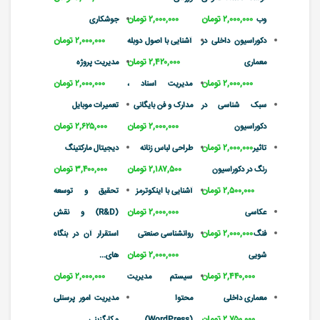
۲,۰۰۰,۰۰۰ تومان
۲,۰۰۰,۰۰۰ تومان
وب
جوشکاری
۲,۰۰۰,۰۰۰ تومان
دکوراسیون داخلی در
آشنایی با اصول دوبله
۲,۴۲۰,۰۰۰ تومان
معماری
مدیریت پروژه
۲,۰۰۰,۰۰۰ تومان
۲,۰۰۰,۰۰۰ تومان
مدیریت اسناد ،
سبک شناسی در
مدارک و فن بایگانی
تعمیرات موبایل
۲,۰۰۰,۰۰۰ تومان
۲,۶۲۵,۰۰۰ تومان
دکوراسیون ‌‌‌‌‌‌‌
۲,۰۰۰,۰۰۰ تومان
تاثیر
طراحی لباس زنانه
دیجیتال مارکتینگ
۲,۱۸۷,۵۰۰ تومان
۳,۴۰۰,۰۰۰ تومان
رنگ در دکوراسیون
۲,۵۰۰,۰۰۰ تومان
آشنایی با اینکوترمز
تحقیق و توسعه
۲,۰۰۰,۰۰۰ تومان
عکاسی
(R&D) و نقش
۲,۰۰۰,۰۰۰ تومان
فنگ
روانشناسی صنعتی
استقرار آن در بنگاه
۲,۰۰۰,۰۰۰ تومان
شویی
های...
۲,۴۴۰,۰۰۰ تومان
۲,۰۰۰,۰۰۰ تومان
سیستم مدیریت
معماری داخلی
محتوا
مدیریت امور پرسنلی
۲,۷۵۰,۰۰۰ تومان
(WordPress)
و کارگزینی