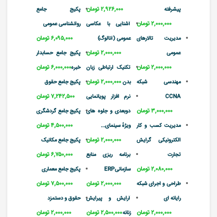
۲,۹۲۶,۰۰۰ تومان
پیشرفته
پکیج جامع
۲,۰۰۰,۰۰۰ تومان
آشنایی با عکاسی
روانشناسی عمومی
۶,۰۹۵,۰۰۰ تومان
مدیریت تالارهای
عمومی (آنالوگ)
۲,۰۰۰,۰۰۰ تومان
عمومی
پکیج جامع حسابدار
۲,۰۰۰,۰۰۰ تومان
۶,۰۰۰,۰۰۰ تومان
تکنیک ارتباطی زبان
خبره
۲,۰۰۰,۰۰۰ تومان
مهندسی شبکه
بدن
پکیج جامع حقوق
۷,۲۴۲,۵۰۰ تومان
CCNA
نرم افزار پویانمایی
۳,۰۰۰,۰۰۰ تومان
دوبعدی و جلوه های
پکیج جامع گردشگری
۴,۵۰۰,۰۰۰ تومان
مدیریت کسب و کار
ویژهٔ سینمای...
۲,۰۰۰,۰۰۰ تومان
الکترونیکی گرایش
پکیج جامع مکانیک
۶,۷۵۰,۰۰۰ تومان
تجارت
برنامه ریزی منابع
۲,۰۸۰,۰۰۰ تومان
سازمانیERP
پکیج جامع معماری
۲,۰۰۰,۰۰۰ تومان
۷,۵۰۰,۰۰۰ تومان
طراحی و اجرای شبکه
رایانه ای
آرایش و پیرایش
حقوق و دستمزد
۲,۰۰۰,۰۰۰ تومان
۲,۵۰۰,۰۰۰ تومان
۲,۰۰۰,۰۰۰ تومان
زنانه