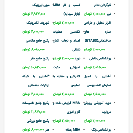
کارگردان تئاتر
کسب و کار MBA
مربی ایروبیک
۲,۰۰۰,۰۰۰ تومان
۲,۹۲۷,۰۰۰ تومان
نرم
(بازار سرمایه)
۲,۰۰۰,۰۰۰ تومان
افزار تحلیل و طراحی
شهروند الکترونیک
۲,۰۰۰,۰۰۰ تومان
سازه های
تکنسین عملیات
ساختمانی(ETABS)
امداد و نجات آتش
پکیج جامع عکاسی
۲,۰۰۰,۰۰۰ تومان
۸,۰۸۰,۰۰۰ تومان
نشانی
۲,۰۰۰,۰۰۰ تومان
روانشناسی بالینی
دوره
پکیج جامع هنر
۲,۰۹۵,۰۰۰ تومان
۱۰,۸۳۰,۰۰۰ تومان
آموزشی مثبت
آشنایی با اصول
اندیشی و مقابله با
*آشنایی با شبکه
نمایش نامه نویسی
استرس
اینترنت مقدماتی
۲,۵۰۰,۰۰۰ تومان
۲,۰۰۰,۰۰۰ تومان
۲,۰۰۰,۰۰۰ تومان
دوره آموزشی پرورش
MBA گرایش نفت و
پکیج جامع تاسیسات
۱۱,۸۳۰,۰۰۰ تومان
مروارید
گاز و انرژی
۲,۰۰۰,۰۰۰ تومان
۲,۰۸۰,۰۰۰ تومان
پکیج جامع ورزشی
۸,۰۰۰,۰۰۰ تومان
روانشناسی رنگ
MBA رسانه
هنر