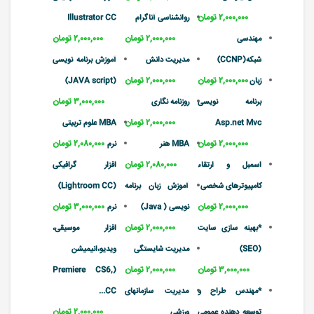
۲,۰۰۰,۰۰۰ تومان
روانشناسی آناگرام
Illustrator CC
۲,۰۰۰,۰۰۰ تومان
۲,۰۰۰,۰۰۰ تومان
مهندسی
شبکه(CCNP)
مدیریت دانش
آموزش برنامه نویسی
۲,۰۰۰,۰۰۰ تومان
۲,۰۰۰,۰۰۰ تومان
زبان
(JAVA script)
۳,۰۰۰,۰۰۰ تومان
برنامه نویسی
روزنامه نگاری
۲,۰۰۰,۰۰۰ تومان
Asp.net Mvc
MBA علوم تربیتی
۲,۰۰۰,۰۰۰ تومان
۲,۰۸۰,۰۰۰ تومان
MBA هنر
نرم
۲,۰۸۰,۰۰۰ تومان
اسمبل و ارتقاء
افزار گرافیکی
کامپیوترهای شخصی
آموزش زبان برنامه
(Lightroom CC)
۲,۰۰۰,۰۰۰ تومان
۳,۰۰۰,۰۰۰ تومان
نویسی ( Java)
نرم
۲,۰۰۰,۰۰۰ تومان
*بهینه سازی سایت
افزار موسیقی،
(SEO)
مدیریت شایستگی
ویدیو،انیمیشن
۳,۰۰۰,۰۰۰ تومان
۲,۰۰۰,۰۰۰ تومان
(Premiere CS6,
*مهندس طراح و
مدیریت سازمانهای
CC...
۲,۰۰۰,۰۰۰ تومان
توسعه دهنده عمومی
ورزشی