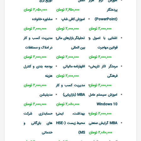
آموزش نرم افزار
الملل
توزیع برق
۲,۶۵۰,۰۰۰ تومان
۲,۰۵۰,۰۰۰ تومان
پرده‌نگار
(PowerPoint)
آموزش کافی شاپ
مشاوره خانواده
۲,۰۰۰,۰۰۰ تومان
۲,۰۰۰,۰۰۰ تومان
۲,۰۰۰,۰۰۰ تومان
آشنایی با اصول و
تحلیلگر بازارهای مالی
مدیریت کسب و کار
قوانین مهاجرت
بین المللی
در املاک و مستغلات
۲,۰۰۰,۰۰۰ تومان
۲,۰۰۰,۰۰۰ تومان
۲,۰۰۰,۰۰۰ تومان
مرمتگر آثار تاریخی-
اظهارنامه مالیاتی
بودجه بندی و کنترل
۲,۰۰۰,۰۰۰ تومان
فرهنگی
هزینه
۲,۰۰۰,۰۰۰ تومان
۲,۰۰۰,۰۰۰ تومان
مدیریت کسب و کار
آموزش سیستم عامل
MBA (بازاریابی)
مدیتیشن
۲,۰۸۰,۰۰۰ تومان
۲,۰۰۰,۰۰۰ تومان
Windows 10
۲,۰۰۰,۰۰۰ تومان
بهداشت، ایمنی
حسابداری شرکت
MBA گرایش صنعتی
محیط زیست (HSE-
های بازرگانی و
۲,۰۸۰,۰۰۰ تومان
MS)
خدماتی