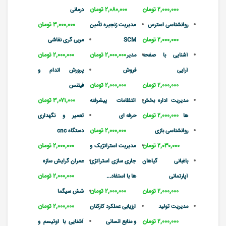
۲,۰۰۰,۰۰۰ تومان
۲,۰۸۰,۰۰۰ تومان
درمانی
۳,۰۰۰,۰۰۰ تومان
روانشناسی استرس
مدیریت زنجیره تأمین
۲,۰۰۰,۰۰۰ تومان
SCM
مربی گری نقاشی
۲,۰۰۰,۰۰۰ تومان
۲,۰۰۰,۰۰۰ تومان
آشنایی با صفحه
مدیر
آرایی
فروش
پرورش اندام و
۲,۰۰۰,۰۰۰ تومان
۲,۰۰۰,۰۰۰ تومان
فیتنس
۳,۰۷۱,۰۰۰ تومان
مدیریت اداره بخش
انتظامات پیشرفته
۲,۰۰۰,۰۰۰ تومان
ها
حرفه ای
تعمیر و نگهداری
۲,۰۰۰,۰۰۰ تومان
روانشناسی بازی
دستگاه cnc
۲,۰۳۰,۰۰۰ تومان
۲,۰۰۰,۰۰۰ تومان
مدیریت استراتژیک و
باغبانی گیاهان
جاری سازی استراتژی
عمران گرایش سازه
۲,۰۰۰,۰۰۰ تومان
آپارتمانی
ها با استفاد...
۲,۰۰۰,۰۰۰ تومان
۲,۰۰۰,۰۰۰ تومان
شش سیگما
۲,۰۰۰,۰۰۰ تومان
مدیریت تولید
ارزیابی عملکرد کارکنان
۲,۰۰۰,۰۰۰ تومان
و منابع انسانی
آشنایی با اوتیسم و