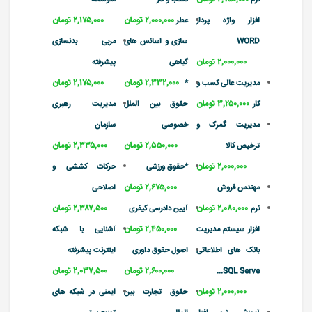
۲,۰۰۰,۰۰۰ تومان
۲,۱۷۵,۰۰۰ تومان
افزار واژه پرداز
عطر
WORD
سازی و اسانس های
مربی بدنسازی
۲,۰۰۰,۰۰۰ تومان
گیاهی
پیشرفته
۲,۳۳۲,۰۰۰ تومان
۲,۱۷۵,۰۰۰ تومان
مدیریت عالی کسب و
*
۳,۲۵۰,۰۰۰ تومان
کار
حقوق بین الملل
مدیریت رهبری
مدیریت گمرک و
خصوصی
سازمان
۲,۵۵۰,۰۰۰ تومان
۲,۳۳۵,۰۰۰ تومان
ترخیص کالا
۲,۰۰۰,۰۰۰ تومان
*حقوق ورزشی
حرکات کششی و
۲,۶۷۵,۰۰۰ تومان
مهندس فروش
اصلاحی
۲,۰۸۰,۰۰۰ تومان
۲,۳۸۷,۵۰۰ تومان
نرم
آیین دادرسی کیفری
۲,۴۵۰,۰۰۰ تومان
افزار سیستم مدیریت
آشنایی با شبکه
بانک های اطلاعاتی
اصول حقوق داوری
اینترنت پیشرفته
۲,۶۰۰,۰۰۰ تومان
۲,۰۳۷,۵۰۰ تومان
SQL Serve...
۲,۰۰۰,۰۰۰ تومان
حقوق تجارت بین
ایمنی در شبکه های