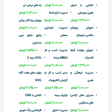
۲,۰۰۰,۰۰۰ تومان
آشنایی با اصول
راه های درمان آن
۲,۰۳۰,۰۰۰ تومان
تئوری موسیقی
مدیریت قراردادها
۲,۳۷۱,۰۰۰ تومان
۲,۰۰۰,۰۰۰ تومان
پرورش پرندگان زینتی
۲,۰۰۰,۰۰۰ تومان
آموزش روتوش
مدیریت انبارداری
عکاسی دیجیتال
صنعتی
پکیج جامع مربی
۲,۰۰۰,۰۰۰ تومان
۲,۰۰۰,۰۰۰ تومان
بدنسازی
۶,۵۲۵,۰۰۰ تومان
آموزش نوازنده گیتار
مدیریت کسب و کار
کلاسیک
(MBA بیمه)
ICDL درجه 2
۲,۳۷۱,۰۰۰ تومان
۲,۰۸۰,۰۰۰ تومان
۲,۰۰۰,۰۰۰ تومان
مدیریت فرهنگی و
مدیر کسب و کار در
مهارت های هفت گانه
هنری
گرایش الکترونیک
ICDL
۲,۰۰۰,۰۰۰ تومان
۲,۲۵۰,۰۰۰ تومان
۳,۱۲۵,۰۰۰ تومان
مدیران عامل آژانس
بازاریاب بیمه
آشنایی با CNG
۲,۰۰۰,۰۰۰ تومان
۲,۰۰۰,۰۰۰ تومان
های مسافرتی
۲,۰۰۰,۰۰۰ تومان
مدیریت تحول
کارشناسی رنگ خودرو