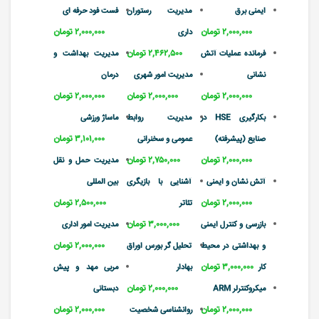
ایمنی برق
مدیریت رستوران
فست فود حرفه ای
۲,۰۰۰,۰۰۰ تومان
۲,۰۰۰,۰۰۰ تومان
داری
۲,۴۶۲,۵۰۰ تومان
فرمانده عملیات آتش
مدیریت بهداشت و
نشانی
مدیریت امور شهری
درمان
۲,۰۰۰,۰۰۰ تومان
۲,۰۰۰,۰۰۰ تومان
۲,۰۰۰,۰۰۰ تومان
بکارگیری HSE در
مدیریت روابط
ماساژ ورزشی
۳,۱۰۱,۰۰۰ تومان
صنایع (پیشرفته)
عمومی و سخنرانی
۲,۰۰۰,۰۰۰ تومان
۲,۷۵۰,۰۰۰ تومان
مدیریت حمل و نقل
آتش نشان و ایمنی
آشنایی با بازیگری
بین المللی
۲,۰۰۰,۰۰۰ تومان
۲,۵۰۰,۰۰۰ تومان
تئاتر
۳,۰۰۰,۰۰۰ تومان
بازرسی و کنترل ایمنی
مدیریت امور اداری
۲,۰۰۰,۰۰۰ تومان
و بهداشتی در محیط
تحلیل گر بورس اوراق
۳,۰۰۰,۰۰۰ تومان
کار
بهادار
مربی مهد و پیش
۲,۰۰۰,۰۰۰ تومان
میکروکنترلر ARM
دبستانی
۲,۰۰۰,۰۰۰ تومان
۲,۰۰۰,۰۰۰ تومان
روانشناسی شخصیت