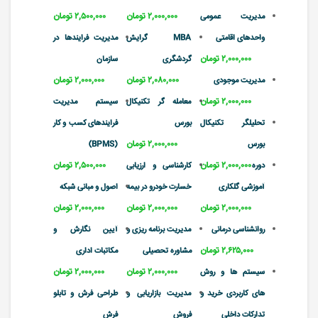
۲,۰۰۰,۰۰۰ تومان
۲,۵۰۰,۰۰۰ تومان
مدیریت عمومی
واحدهای اقامتی
MBA گرایش
مدیریت فرایندها در
۲,۰۰۰,۰۰۰ تومان
گردشگری
سازمان
۲,۰۸۰,۰۰۰ تومان
۲,۰۰۰,۰۰۰ تومان
مدیریت موجودی
۲,۰۰۰,۰۰۰ تومان
معامله گر تکنیکال
سیستم مدیریت
تحلیلگر تکنیکال
بورس
فرایندهای کسب و کار
۲,۰۰۰,۰۰۰ تومان
بورس
(BPMS)
۲,۰۰۰,۰۰۰ تومان
۲,۵۰۰,۰۰۰ تومان
دوره
کارشناسی و ارزیابی
آموزشی گلکاری
خسارت خودرو در بیمه
اصول و مبانی شبکه
۲,۰۰۰,۰۰۰ تومان
۲,۰۰۰,۰۰۰ تومان
۲,۰۰۰,۰۰۰ تومان
روانشناسی درمانی
مدیریت برنامه ریزی و
آیین نگارش و
۲,۶۲۵,۰۰۰ تومان
مشاوره تحصیلی
مکاتبات اداری
۲,۰۰۰,۰۰۰ تومان
۲,۰۰۰,۰۰۰ تومان
سیستم ها و روش
های کاربردی خرید و
مدیریت بازاریابی و
طراحی فرش و تابلو
تدارکات داخلی
فروش
فرش