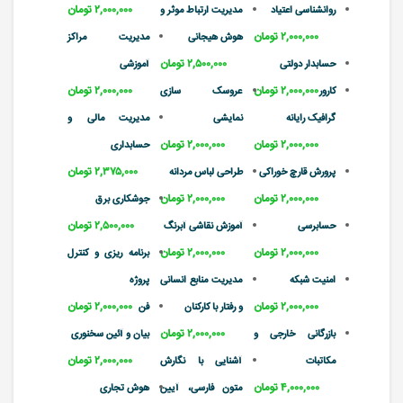
۲,۰۰۰,۰۰۰ تومان
روانشناسی اعتیاد
مدیریت ارتباط موثر و
۲,۰۰۰,۰۰۰ تومان
هوش هیجانی
مدیریت مراکز
۲,۵۰۰,۰۰۰ تومان
حسابدار دولتی
آموزشی
۲,۰۰۰,۰۰۰ تومان
۲,۰۰۰,۰۰۰ تومان
کارور
عروسک سازی
گرافیک رایانه
نمایشی
مدیریت مالی و
۲,۰۰۰,۰۰۰ تومان
۲,۰۰۰,۰۰۰ تومان
حسابداری
۲,۳۷۵,۰۰۰ تومان
پرورش قارچ خوراکی
طراحی لباس مردانه
۲,۰۰۰,۰۰۰ تومان
۲,۰۰۰,۰۰۰ تومان
جوشکاری برق
۲,۵۰۰,۰۰۰ تومان
حسابرسی
آموزش نقاشی آبرنگ
۲,۰۰۰,۰۰۰ تومان
۲,۰۰۰,۰۰۰ تومان
برنامه ریزی و کنترل
امنیت شبکه
مدیریت منابع انسانی
پروژه
۲,۰۰۰,۰۰۰ تومان
۲,۰۰۰,۰۰۰ تومان
و رفتار با کارکنان
فن
۲,۰۰۰,۰۰۰ تومان
بازرگانی خارجی و
بیان و آئین سخنوری
۲,۰۰۰,۰۰۰ تومان
مکاتبات
آشنایی با نگارش
۴,۰۰۰,۰۰۰ تومان
متون فارسی، آیین
هوش تجاری