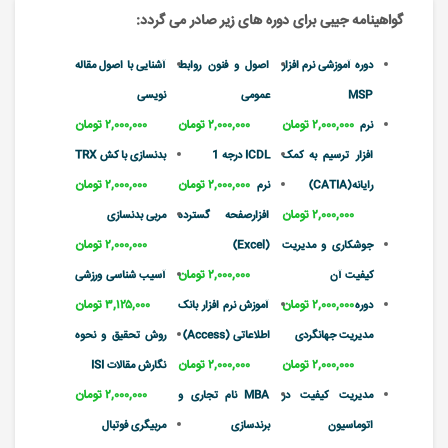
گواهینامه جیبی برای دوره های زیر صادر می گردد:
دوره آموزشی نرم افزار
اصول و فنون روابط
آشنایی با اصول مقاله
MSP
عمومی
نویسی
۲,۰۰۰,۰۰۰ تومان
۲,۰۰۰,۰۰۰ تومان
۲,۰۰۰,۰۰۰ تومان
نرم
افزار ترسیم به کمک
ICDL درجه 1
بدنسازی با کش TRX
۲,۰۰۰,۰۰۰ تومان
۲,۰۰۰,۰۰۰ تومان
رایانه(CATIA)
نرم
۲,۰۰۰,۰۰۰ تومان
افزارصفحه گسترده
مربی بدنسازی
۲,۰۰۰,۰۰۰ تومان
جوشکاری و مدیریت
(Excel)
۲,۰۰۰,۰۰۰ تومان
کیفیت آن
آسیب شناسی ورزشی
۲,۰۰۰,۰۰۰ تومان
۳,۱۲۵,۰۰۰ تومان
دوره
آموزش نرم افزار بانک
مدیریت جهانگردی
اطلاعاتی (Access)
روش تحقیق و نحوه
۲,۰۰۰,۰۰۰ تومان
۲,۰۰۰,۰۰۰ تومان
نگارش مقالات ISI
۲,۰۰۰,۰۰۰ تومان
مدیریت کیفیت در
MBA نام تجاری و
اتوماسیون
برندسازی
مربیگری فوتبال