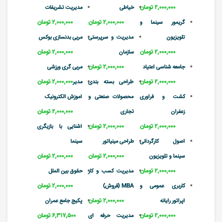
۲,۰۰۰,۰۰۰ تومان
خیاطی
مدیریت تشریفات
۲,۰۰۰,۰۰۰ تومان
۲,۰۰۰,۰۰۰ تومان
گریمور سینما و
تلویزیون
مدیریت و سرپرستی
مربی بدنسازی بوکس
۲,۰۰۰,۰۰۰ تومان
۲,۰۰۰,۰۰۰ تومان
سازمان
۲,۰۰۰,۰۰۰ تومان
جامعه شناسی اعتیاد
مربی گری ورزشی
۲,۰۰۰,۰۰۰ تومان
۲,۰۰۰,۰۰۰ تومان
طراحی بسته بندی
مدیر
کشت و فراوری
محصولات صنعتی و
آموزش الکترونیک
۲,۰۰۰,۰۰۰ تومان
زعفران
تجاری
۲,۰۰۰,۰۰۰ تومان
۲,۰۰۰,۰۰۰ تومان
آشنایی با بازیگری
اصول کارگردانی
طراحی مینیاتور
سینما
۲,۰۰۰,۰۰۰ تومان
۲,۰۰۰,۰۰۰ تومان
سینما و تلویزیون
۲,۰۰۰,۰۰۰ تومان
مدیریت کسب و کار
حقوق بین الملل
۲,۰۰۰,۰۰۰ تومان
کاربری عمومی و
MBA (فروش)
۲,۰۰۰,۰۰۰ تومان
اپراتور رایانه
پکیج جامع عمران
۲,۰۰۰,۰۰۰ تومان
۶,۳۱۷,۵۰۰ تومان
مدیریت حرفه ای