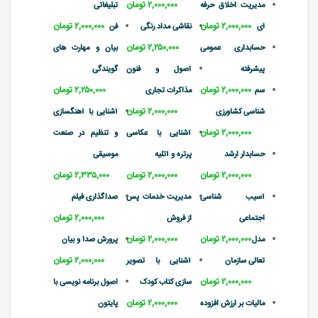
۲,۰۰۰,۰۰۰ تومان
مدیریت اخلاق حرفه
تبلیغاتی
۲,۰۰۰,۰۰۰ تومان
۲,۰۰۰,۰۰۰ تومان
ای
نقاشی مداد رنگی
فن
۲,۲۵۰,۰۰۰ تومان
حسابداری عمومی
بیان و مهارت های
پیشرفته
اصول و فنون
گویندگی
۲,۰۰۰,۰۰۰ تومان
۲,۲۵۰,۰۰۰ تومان
سم
مذاکرات تجاری
۲,۰۰۰,۰۰۰ تومان
شناسی کشاورزی
آشنایی با آهنگسازی
۲,۰۰۰,۰۰۰ تومان
آشنایی با عکاسی
و تنظیم در صنعت
حسابدار ارشد
پرتره و آتلیه
موسیقی
۲,۰۰۰,۰۰۰ تومان
۲,۰۰۰,۰۰۰ تومان
۲,۳۳۵,۰۰۰ تومان
آسیب شناسی
مدیریت خدمات پس
صداگذاری فیلم
۲,۰۰۰,۰۰۰ تومان
اجتماعی
از فروش
۲,۰۰۰,۰۰۰ تومان
۲,۰۰۰,۰۰۰ تومان
مدل
پرورش صدا و بیان
۲,۰۰۰,۰۰۰ تومان
تعالی سازمان
آشنایی با تصویر
۲,۰۰۰,۰۰۰ تومان
سازی کتاب کودک
اصول برنامه نویسی با
۲,۰۰۰,۰۰۰ تومان
مالیات بر ارزش افزوده
پایتون