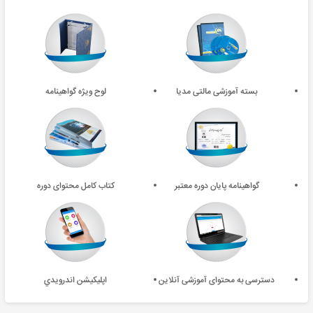
بسته آموزشی مالتی مدیا
لوح ویژه گواهینامه
گواهینامه پایان دوره معتبر
کتاب کامل محتوای دوره
دسترسی به محتوای آموزشی آنلاین
اپليکيشن اندرويدي