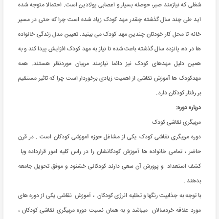
شغلی که نیازمند صبر، حوصله بسیار و اعصابی پولادین است. احتمالا متوجه شده
اید طی چند سال گذشته چقدر مهد کودک زیاد شده است چرا که حتی در مسیر
خانه تا محل کار خودتان چندین مهد کودک می بینید. تعیین مدل زندگی خانواده
ها در ده، پانزده سال گذشته باعث شده تا نیاز به مهد کودک افزایش پیدا کند و به
همین دلیل مهدهای کودک نیز دائما نیازمند مربیان موردنظر هستند. همه
مهدکودک ها آموزش نقاشی از اهمیت زیادی برخوردار است چرا که تاثیر مستقیم
بر رفتار کودکان دارد.
درباره دوره:
مربیگری نقاشی کودک
دوره مربیگری نقاشی کودک یکی از مشاغل حوزه آموزشی کودکان است . در قرن
حاضر ، تمامی خانواده ها آموزش کودکانشان را در راس کلیه امور قرارداده وبا
کشف استعداد و پرورش آن سعی دارند کودکانی خشنود و موفق تحویل جامعه
بدهند .
با توجه به جذابیت رنگها و تخلیه انرژی کودکان ، آموزش نقاشی یکی از دوره های
مورد علاقه خردسالان میباشد و به همان نسبت دوره مربیگری نقاشی کودکان ،