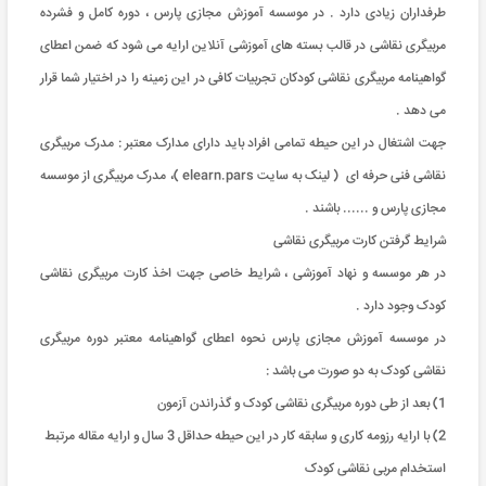
طرفداران زیادی دارد . در موسسه آموزش مجازی پارس ، دوره کامل و فشرده
مربیگری نقاشی در قالب بسته های آموزشی آنلاین ارایه می شود که ضمن اعطای
گواهینامه مربیگری نقاشی کودکان تجربیات کافی در این زمینه را در اختیار شما قرار
می دهد .
جهت اشتغال در این حیطه تمامی افراد باید دارای مدارک معتبر : مدرک مربیگری
نقاشی فنی حرفه ای ( لینک به سایت elearn.pars )، مدرک مربیگری از موسسه
مجازی پارس و ...... باشند .
شرایط گرفتن کارت مربیگری نقاشی
در هر موسسه و نهاد آموزشی ، شرایط خاصی جهت اخذ کارت مربیگری نقاشی
کودک وجود دارد .
در موسسه آموزش مجازی پارس نحوه اعطای گواهینامه معتبر دوره مربیگری
نقاشی کودک به دو صورت می باشد :
1) بعد از طی دوره مربیگری نقاشی کودک و گذراندن آزمون
2) با ارایه رزومه کاری و سابقه کار در این حیطه حداقل 3 سال و ارایه مقاله مرتبط
استخدام مربی نقاشی کودک