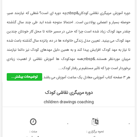
دوره آموزش مربیگری نقاشی کودکان&nbsp;چه دوره ای است؟ شغلی که نیازمند صبر،
حوصله بسیار و اعصابی پولادین است. احتمالا متوجه شده اید طی چند سال گذشته
چقدر مهد کودک زیاد شده است چرا که حتی در مسیر خانه تا محل کار خودتان چندین
مهد کودک می بینید. تعیین مدل زندگی خانواده ها در ده، پانزده سال گذشته باعث شده
تا نیاز به مهد کودک افزایش پیدا کند و به همین دلیل مهدهای کودک نیز دائما نیازمند
مربیان موردنظر هستند.&nbsp;همه مهدکودک ها آموزش نقاشی از اهمیت زیادی
برخوردار است چرا که تاثیر مستقیم بر رفتار کودک...
توضیحات بیشتر...
هر ۳ صفحه کتاب آموزشی معادل یک ساعت آموزش می باشد.
دوره مربیگری نقاشی کودک
children drawings coaching
نحوه برگزاری :
مدت :