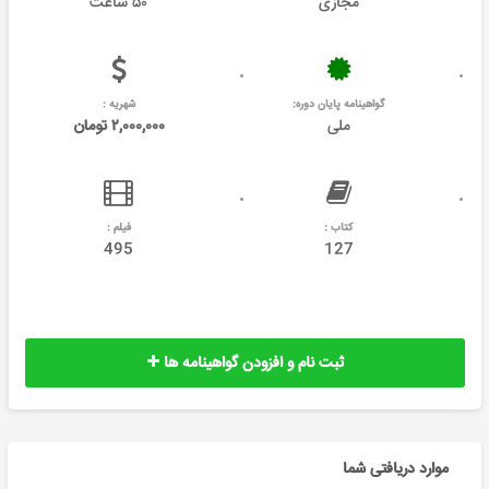
مجازی
۵۰ ساعت
گواهینامه پایان دوره:
شهریه :
ملی
۲,۰۰۰,۰۰۰ تومان
کتاب :
فیلم :
495
127
ثبت نام و افزودن گواهینامه ها
موارد دریافتی شما