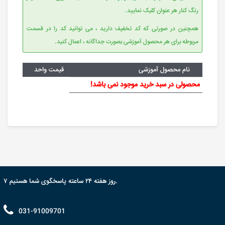
رنگ کنار هر عنوان کلیک نمایید.
همچنین در صورتی که کد تخفیف دارید ، می توانید کد را در قسمت
مربوطه برای هر محصول آموزشی بصورت جداگانه ، ‌اعمال کنید.
نام محصول آموزشی
قیمت واحد
محصولی در سبد خرید موجود نمی باشد!
۷ روز هفته ۲۴ ساعته پاسخگوی شما هستیم.
031-91009701