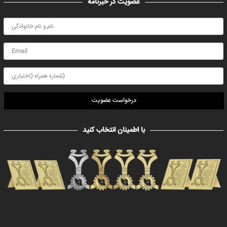
عضویت در خبرنامه
درخواست عضویت
با اطمینان انتخاب کنید