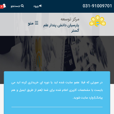
031-91009701
ورود
جستجو
۶
مرکز توسعه
☰
منو
پارسیان دانش پندار علم
گستر
در صورتی که قبلا عضو سایت شده اید یا دوره ای خریداری کرده اید می
بایست با مشخصات کاربری اعلام شده برای شما (هم از طریق ایمیل و هم
پیامک) وارد سایت شوید.