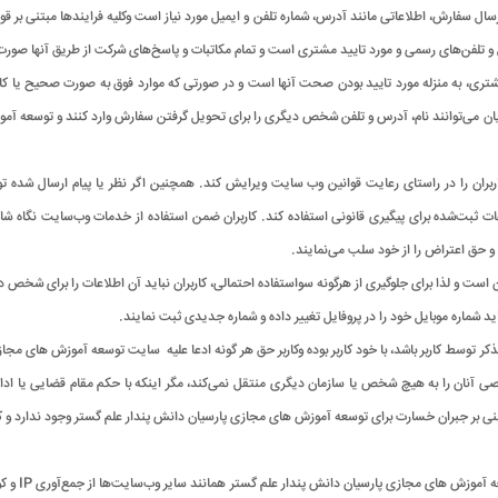
ارسال سفارش، اطلاعاتی مانند آدرس، شماره تلفن و ایمیل مورد نیاز است وکلیه فرایندها مبتنی بر
 و تلفن‌های رسمی و مورد تایید مشتری است و تمام مکاتبات و پاسخ‌های شرکت از طریق آنها صورت 
 مشتری، به منزله مورد تایید بودن صحت آنها است و در صورتی که موارد فوق به صورت صحیح ی
ن می‌توانند نام، آدرس و تلفن شخص دیگری را برای تحویل گرفتن سفارش وارد کنند و توسعه آمو
بران را در راستای رعایت قوانین وب سایت ویرایش کند. همچنین اگر نظر یا پیام ارسال شده
 ثبت‌شده برای پیگیری قانونی استفاده کند. کاربران ضمن استفاده از خدمات وب‌سایت نگاه شاپ،
 حق اعتراض را از خود سلب می‌نمایند.
ران است و لذا برای جلوگیری از هرگونه سواستفاده احتمالی، کاربران نباید آن اطلاعات را برای شخص 
ید شماره موبایل خود را در پروفایل تغییر داده و شماره جدیدی ثبت نمایند.
ر توسط کاربر باشد، با خود کاربر بوده وکاربر حق هر گونه ادعا علیه سایت توسعه آموزش های مجا
 آنان را به هیچ شخص یا سازمان دیگری منتقل نمی‌کند، مگر اینکه با حکم مقام قضایی یا ادار
نی بر جبران خسارت برای توسعه آموزش های مجازی پارسیان دانش پندار علم گستر وجود ندارد و ک
همچنین بدین