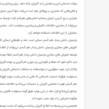
بتواند خدماتی امن و مطمئن را به کاربران ارائه دهد. برای پردازش و 
و تلفن‌هایی که مشتری در پروفایل خود ثبت می‌کند، تنها آدرس ایمیل
بنابراین درج آدرس، ایمیل و شماره تماس‌های همراه و ثابت توسط
می‌تواند از مشتری، اطلاعات تکمیلی و بیشتری درخواست کند. مشتریا
سفارش، از این اطلاعات استفاده خواهد کرد.
پارسیان دانش پندار علم گستر ممکن است نقد و نظرهای ارسالی کار
آموزش های مجازی پارسیان دانش پندار علم گستر می‌تواند از اطلاعات
توسعه آموزش های مجازی پارسیان دانش پندار علم گستر اعطا نموده و
باید تاکید شود که حفظ و نگهداری رمز عبور و نام کاربری بر عهده کارب
واگذار کرد، جهت جلوگیری از سواستفاده یا مشکلات احتمالی کاربران با
مسئولیت هرگونه خسارت احتمالی که ناشی از عدم رعایت موارد فوق‌الذک
علم گستر، هویت شخصی کاربران را محرمانه می‌داند و اطلاعات شخصی
مراجع ذی‌صلاح قرار دهد.در این موارد هیچ گونه مسئولیت قانونی مب
هرگونه اعتراض را از خود سلب نموده اند.