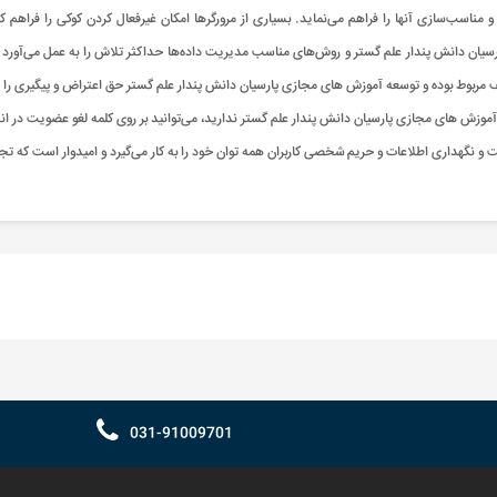
ناسب‌سازی آنها را فراهم می‌نماید. بسیاری از مرورگرها امکان غیرفعال کردن کوکی را فراهم کرده‌
یان دانش پندار علم گستر و روش‌های مناسب مدیریت داده‌ها حداکثر تلاش را به عمل می‌آورد ک
بوط بوده و توسعه آموزش های مجازی پارسیان دانش پندار علم گستر حق اعتراض و پیگیری را از
آموزش های مجازی پارسیان دانش پندار علم گستر ندارید، می‌توانید بر روی کلمه لغو عضویت در ا
نگهداری اطلاعات و حریم شخصی کاربران همه توان خود را به کار می‌گیرد و امیدوار است که تجرب
031-91009701