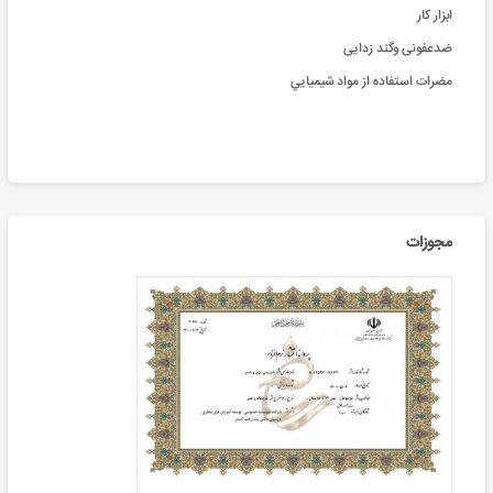
ابزار کار
ضدعفونی وگند زدایی
مضرات استفاده از مواد شيميايي
مجوزات