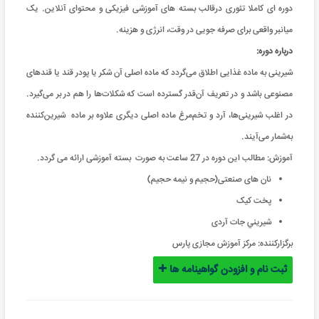
دوره ای کاملا تئوری درقالب بسته های آموزشی فیزیکی و محتوای آنلاین. یک
میانبر واقعی برای صرفه جویی در وقت، انرژی و هزینه.
درباره دوره:
شیرینی به ماده غذایی اطلاق می‌گردد که ماده اصلی آن شکر یا پودر قند یا قندهای
مصنوعی باشد و در تعریف آن‌قدر گسترده است که شکلات‌ها را هم در بر می‌گیرد.
در اغلب شیرینی‌ها، آرد و تخم‌مرغ ماده اصلی دیگری علاوه بر ماده شیرین‌کننده
به‌شمار می‌آیند.
آموزش: مطالب این دوره در 27 ساعت به صورت بسته آموزشی ارائه می گردد.
نان های صنعتی(حجیم و نیمه حجیم)
پخت کیک
شيريني جات آردی
برگزارکننده:
مرکز آموزش مجازی پارس
ثبت نام و افزودن گواهینامه ها