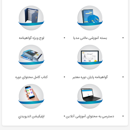
بسته آموزشی مالتی مدیا
لوح ویژه گواهینامه
گواهینامه پایان دوره معتبر
کتاب کامل محتوای دوره
دسترسی به محتوای آموزشی آنلاین
اپليکيشن اندرويدي