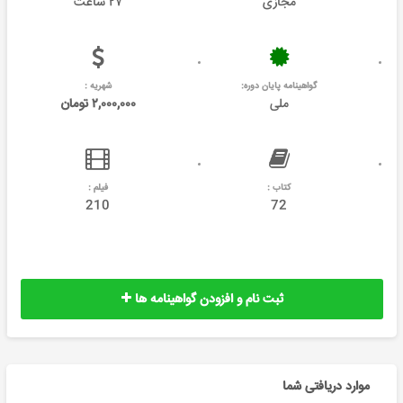
مجازی
۲۷ ساعت
گواهینامه پایان دوره:
شهریه :
ملی
۲,۰۰۰,۰۰۰ تومان
کتاب :
فیلم :
210
72
ثبت نام و افزودن گواهینامه ها
موارد دریافتی شما