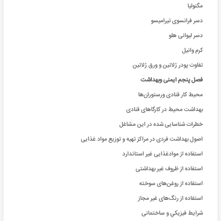
مگنولیا
دسر فرانسوی تیرامیسو
دسر لیوانی هلو
کرم وانیل
تفاوت پودر ژلاتین و ورق ژلاتین
فصل پنجم ایمنی وبهداشت
محیط کار قنادی ورستوران‌ها
بهداشت محيط در کارگاهای قنادی
خطرات شناسایی شده در این مشاغل
اصول بهداشت فردی در مراکز تهیه و توزیع مواد غذایی
استفاده از موادغذایی غیر استاندارد
استفاده از ظروف غیر بهداشتی
استفاده از روغن‌های سوخته
استفاده از رنگ‌های غیر مجاز
شرايط فيزيکي و ساختمانی