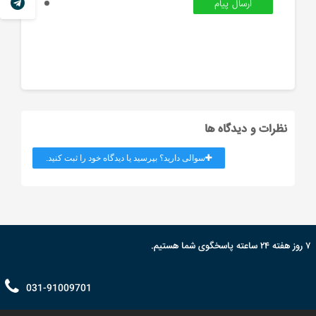
نظرات و دیدگاه ها
سوالی دارید؟ بپرسید یا دیدگاه خود را ثبت کنید.
۷ روز هفته ۲۴ ساعته پاسخگوی شما هستیم.
031-91009701