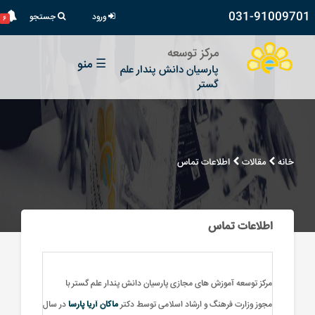
031-91009701
ورود
جستجو
۶
مرکز توسعه
☰
منو
پارسیان دانش پندار علم
گستر
خانه
مقالات
اطلاعات تماس
اطلاعات تماس
مرکز توسعه آموزش های مجازی پارسیان دانش پندار علم گستر با
مجوز وزارت فرهنگ و ارشاد اسلامی توسط دکتر
ماکان آریا پارسا
در سال