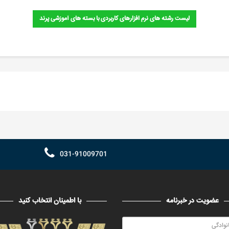
لیست رشته های نرم افزارهای کاربردی با بسته های آموزشی پرند
031-91009701
عضویت در خبرنامه
با اطمینان انتخاب کنید