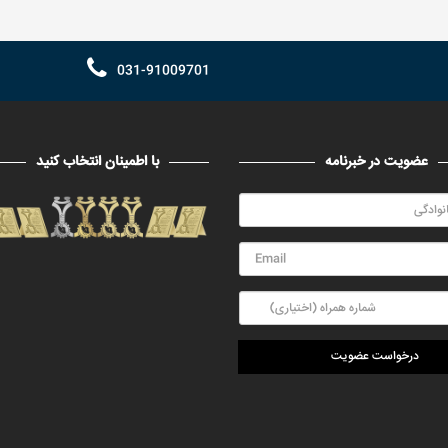
031-91009701
عضویت در خبرنامه
با اطمینان انتخاب کنید
درخواست عضویت