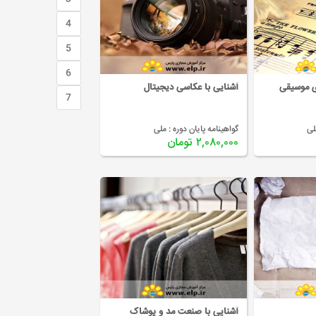
4
5
6
ی موسیقی
آشنایی با عکاسی دیجیتال
7
لی
گواهینامه پایان دوره :
ملی
۲,۰۸۰,۰۰۰ تومان
آشنایی با صنعت مد و پوشاک