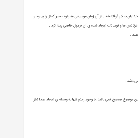
ن به کار گرفته شد . از آن زمان موسیقی همواره مسیر کمال را پیمود و
ا فرکانس ها و نوسانات ایجاد شده ی آن فرمول خاصی پیدا کرد .
هند .
می باشد .
 موضوع صحیح نمی باشد .با وجود ریتم تنها به وسیله ی ایجاد صدا نیاز