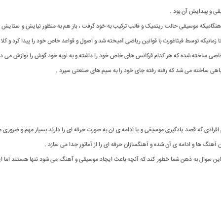
یقی و پیدایش آن بود .
امیکه موسیقی حالت ریتمیک و قالب ترکیب به خود گرفت ، باز هم به منظور نیایش و ستایش خدایا
تا زمانیکه توسط فیثاغورث با قوانین ریاضی آمیخته شد و اصول و قواعد خاص خود را پیدا کرد و کل
ی خاصی ساخته شده که هر کدام فرکانس های خاص خود را داشته و به نوبه خود گوش را نوازش می د
 گیاهی ساخته می شد که رفته رفته جای خود را به سیم های صنعتی سپرد .
م افرادی که قصد یادگیری موسیقی و یا ادامه ی آن به صورت حرفه ای را دارند بسیار مهم و ضروری 
هنگ ها و ادامه ی آن شده و آهنگسازان حرفه ای را از آماتور جدا می سازد .
این سوال به ذهن شما خطور کند که آنچه باعث ایجاد موسیقی و آهنگ می شود نتها هستند اما این