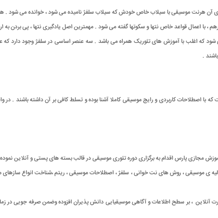
ی آن هرنت موسیقی با سیلاب خاص خودش که سیلاب سلفژ نامیده می شود ، خوانده می شود . هفت سیل
هم ، با اعمال قواعد خاص نتها و سکوتها گفته می شود . مهمترین اصل یادگیری نتها ، پی بردن به 
ود که اغلب با آموزش های تئوریک همراه می باشد . سه عنصر اساسی در سلفژ وجود دارد که عبا
 باشند .
که با اصطلاحات کاربردی و رایج موسیقی کاملا آشنا بوده و تسلط کافی بر آن داشته باشند . در 
آموزش مجازی پارس اقدام به برگزاری دوره تئوری موسیقی در قالب بسته های پستی و آنلاین نموده
لیه ی موسیقی ، روش های نت خوانی ، سلفژ ، اصطلاحات موسیقی ، ریتم ،شناخت انواع سازهای موسیق
رت آنلاین ، بر سطح اطلاعات و آگاهی موسیقیایی دانش پذیران افزوده وضمن صرفه جویی در زمان و 