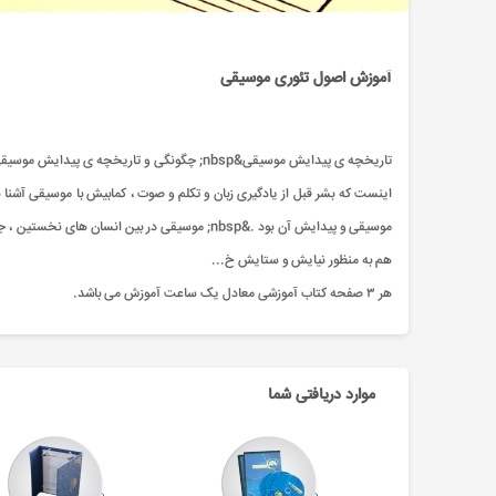
آموزش اصول تئوری موسیقی
تاریخچه ی پیدایش موسیقی&nbsp; چگونگی و تاری
اینست که بشر قبل از یادگیری زبان و تکلم و صوت ، کمابیش با موسیقی آشنا ب
موسیقی و پیدایش آن بود .&nbsp; موسیقی در بین 
هم به منظور نیایش و ستایش خ...
هر ۳ صفحه کتاب آموزشی معادل یک ساعت آموزش می باشد.
موارد دریافتی شما