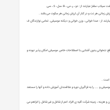
اب سلفژ عبارتند از : دو ، ر، می ، فا ،سل ، لا ، سی
ارزش زمانی هر نت و در کنار آن ارزش زمانی هر سکوت می باشد .
رتند از : صدا خوانی ، وزن خوانی و دیکته موسیقی. تمامی نوازندگان ف
واقع نتخوانی بدون آشنایی با اصطلاحات خاص موسیقی امکان پذیر نبوده و
 است .
ی و .... را به فراگیران دوره و علاقمندان آموزش داده و آنها را مستعد
هزینه ، زمینه شرکت کلیه ی افراد اعم از شاغل و غیر شاغل را فراهم می