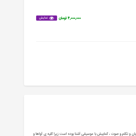
۴,۰۰۰,۰۰۰ تومان
نمایش
و تکلم و صوت ، کمابیش با موسیقی آشنا بوده است زیرا کلیه ی آواها و