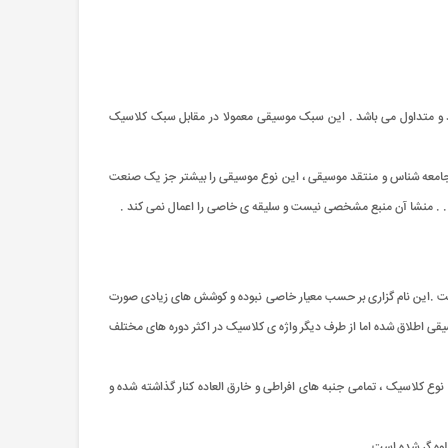
انگلیسی (popular) آمده است و در واقع سبکی از موسیقی عامه پسند و متداول می باشد . این سبک موسیقی معمولا در مقابل سبک کلاسیک
 جامعه شناس و منتقد موسیقی ، این نوع موسیقی را بیشتر جز یک صنعت
 باشد . . منشا آن منبع مشخصی نیست و سلیقه ی خاصی را اعمال نمی کند .
داده می شده است .این نام گزاری بر حسب معیار خاصی نبوده و کوشش های زیادی صورت
یقی اطلاق شده اما از طرف دیگر واژه ی کلاسیک در اکثر دوره های مختلف
ع کلاسیک ، تمامی جنبه های افراطی و خارق العاده کنار گذاشته شده و
لوه گر شده است .