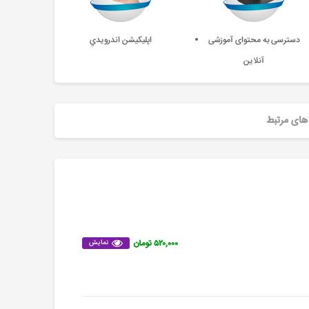
دسترسی به محتوای آموزشی
اپليکيشن اندرويدي
آنلاین
های مرتبط
۵۲۰,۰۰۰ تومان
نمایش