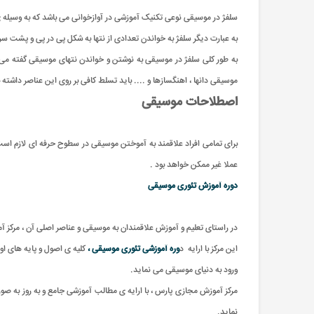
سلفژ در موسیقی نوعی تکنیک آموزشی در آوازخوانی می باشد که به وسیله 
به عبارت دیگر سلفژ به خواندن تعدادی از نتها به شکل پی در پی و پشت سر
به طور کلی سلفژ در موسیقی به نوشتن و خواندن نتهای موسیقی گفته می ش
موسیقی دانها ، اهنگسازها و .... باید تسلط کافی بر روی این عناصر داشته
اصطلاحات موسیقی
برای تمامی افراد علاقمند به آموختن موسیقی در سطوح حرفه ای لازم است 
عملا غیر ممکن خواهد بود .
دوره آموزش تئوری موسیقی
در راستای تعلیم و آموزش علاقمندان به موسیقی و عناصر اصلی آن ، مرکز 
این مرکز با ارایه د
وره آموزشی تئوری موسیقی ،
کلیه ی اصول و پایه های او
ورود به دنیای موسیقی می نماید.
مرکز آموزش مجازی پارس ، با ارایه ی مطالب آموزشی جامع و به روز به صو
نماید.