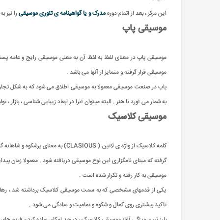
این مرکز ، بعد از اتمام دوره
مدرک و یا گواهینامه ی تئوری موسیقی
را نیز ب
موسیقی پاپ
موسیقی قرار گرفته و متمایز از آنها می باشد .
پاپ در صنعت موسیقی معمولا به موسیقی اطلاق می شود که به شکل تجاری
به شمار می آورد تا هنر . البته میتوان آنرا در ابعاد زیبایی شناسی ، باز
موسیقی کلاسیک
کلمه کلاسیک از واژه ی لاتین ( S
گرفته که مبنای نامگزاری این نوع موسیقی دریافته شود . معمولا زمان پی
موسیقی به کار رفته و تکرار شده است .
یکی از قدمهای مشخصی که به سمت موسیقی کلاسیک برداشته شد ، رهایی مو
تاکید بیشتری روی کمال و شکوه و تمامیت و سادگی می شود .
بارز ترین ویژگی آغاز موسیقی کلاسیک ، در حد امکان ساده کردن فریم ها