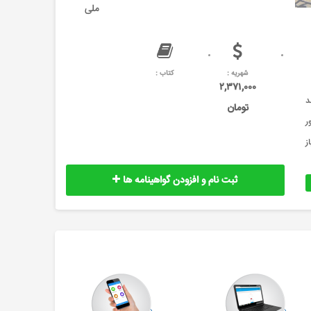
ملی
شهریه :
کتاب :
۲,۳۷۱,۰۰۰
د
تومان
ر
ز
ثبت نام و افزودن گواهینامه ها