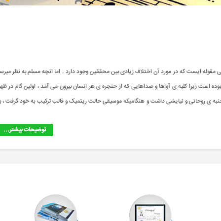
خچه ی پیدایش موسیقی مقوله ایست که در مورد آن اختلاف زیادی بین محققین وجود دارد . اما انچه مسلم به نظر میرس
وده است زیرا کلیه ی آواها و صداهایی که از حنجره ی هر انسان بیرون می آمد ، اولین گام در ظهو
انسان های نخستین ، جنبه ی روحانی و نیایشی داشت و هنگامیکه موسیقی حالت ریتمیک و قالب ترکیب به خود گرفت ، با
توضیحات بیشتر...