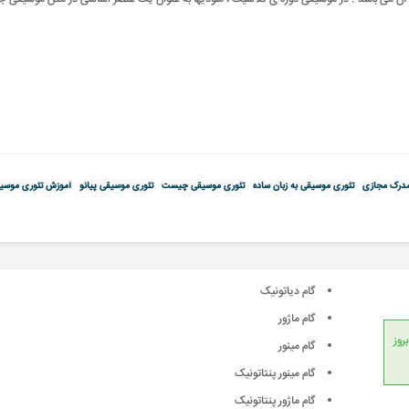
درک مجازی
تئوری موسیقی به زبان ساده
تئوری موسیقی چیست
تئوری موسیقی پیانو
آموزش تئوری موسی
گام دیاتونیک
گام ماژور
انداردهای جهانی، امکان بروز
گام مینور
گام مینور پنتاتونیک
گام ماژور پنتاتونیک