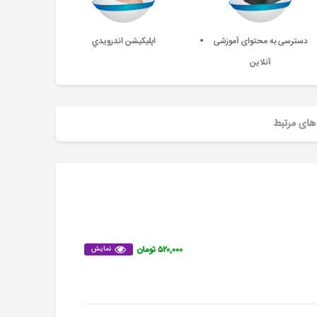
دسترسی به محتوای آموزشی
اپليکيشن اندرويدي
آنلاین
های مرتبط
۵۲۰,۰۰۰ تومان
نمایش