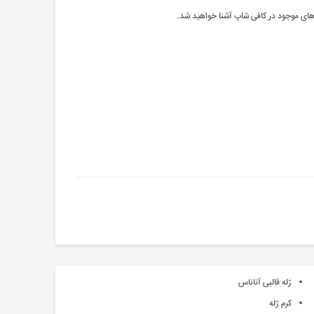
 های موجود در کافی شاپ آشنا خواهید شد.
ژله قالبی آناناس
کرم ژله