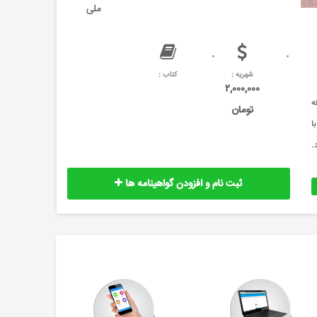
ملی
شهریه :
کتاب :
۲,۰۰۰,۰۰۰
ه
تومان
ا
می گردد.
ثبت نام و افزودن گواهینامه ها