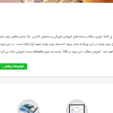
کاملا تئوری درقالب بسته های آموزشی فیزیکی و محتوای آنلاین. یک میانبر واقعی برای صرف
ورد توجه در این روزها به شمار میرود که بسیار مورد توجه عموم قرار گرفته است. در این دوره ب
اصول کافی شاپ و آموزش تهیه ی خوراکی های موجود در کافی شاپ آشنا خواهید شد. آموزش: مطالب این دوره در 100 ساعت به صورت&nbsp; بسته آموزشی ارائه 
توضیحات بیشتر...