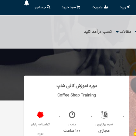
ورود
عضویت
سبد خرید
جستجو
مقالات
کسب درآمد کنید
دوره آموزش کافی شاپ
Coffee Shop Training
نحوه برگزاری :
مدت :
گواهینامه پایان
مجازی
۱۰۰ ساعت
دوره: