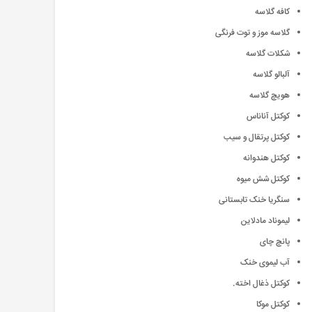
کافه گلاسه
گلاسه موز و توت فرنگی
شکلات گلاسه
آلبالو گلاسه
هویچ گلاسه
کوکتل آناناس
کوکتل پرتقال و سیب
کوکتل هندوانه
کوکتل شش میوه
سنگریا خنک تابستانی
لیموناد مادلاین
پانچ چای
آب لیموی خنک
کوکتل ذغال اخته.
کوکتل موکا