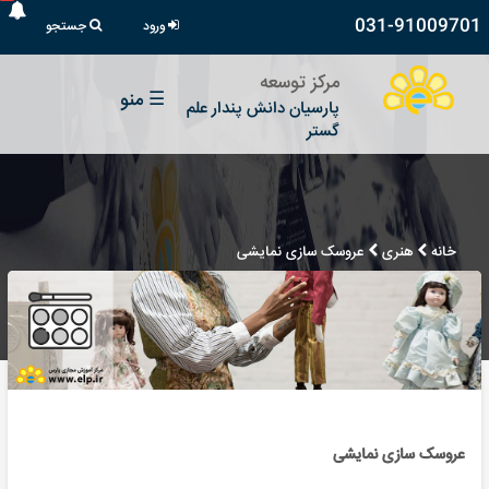
031-91009701
ورود
جستجو
مرکز توسعه
☰
منو
پارسیان دانش پندار علم
گستر
خانه
هنری
عروسک سازی نمایشی
عروسک سازی نمایشی ‌‌‌‌‌‌