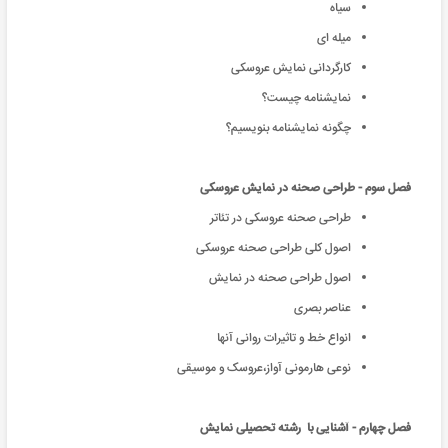
سیاه
میله ای
کارگردانی نمایش عروسکی
نمایشنامه چیست؟
چگونه نمايشنامه بنويسيم؟
فصل سوم - طراحی صحنه در نمایش عروسکی
طراحی صحنه عروسكی در تئاتر
اصول كلی طراحی صحنه عروسكی
اصول طراحی صحنه در نمایش
عناصر بصری
انواع خط و تاثیرات روانی آنها
نوعی هارمونی آواز،عروسک و موسیقی
فصل چهارم - آشنایی با رشته تحصیلی نمایش