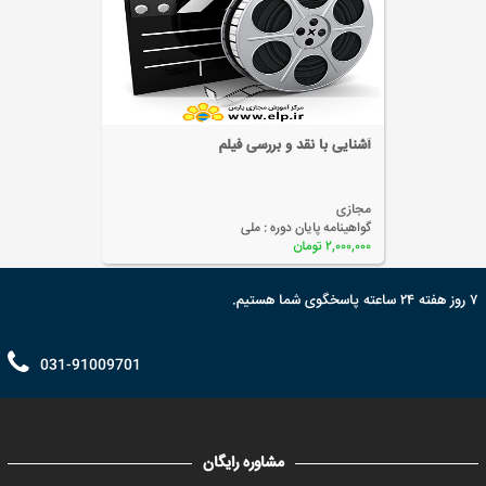
آشنایی با نقد و بررسی فیلم
مجازی
گواهینامه پایان دوره :
ملی
۲,۰۰۰,۰۰۰ تومان
۷ روز هفته ۲۴ ساعته پاسخگوی شما هستیم.
031-91009701
مشاوره رایگان