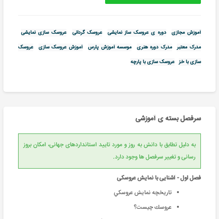
آموزش مجازی
دوره ی عروسک ساز نمایشی
عروسک گردانی
عروسک سازی نمایشی
مدرک معتبر
مدرک دوره هنری
موسسه آموزش پارس
آموزش عروسک سازی
عروسک
سازی با خز
عروسک سازی با پارچه
سرفصل بسته ی آموزشی
به دلیل تطابق با دانش به روز و مورد تایید استانداردهای جهانی، امکان بروز
رسانی و تغییر سرفصل ها وجود دارد.
فصل اول - آشنایی با نمایش عروسکی
تاريخچه نمايش عروسكي
عروسك چيست؟