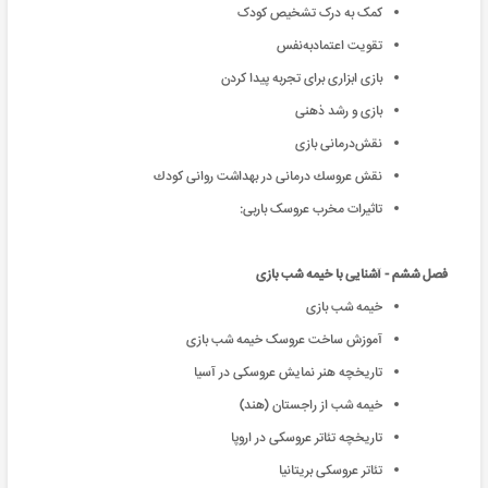
کمک به درک تشخیص کودک
تقویت اعتمادبه‌نفس
بازی ابزاری برای تجربه پیدا کردن
بازی و رشد ذهنی
نقش‌درمانی بازی
نقش عروسك درمانی در بهداشت روانی كودك
تاثیرات مخرب عروسک باربی:
فصل ششم - آشنایی با خیمه شب بازی
خیمه شب بازی
آموزش ساخت عروسک خیمه شب بازی
تاریخچه هنر نمایش عروسکی در آسیا
خیمه شب از راجستان (هند)
تاریخچه تئاتر عروسکی در اروپا
تئاتر عروسکی بریتانیا