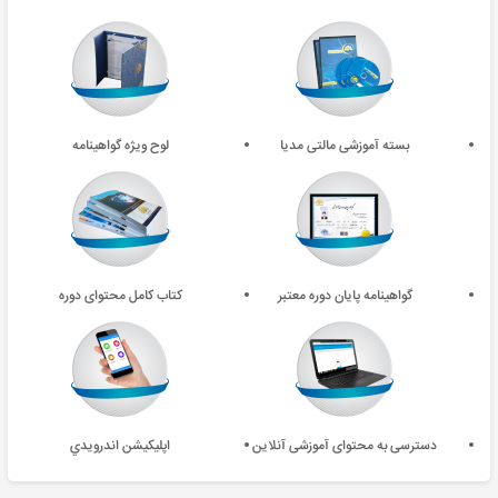
بسته آموزشی مالتی مدیا
لوح ویژه گواهینامه
گواهینامه پایان دوره معتبر
کتاب کامل محتوای دوره
دسترسی به محتوای آموزشی آنلاین
اپليکيشن اندرويدي