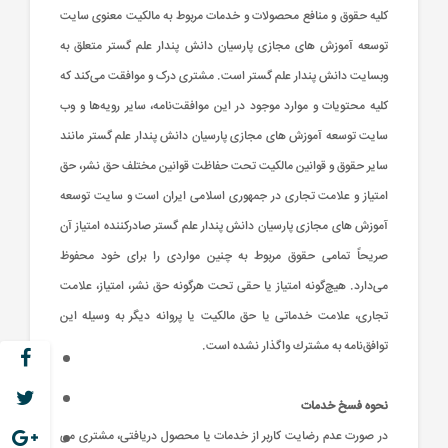
كلیه حقوق و منافع محصولات و خدمات مربوط به مالكیت معنوی سایت
توسعه آموزش های مجازی پارسیان دانش پندار علم گستر متعلق به
وبسایت دانش پندار علم گستر است. مشتری درک و موافقت می‌کند كه
كلیه محتویات و موارد موجود در این موافقت‌نامه، سایر رویه‌ها و وب
سایت توسعه آموزش های مجازی پارسیان دانش پندار علم گستر مانند
سایر حقوق و قوانین مالكیت تحت حفاظت قوانین مختلف حق نشر، حق
امتیاز و علامت تجاری در جمهوری اسلامی ایران است و سایت توسعه
آموزش های مجازی پارسیان دانش پندار علم گستر صادرکننده امتیاز آن
صریحاً تمامی حقوق مربوط به چنین مواردی را برای خود محفوظ
می‌دارد. هیچ‌گونه امتیاز یا حقی تحت هرگونه حق نشر، امتیاز، علامت
تجاری، علامت خدماتی یا حق مالكیت یا پروانه دیگر به وسیله این
توافق‌نامه به مشترك واگذار نشده است.
نحوه فسخ خدمات
در صورت عدم رضایت کاربر از خدمات یا محصول دریافتی، مشتری می