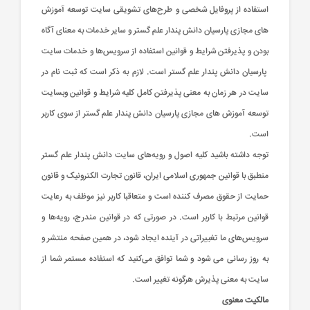
استفاده از پروفایل شخصی و طرح‏‌های تشویقی سایت توسعه آموزش
های مجازی پارسیان دانش پندار علم گستر و سایر خدمات به معنای آگاه
بودن و پذیرفتن شرایط و قوانین استفاده از سرویس‌‏ها و خدمات سایت
پارسیان دانش پندار علم گستر است. لازم به ذکر است که ثبت نام در
سایت در هر زمان به معنی پذیرفتن کامل کلیه شرایط و قوانین وبسایت
ب
ب
پ
پ
پ
پ
ح
ح
ط
ط
ط
ش
ش
م
م
ح
ح
پ
پ
و
و
و
و
ف
ف
ف
ق
ق
ش
ش
ق
ق
توسعه آموزش های مجازی پارسیان دانش پندار علم گستر از سوی کاربر
و
و
و
و
و
ه
ه
(
(
آ
آ
آ
آ
است.
د
د
ت
ه
ه
ت
ه
ه
ت
ث
ث
ب
ب
گ
گ
گ
گ
گ
گ
گ
گ
گ
گ
گ
گ
گ
گ
گ
گ
گ
و
و
ن
ن
ن
ن
ف
ف
ف
پ
پ
پ
پ
پ
پ
پ
پ
پ
پ
پ
پ
پ
پ
پ
پ
پ
توجه داشته باشید کلیه اصول و رویه‏‌های سایت دانش پندار علم گستر
خ
خ
م
م
م
م
د
د
د
د
د
د
د
د
د
د
د
د
د
د
د
د
د
م
م
م
م
:
:
:
:
:
:
:
:
:
:
:
:
:
:
:
:
:
منطبق با قوانین جمهوری اسلامی ایران، قانون تجارت الکترونیک و قانون
ب
ب
م
م
م
م
م
م
م
م
م
م
م
م
م
م
م
م
م
م
م
حمایت از حقوق مصرف کننده است و متعاقبا کاربر نیز موظف به رعایت
/
/
/
/
/
/
/
/
/
/
/
/
/
/
/
/
/
ب
ب
ب
ب
ب
ب
ب
ب
ب
ب
ب
ب
ب
ب
ب
ب
ب
قوانین مرتبط با کاربر است. در صورتی که در قوانین مندرج، رویه‏‌ها و
ا
ا
ا
ا
ا
ا
ا
ا
ا
ا
ا
ا
ا
ا
ا
ا
ا
سرویس‏‌های ما تغییراتی در آینده ایجاد شود، در همین صفحه منتشر و
۰
۰
۰
۰
۰
۰
۰
۰
۰
۰
۰
۰
۰
۰
۰
۰
۰
ت
ت
ت
ت
ت
ت
ت
ت
ت
ت
ت
ت
ت
ت
ت
ت
ت
به روز رسانی می شود و شما توافق می‏‌کنید که استفاده مستمر شما از
سایت به معنی پذیرش هرگونه تغییر است.
مالكیت معنوی