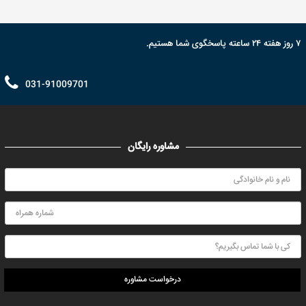
۷ روز هفته ۲۴ ساعته پاسخگوی شما هستیم.
031-91009701
مشاوره رایگان
درخواست مشاوره