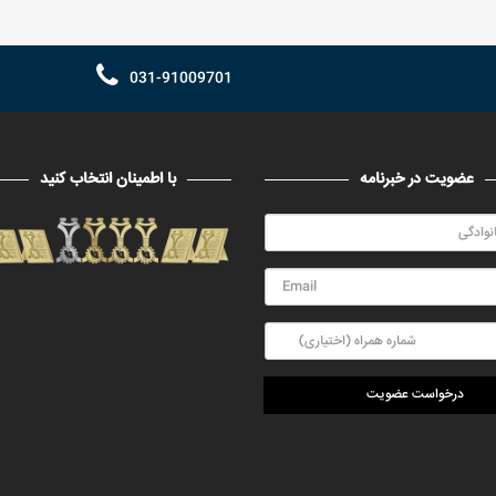
031-91009701
عضویت در خبرنامه
با اطمینان انتخاب کنید
درخواست عضویت