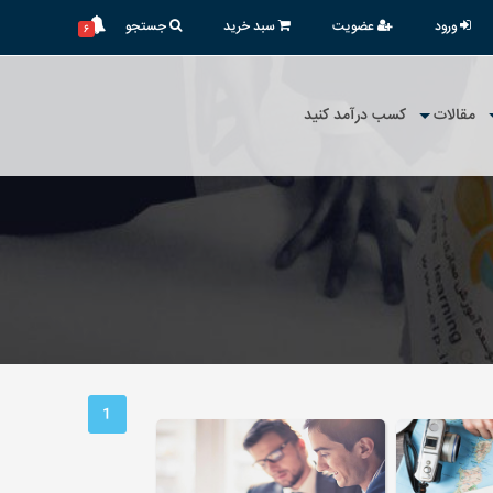
ورود
عضویت
سبد خرید
جستجو
۶
مقالات
کسب درآمد کنید
1