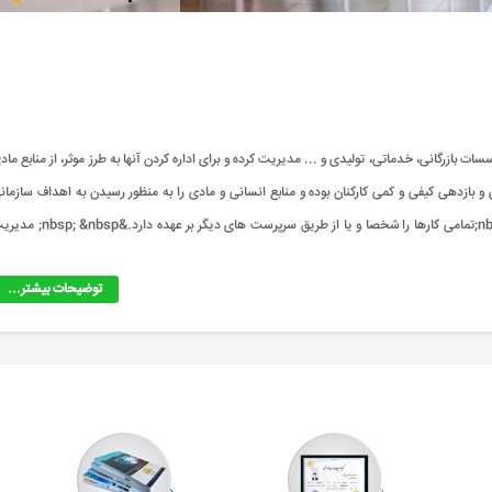
ور کلی در تمامی موسسات بازرگانی، خدماتی، تولیدی و ... مدیریت کرده و برای اداره کردن آنها به طرز موثر، از منابع ما
 بازدهی کیفی و کمی کارکنان بوده و منابع انسانی و مادی را به منظور رسیدن به اهداف سازمان
هماهنگ می&zwnj;کند. علاوه بر موارد گفته شده به طور کلی مدیریت &nbsp;تمامی کارها را شخصا و یا از طریق سرپرست های دیگر بر عهده
توضیحات بیشتر...