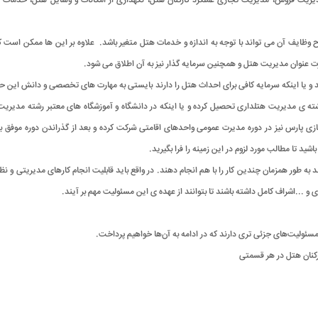
یت فروش، مدیریت تجاری عملکرد کارکنان هتل، نگهداری از امکانات و وسایل هتل، خدمات مش
ظایف آن می تواند با توجه به اندازه و خدمات هتل متغیر باشد. علاوه بر این ها ممکن است ک
رت عنوان مدیریت هتل و همچنین سرمایه گذار نیز به آن اطلاق می شود.
ا اینکه سرمایه کافی برای احداث هتل را دارند بایستی به مهارت های تخصصی و دانش این حرفه 
ر رشته ی مدیریت هتلداری تحصیل کرده و یا اینکه در دانشگاه و آموزشگاه های معتبر رشته مدیر
ازی پارس نیز در دوره مدیرت عمومی واحدهای اقامتی شرکت کرده و بعد از گذراندن دوره موفق
د تا مطالب مورد لزوم در این زمینه را فرا بگیرید.
 طور همزمان چندین کار را با هم انجام دهند. در واقع باید قابلیت انجام کارهای مدیریتی و نظا
ری و ...اشراف کامل داشته باشند تا بتوانند از عهده ی این مسئولیت مهم بر آیند.
ئولیت‌های جزئی تری دارند که در ادامه به آن‌ها خواهیم پرداخت.
کنان هتل در هر قسمتی