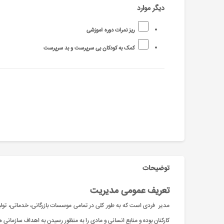
دیگر موارد
ریز نمرات دوره آموزشی
کمک به کودکان بی سرپرست و بد سرپرست
توضیحات
تعریف عمومی مدیریت
مدیر فردی است که به طور کلی در تمامی موسسات بازرگانی، خدماتی، تولیدی
کارکنان بوده و منابع انسانی و مادی را به منظور رسیدن به اهداف سازمانی