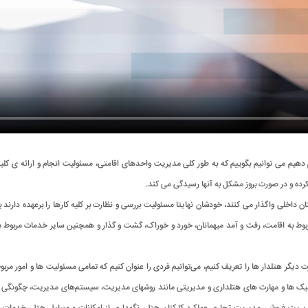
هیم می توانیم بگوییم که به طور کلی مدیریت واحدهای اقامتی، مسئولیت انجام و ارائه ی کلیه 
ده و در صورت بروز مشکل به آنها رسیدگی می کند.
ن داخلی واگذار می کنند، خودشان نهایتا مسئولیت بررسی و نظارت بر کلیه کارها را برعهده دارند
وط به اقامت، رفت و آمد میهمانان، خورد و خوراک، گشت و گذار و همچنین سایر خدمات مربوط 
گر هتلدار ها را تعریف کنیم، می‌توانیم فردی را عنوان کنیم که تمامی مسئولیت ها و امور مربوط
نیک ها و مهارت های هتلداری و مدیریتی مانند روشهای مدیریت، سیستم‌های مدیریت، چگونگی بر