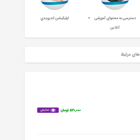
دسترسی به محتوای آموزشی
اپليکيشن اندرويدي
آنلاین
های مرتبط
۵۲۰,۰۰۰ تومان
نمایش