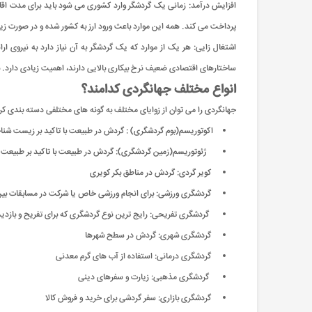
افزایش درآمد: زمانی یک گردشگر وارد کشوری می شود باید برای مدت اقا
پرداخت می کند. همه این موارد باعث ورود ارز به کشور شده و در صورت ز
اشتغال زایی: هر یک از موارد که یک گردشگر به آن نیاز دارد به نیروی
ساختارهای اقتصادی ضعیف نرخ بیکاری بالایی دارند، اهمیت زیادی دارد. ب
انواع مختلف جهانگردی کدامند؟
جهانگردی را می توان از زوایای مختلف به گونه های مختلفی دسته بندی کرد.
اکوتوریسم(بوم گردشگری) : گردش در طبیعت با تاکید بر زیست شنا
ژئوتوریسم(زمین گردشگری): گردش در طبیعت با تاکید بر طبیعت 
کویر گردی: گردش در مناطق بکر کویری
گردشگری ورزشی: برای انجام ورزشی خاص یا شرکت در مسابقات بین ‌
گردشگری تفریحی: رایج ‌ترین نوع گردشگری که برای تفریح و بازدی
گردشگری شهری: گردش در سطح شهرها
گردشگری درمانی: استفاده از آب‌ های گرم معدنی
گردشگری مذهبی: زیارت و سفرهای دینی
گردشگری بازاری: سفر گردشی برای خرید و فروش کالا