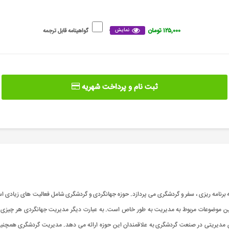
۱۲۵,۰۰۰ تومان
نمایش
گواهینامه قابل ترجمه
ثبت نام و پرداخت شهریه
نامه ریزی ، سفر و گردشگری می پردازد. حوزه جهانگردی و گردشگری شامل فعالیت های زیادی است
 موضوعات مربوط به مدیریت به طور خاص است. به عبارت دیگر مدیریت جهانگردی هر چیزی که 
مدیریتی در صنعت گردشگری به علاقمندان این حوزه ارائه می دهد. مدیریت گردشگری همچنین