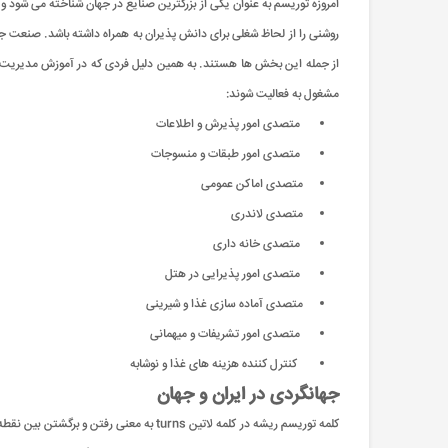
امروزه توریسم به عنوان یکی از بزرگترین صنایع در جهان شناخته می شود و 
روشنی را از لحاظ شغلی برای دانش پذیران به همراه داشته باشد. صنعت
از جمله این بخش ها هستند. به همین دلیل فردی که در آموزش مدیریت جهان
مشغول به فعالیت شوند:
متصدی امور پذیرش و اطلاعات
متصدی امور طبقات و منسوجات
متصدی اماکن عمومی
متصدی لاندری
متصدی خانه ‌داری
متصدی امور پذیرایی در هتل
متصدی آماده‌ سازی غذا و شیرینی
متصدی امور تشریفات و میهمانی
کنترل ‌کننده هزینه‌ های غذا و نوشابه
جهانگردی در ایران و جهان
کلمه توریسم ریشه در کلمه لاتین turns ب