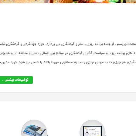
 توریسم ، از جمله برنامه ریزی ، سفر و گردشگری می پردازد. حوزه جهانگردی و گردشگری شام
ه های برنامه ریزی و سیاست گذاری گردشگری در سطح بین المللی ، ملی و منطقه ای و همچنی
ردی هر چیزی که به مهمان نوازی و صنایع مسافرتی مربوط باشد را شامل می شود. دوره مدیری
توضیحات بیشتر...