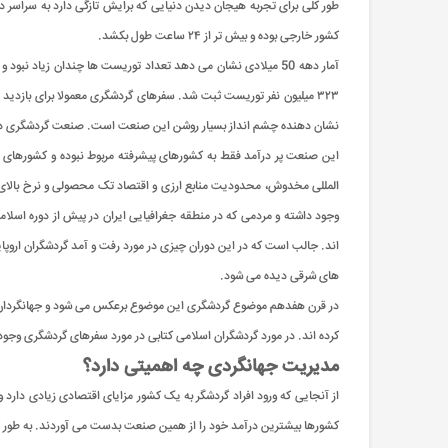
کشور خارجی بوده و بیش تر از ۲۴ ساعت طول بکشد.
نشان دهنده چشم ‌انداز بسیار روشن این صنعت است. صنعت گردشگری در بیش از ۱۵۰ کشور، یکی از ۵ منبع اصلی کسب ارز خارجی محسوب می شود و در بیش از ۸۰ کشور
این صنعت پر درآمد فقط به کشورهای پیشرفته مربوط نبوده و کشورهای در
المللی مخدوش، محدودیت منابع ارزی و اقتصاد تک محصولی و نرخ بالای بی
وجود داشته و مردمی که در منطقه جغرافیایی ایران در پیش از دوره اسلام
اند. جالب است که در این دوران چیزی در مورد رفت و آمد گردشگران اروپای
های شرقی دیده می شود.
در قرن هفدهم موضوع گردشگری این موضوع برعکس می شود و جهانگردان غر
کرده اند. در مورد گردشگران اسلامی کتابی در مورد سفرهای گردشگری وجود
مدیریت جهانگردی چه اهمیتی دارد؟
از آنجایی که ورود افراد گردشگر به یک کشور مزایای اقتصادی زیادی دار
کشورها بیشترین درآمد خود را از همین صنعت بدست می آوردند. به طور 