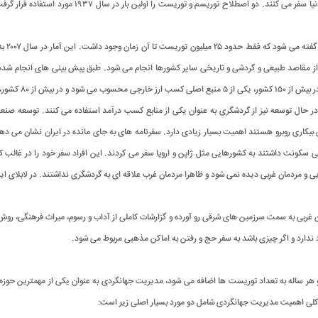
طور کلی برای تجربه هیجان دیدن دنیایی که برایش تازگی 
، رتبه اول را دارد.
 حال توسعه نیز از گردشگری به عنوان یکی از منابع کسب درآمد استفاده می کنند. توسعه صنع
کاری روبرو هستند اهمیت بسیار زیادی دارد. سفرنامه های به جای مانده در ایران نشان می دهد
ی سکونت داشتند به کشورهایی مثل ژاپن و اروپا سفر می‌ کردند. این افراد سفر خود را در غالب ک
ی و مردمان غربی دیده نمی شود و ظاهرا مردمان غرب علاقه ‌ای به گردشگری نداشتند. در لابلای ا
بی به سمت سرزمین ‌های شرقی رو آورده و گزارشات کاملی از آداب و رسوم، میراث فرهنگی، ر
 ندارد و اگر چیزی باشد به سفر حج و رفتن به اماکن مذهبی مربوط می شود.
د و هر ساله به تعداد توریست ها اضافه می شود، مدیریت جهانگردی به عنوان یکی از مهمترین 
کلی اهمیت مدیریت جهانگردی شامل دو مورد بسیار اصلی زیر است: