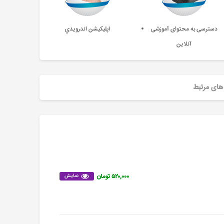
دسترسی به محتوای آموزشی
اپليکيشن اندرويدي
آنلاین
های مرتبط
۵۲۰,۰۰۰ تومان
نمایش