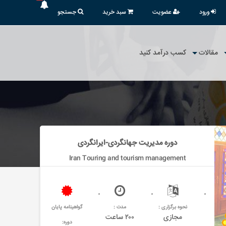
ورود
عضویت
سبد خرید
جستجو
مقالات
کسب درآمد کنید
دوره مدیریت جهانگردی-ایرانگردی
Iran Touring and tourism management
نحوه برگزاری :
مدت :
گواهینامه پایان
مجازی
۲۰۰ ساعت
دوره: