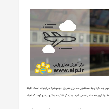
و جهانگردی به مسافرتی که برای تفریح انجام شود در ارتباط است. البته
 یا توریست نامیده می شود. واژه گردشگر به زمانی بر می گردد که افراد