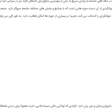
در دهه های گذشته با رشدی سریع به یکی از مهمترین منابع برای اشتغال افراد نیز در سراسر دنیا
 جهانگردی از آن دسته حوزه هایی است که با صنایع و بخش های مختلف جامعه سروکار دارد. صن
گردی را انتخاب می کند، تقریبا در بسیاری از حوزه ها امکان فعالیت دارد. به طور کلی می توان
ه معنی رفتن و برگشتن بین نقطه شروع و پایان و دور زدن دارد. افرادی که توانایی مالی نسبتا بالایی دارند معمولا ب