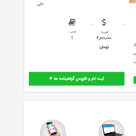
ملی
شهریه :
کتاب :
1
۲,۰۰۰,۰۰۰
ل
تومان
ن
ت
ثبت نام و افزودن گواهینامه ها