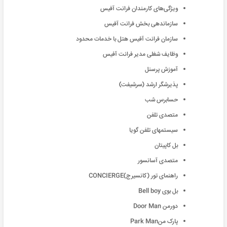
ویژگی‌های کارمندان فرانت آفیس
سازماندهی بخش فرانت آفیس
سازمان فرانت آفیس هتل با خدمات محدود
وظایف شغلی مدیر فرانت آفیس
آموزش پرسنل
پذیرشگر ارشد (سرشیفت)
حسابرس شب
متصدی تلفن
سیستمهای تلفن گویا
بل کاپیتان
متصدی آسانسور
راهنمای تور (کانسیرج)CONCIERGE
بل بوی Bell boy
دورمن Door Man
پارک منPark Man