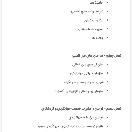
اقامتگاه‌ها
تعریف واحدهای اقامتی
غذا و رستوران
تسهیلات واسطه ای
جاذبه ها
فصل چهارم - سازمان های بین المللی
سازمان های بین المللی
سازمان جهانی جهانگردی
شورای جهانی سفر و جهانگردی
سازمان بین المللی هواپیمایی کشوری
فصل پنجم - قوانین و مقررات صنعت جهانگردی و گردشگری
قوانين مرتبط با جهانگردى
قانون توسعه صنعت ايرانگردي و جهانگردي مصوب