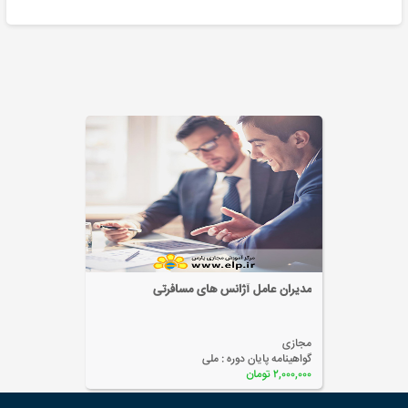
پکیج جامع گردشگری
مجازی
گواهینامه پایان دوره :
ملی
۴,۵۰۰,۰۰۰ تومان