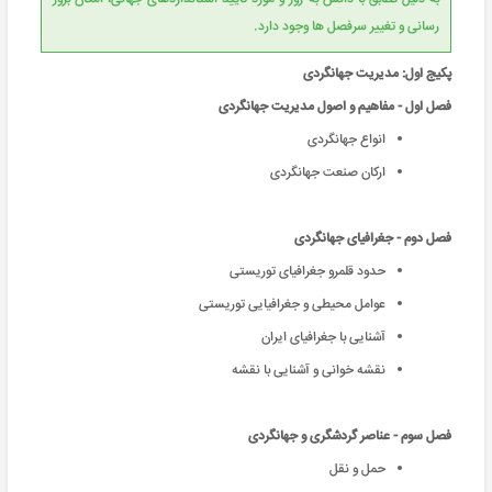
رسانی و تغییر سرفصل ها وجود دارد.
پکیج اول: مدیریت جهانگردی
فصل اول - مفاهیم و اصول مدیریت جهانگردی
انواع جهانگردی
اركان صنعت جهانگردی
فصل دوم - جغرافیای جهانگردی
حدود قلمرو جغرافياى توريستى
عوامل محیطی و جغرافیایی توریستی
آشنایی با جغرافیای ایران
نقشه خوانی و آشنایی با نقشه
فصل سوم - عناصر گردشگری و جهانگردی
حمل و نقل