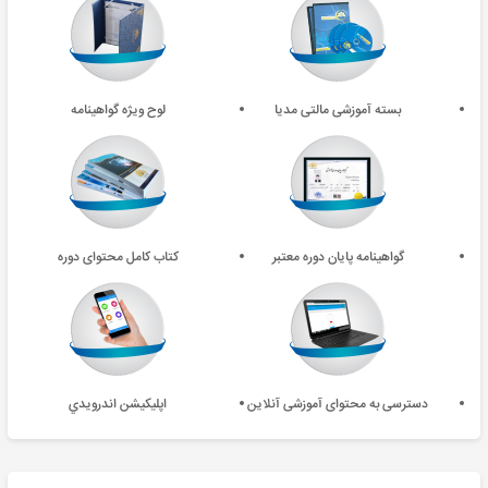
بسته آموزشی مالتی مدیا
لوح ویژه گواهینامه
گواهینامه پایان دوره معتبر
کتاب کامل محتوای دوره
دسترسی به محتوای آموزشی آنلاین
اپليکيشن اندرويدي