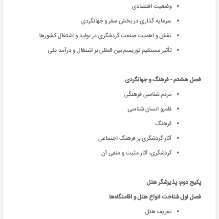
وضعیت اقتصادی
سرمایه گذاری در بخش سفر و جهانگردی
نقش و اهميت صنعت گردشگري در توليد و اشتغال كشورها
تأثیر مستقیم توریسم بین المللی بر اشتغال و درآمد ملی
فصل هشتم - فرهنگ و جهانگردی
مردم شناسی فرهنگی
قلمرو انسان شناسی
فرهنگ
آثار گردشگری بر فرهنگ اجتماعی
گردشگری، آثار مثبت و منفی آن
پکیج دوم: پذیرشگر هتل
فصل اول شناخت انواع هتل و اقامتگاه‌ها
تعریف هتل