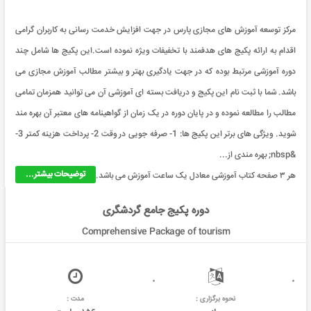
مرکز توسعه آموزش های مجازی پارس در جهت افزایش خدمت رسانی به کاربران گرامی
اقدام به ارائه پکیج های هدفمند با تخفیفات ویژه نموده است.این پکیج ها شامل چند
دوره آموزشی مرتبط بوده که در جهت یادگیری بهتر و بیشتر مطالب آموزش مجازی می
باشد. شما با ثبت نام این پکیج و دریافت بسته ای آموزشی آن می توانید همزمان تمامی
مطالب را مطالعه نموده و در پایان دوره در یک زمان از گواهینامه های معتبر آن بهره مند
شوید. ویژگی های برتر این پکیج ها: 1- صرفه جویی در وقت 2- پرداخت هزینه کمتر 3-
&nbsp; بهره مندی از...
توضیحات بیشتر...
هر ۳ صفحه کتاب آموزشی معادل یک ساعت آموزش می باشد.
دوره پکیج جامع گردشگری
Comprehensive Package of tourism
نحوه برگزاری :
مدت :