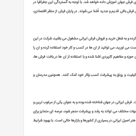
یای فرش جهان آموزش داده خواهد شد. با توجه به گستردگی این جغرافیا در
 فرش بافی قدیم و جدید آَشنا می شوند. در پایان فرش از منظر اقتصادی،
ار کرده و به شغل خرید و فروش فرش ایرانی مشغول می باشید، شرکت در این
 می آورید، می توانید از آن ها در کسب و کار خود استفاده کرده و آن را
 حوزه و مفاهیم کاربردی آشنا شده و با استفاده از آن ها در بافت فرش ها،
ایش کیفیت و رونق به پیشرفت کسب وکار خود کمک کنند. همچنین مدرسان و
فرش ایرانی در جهان شناخته شده بوده و به عنوان یکی از مرغوب ترین و
ز جهات مختلف می تواند به رشد و پیشرفت منجر شود، عرصه ای متمایز برای
ر اصیل ایرانی در بسیاری از کشورها و بازارها خالی است. با بهبود شرایط