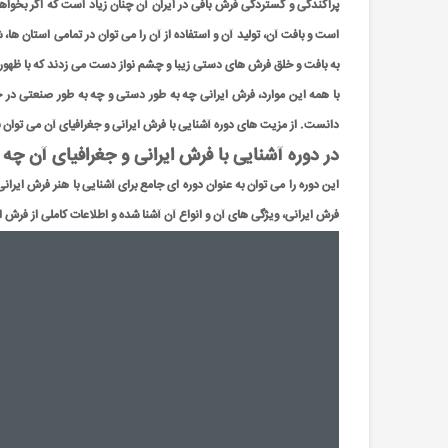
پراکندگی و گستردگی فرش بافی در ايران آن چنان زیاد است که اگر بخواهيم
است و بافت آن، تولید آن و استفاده از آن را می توان در تمامی استان ها،
به بافت و خلق فرش های دستی زیبا و چشم نواز دست می زدند که با ظهور 
با همه این موارد، فرش ایرانی چه به طور دستی و چه به طور صنعتی در خا
دانست. از مزیت های دوره آشنایی با فرش ایرانی و جغرافیای آن می توان ب
در دوره آشنایی با فرش ایرانی و جغرافیای آن چ
این دوره را می توان به عنوان دوره ای جامع برای آشنایی با هنر فرش ایرا
فرش ایرانی، ویژگی های آن و انواع آن آشنا شده و اطلاعات کاملی از فرش 