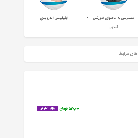
دسترسی به محتوای آموزشی
اپليکيشن اندرويدي
آنلاین
های مرتبط
۵۲۰,۰۰۰ تومان
نمایش