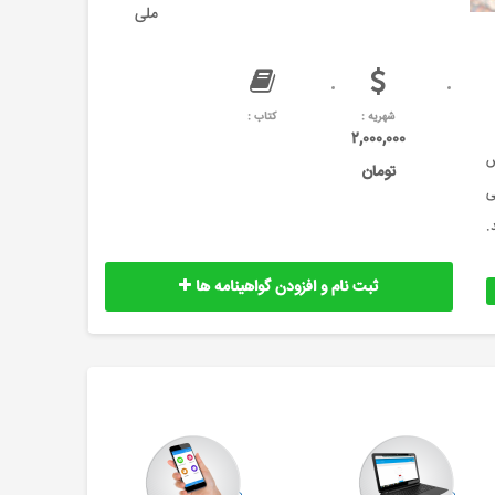
ملی
شهریه :
کتاب :
۲,۰۰۰,۰۰۰
س
تومان
ی
.
ثبت نام و افزودن گواهینامه ها