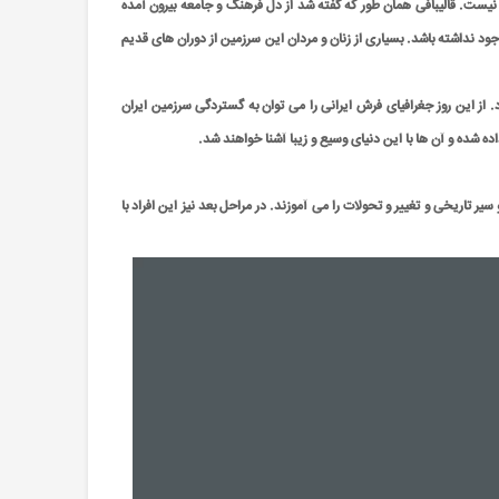
ن نيست. قالیبافی همان طور که گفته شد از دل فرهنگ و جامعه بیرون آمده
جود نداشته باشد. بسیاری از زنان و مردان این سرزمین از دوران های قدیم
 از این روز جغرافیای فرش ایرانی را می توان به گستردگی سرزمین ایران
ه شده و آن ها با این دنیای وسیع و زیبا آشنا خواهند شد.
 تاریخی و تغییر و تحولات را می آموزند. در مراحل بعد نیز این افراد با