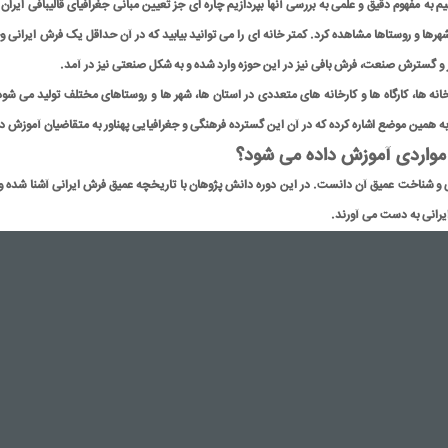
 به مفهوم دقيق و علمی به بررسی آنها بپردازيم چاره ای جز تعيين مبانی جغرافيای قاليبافی ايرا
 شهرها و روستاها مشاهده کرد. کمتر خانه ای را می توانید بیابید که در آن حداقل یک فرش ایرانی و
و گسترش صنعت، فرش بافی نیز در این حوزه وارد شده و به شکل صنعتی نیز در آمد.
نه ها، کارگاه ها و کارخانه های متعددی در استان ها، شهر ها و روستاهای مختلف تولید می شود.
ه همین موضع اشاره کرده که در آن این گسترده فرهنگی و جغرافیایی پهناور به متقاضیان آموزش داد
ه مواردی آموزش داده می شود؟
نی و شناخت عمیق آن دانست. در این دوره دانش پژوهان با تاریخچه عمیق فرش ایرانی آشنا شده و سیر
ایرانی به دست می آورند.