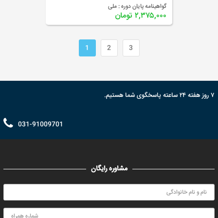
گواهینامه پایان دوره :
ملی
۲,۳۷۵,۰۰۰ تومان
1
2
3
۷ روز هفته ۲۴ ساعته پاسخگوی شما هستیم.
031-91009701
مشاوره رایگان