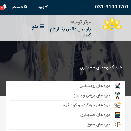
031-91009701
ورود
جستجو
۶
مرکز توسعه
☰
منو
پارسیان دانش پندار علم
گستر
خانه
دوره های حسابداری
دوره های روانشناسی
دوره های ورزشی و ماساژ
دوره های جهانگردی و گردشگری
دوره های حسابداری
دوره های حقوق