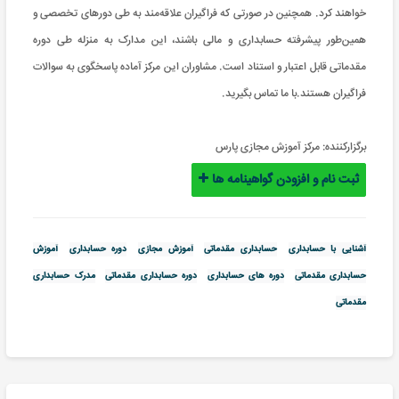
خواهند کرد. همچنین در صورتی که فراگیران علاقه‌مند به طی دورهای تخصصی و
همین‌طور پیشرفته حسابداری و مالی باشند، این مدارک به منزله طی دوره
مقدماتی قابل اعتبار و استناد است. مشاوران این مرکز آماده پاسخگوی به سوالات
فراگیران هستند.با ما تماس بگیرید.
برگزارکننده:
مرکز آموزش مجازی پارس
ثبت نام و افزودن گواهینامه ها
آشنایی با حسابداری
حسابداری مقدماتی
آموزش مجازی
دوره حسابداری
آموزش
حسابداری مقدماتی
دوره های حسابداری
دوره حسابداری مقدماتی
مدرک حسابداری
مقدماتی