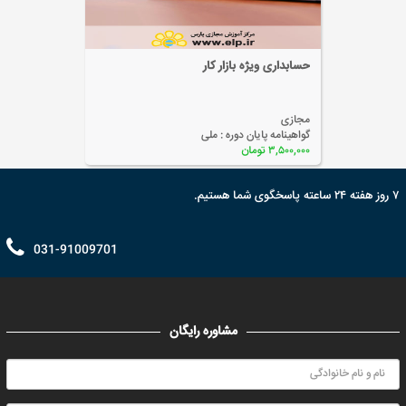
حسابداری ویژه بازار کار
مجازی
گواهینامه پایان دوره :
ملی
۳,۵۰۰,۰۰۰ تومان
۷ روز هفته ۲۴ ساعته پاسخگوی شما هستیم.
031-91009701
مشاوره رایگان