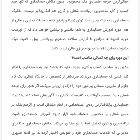
حیاتی‌ترین چرخه اقتصادی یک مجموعه. بدون دانش حسابداری نه تنها فهم
کسب و کار، ساده‌ترین ارتباطات شغلی و کاری هم امکان‌پذیر نیست. تفکیک
حسابداری و تجارت یعنی جدا کردن زیربنا و پایه‌ی تمام تصمیات تجاری و مالی از
هم. دوره آموزش حسابداری به شما دانشی و بینشی خواهد داد که از فهرست
خرید آشپزخانه منزلتان تا گزارش سالانه صندوق بین‌المللی پول ، قدرت درک
متفاوت، تحلیل اطلاعات و برنامه‌ریزی مالی کسب کنید.
این دوره برای چه کسانی مناسب است؟
مدیری یا صاحب کسب و کاری وجود ندارد که بتواند نیاز به حسابداری را انکار
کند! کسی که حسابداری می‌داند صرف‌نظر از تخصص یا جایگاه شغلی، یک گام
جلوتر از سایرین، مسائل پیرامون خود را درک و ارزیابی می‌کند، اگر هنوز برای آینده
شغلی خود تصمیم نگرفته‌اید، کافیست نگاهی به آگهی‌های استخدام بیندازید،
حسابداری پرتقاضا‌ترین رده‌ی استخدامی در تمام مشاغل است و اگرهم‌اینک در
مسیر شغلی یا تحصیلی دلخواه خود قرار دارید آموزش حسابداری قدرت
برنامه‌ریزی و توان تحلیل شما را دو چندان می‌کند. دانش حسابداری حتا برای
مدیرانی که خدمات حسابداری خود را تفویض اختیار کرده‌اند نیز کاملا ضروری