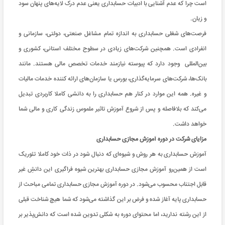
است چرا که عدم آشنایی با ادبیات حسابداری یعنی عدم درک لایه‌های پنهان سود
و زیان.
فرصت‌های شغلی حسابداری به اندازه تمام مشاغل صنعتی، دولتی، سازمانی و
انفرادی است. همچنین شرکت‌های زیادی در سطوح مختلف استانی، کشوری و
بین‌المللی وجود دارد که پیوسته نیازمند خدمات تخصص مالی هستند. مانند
بانک‌ها، شرکت‌های سرمایه‌گذاری، بورس یا سازمان‌های ارائه کننده خدمات مالیات
و غیره. همه این موارد در کنار هم حسابداری را به دانشی کاملا کاربردی تبدیل
می‌کند که بلافاصله و پس از شروع آموزش تاثیر ملموس زندگی کاری و مالی شما
خواهد داشت.
مزایای شرکت در دوره آموزش مجازی حسابداری
آموزش حسابداری به هر روش و شیوه‌ای که دنبال شود در ذات خود کاملا تئوریک
است از همین‌رو آموزش مجازی حسابداری بهترین شیوه فراگیری این دانشِ غیر
قابل اجتناب محسوب می‌شود. در دوره آموزش مجازی حسابداری تمامی مباحث از
حسابداری پایه آغاز شده و فرض بر این گذاشته می‌شود که شما هیچ شناخت قبلی
از این رشته ندارید، اما محتوای دوره به شکلی تدوین شده است که دانش‌پذیر بر