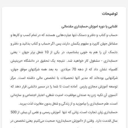
توضیحات
آشنایی با دوره آموزش حسابداری مقدماتی
حساب و کتاب و دفتر و دستک تنها عبارت‌هایی هستند که در تمام کسب و کارها و
مشاغل جهان کاربرد و مفهوم یکسان دارند، پس اگر حساب و کتاب بدانید و دفتر و
دتسک آن را هم به خوبی بشناسید، در یکی از 10 شغل برتر جهان - یعنی
حسابداری - مشغول کار خواهید شد. نتیجه یک تحقیق در دانشگاه «بریتیش
کلمبیا» نشان داد که از دهه 70 میلادی به بعد همه شرکتهای موفق جهان،
شرکتهایی بوده‌اند که مدیر آنها تحصیلات یا تخصص مالی داشته است. مرکز
توسعه آموزش مجازی پارس آماده است تا شما را در مسیر دانشی قرار دهد که
آنسوی آن تکیه زدن به صندلی موفقیت، امنیت شغلی، اعتبار اجتماعی و سازمانی
است، علم حسابداری را بیاموزید و از زندگی و شغل بدون مغایرت لذت ببرید.
حسابداری زبان تجارت است، زبانی که تنها آموزش رسمی و علمی آن بیش از 500
سال قدمت دارد. وقتی از «آموزش حسابداری» صحبت می‌کنیم یعنی تخصص در