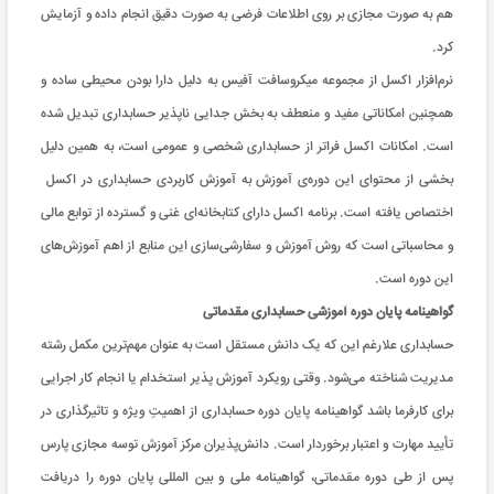
هم به صورت مجازی بر روی اطلاعات فرضی به صورت دقیق انجام داده و آزمایش
کرد.
نرم‌افزار اکسل از مجموعه میکروسافت آفیس به دلیل دارا بودن محیطی ساده و
همچنین امکاناتی مفید و منعطف به بخش جدایی ناپذیر حسابداری تبدیل شده
است. امکانات اکسل فراتر از حسابداری شخصی و عمومی است، به همین دلیل
بخشی از محتوای این دوره‌ی آموزش به آموزش کاربردی حسابداری در اکسل
اختصاص یافته است. برنامه اکسل دارای کتابخانه‌ای غنی و گسترده از توابع مالی
و محاسباتی است که روش آموزش و سفارشی‌سازی این منابع از اهم آموزش‌های
این دوره است.
گواهینامه پایان دوره آموزشی حسابداری مقدماتی
حسابداری علارغم این که یک دانش مستقل است به عنوان مهم‌ترین مکمل رشته
مدیریت شناخته می‌شود. وقتی رویکرد آموزش پذیر استخدام یا انجام کار اجرایی
برای کارفرما باشد گواهینامه پایان دوره حسابداری از اهمیتِ ویژه‌ و تاثیرگذاری در
تأیید مهارت و اعتبار برخوردار است. دانش‌پذیران مرکز آموزش توسه مجازی پارس
پس از طی دوره مقدماتی، گواهینامه ملی و بین المللی پایان دوره را دریافت