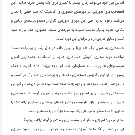
اساس نیاز خود می‌تواند زمان بیشتر یا کمتری برای یک بخش صرف نماید، این
انعطاف‌پذیری آموزشی در دوره‌های حضوری و آکادمیک که سیر خطی را دنبال
می‌کنند وجود ندارد. طی این دوره‌ی آموزشی فارغ از محدودیت‌های زمانی و
مکانی، هزینه بسیار مناسب نسبت به دوره‌های مشابه حضوری، عدم نیاز به تهیه
کتب و منابع خارجی از دیر مزایای این دوره است.
حسابداری به عنوان یک علم پویا و پرنیاز دائم در حال رشد و پیشرفت است.
مباحث دوره مجازی آموزش حسابداری علاوه بر استناد به جدیدترین اصول
سیستم‌های نظری مالی به حسابداری بازار کار توجه ویژه‌ای دارد. الویت و هدف
بسیاری از فراگیران آموزش حسابداری ، اشتغال یا پیاده‌سازی اصول آن در کسب و
کار خودشان است. توجه به این مهم باعث شده است مباحث دوره براساس آموزش
حسابداری کاربردی و بر اساس نیاز مشاغل تهیه و تدوین گردد. در حسابداری
کاربردی یا حسابداری بازار کار توجه ویژه‌ای به تطابق و کارایی محتوای ارائه شده با
کمترین فاصله ممکن با نیازهای یک موسسه بازرگانی یا خدماتی است.
محتوای دوره آموزش حسابداری مقدماتی چیست و چگونه ارائه می‌شود؟
این دوره شامل 50 ساعت آموزش تخصصی حسابداری از پایه و به صورت مجازی