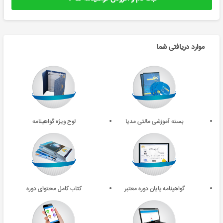
موارد دریافتی شما
بسته آموزشی مالتی مدیا
لوح ویژه گواهینامه
گواهینامه پایان دوره معتبر
کتاب کامل محتوای دوره