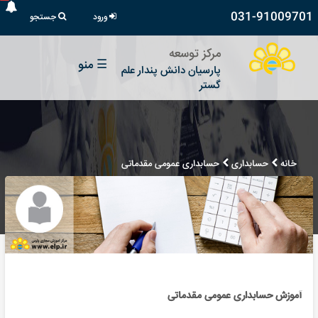
031-91009701
ورود
جستجو
مرکز توسعه
☰
منو
پارسیان دانش پندار علم
گستر
خانه
حسابداری
حسابداری عمومی مقدماتی
آموزش حسابداری عمومی مقدماتی