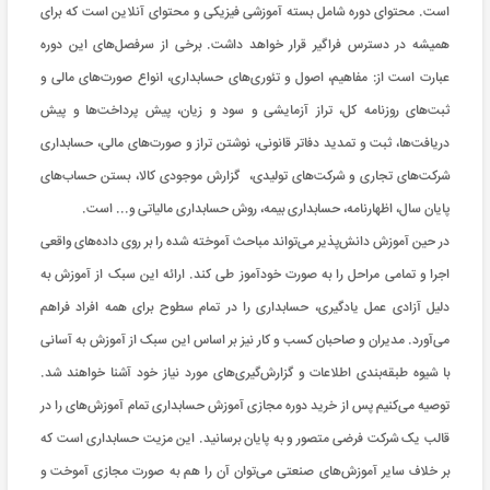
است. محتوای دوره شامل بسته آموزشی فیزیکی و محتوای آنلاین است که برای
همیشه در دسترس فراگیر قرار خواهد داشت. برخی از سرفصل‌های این دوره
عبارت است از: مفاهیم، اصول و تئوری‌های حسابداری، انواع صورت‌های مالی و
ثبت‌های روزنامه کل، تراز آزمایشی و سود و زیان، پیش پرداخت‌ها و پیش
دریافت‌ها، ثبت و تمدید دفاتر قانونی، نوشتن تراز و صورت‌های مالی، حسابداری
شرکت‌های تجاری و شرکت‌های تولیدی، گزارش موجودی کالا، بستن حساب‌های
پایان سال، اظهارنامه، حسابداری‌ بیمه، روش حسابداری مالیاتی و... است.
در حین آموزش دانش‌پذیر می‌تواند مباحث آموخته شده را بر روی داده‌های واقعی
اجرا و تمامی مراحل را به صورت خودآموز طی کند. ارائه این سبک از آموزش به
دلیل آزادی عمل یادگیری، حسابداری را در تمام سطوح برای همه افراد فراهم
می‌آورد. مدیران و صاحبان کسب و کار نیز بر اساس این سبک از آموزش به آسانی
با شیوه طبقه‌بندی اطلاعات و گزارش‌گیری‌های مورد نیاز خود آشنا خواهند شد.
توصیه می‌کنیم پس از خرید دوره مجازی آموزش حسابداری تمام آموزش‌های را در
قالب یک شرکت فرضی متصور و به پایان برسانید. این مزیت حسابداری است که
بر خلاف سایر آموزش‌های صنعتی می‌توان آن را هم به صورت مجازی آموخت و