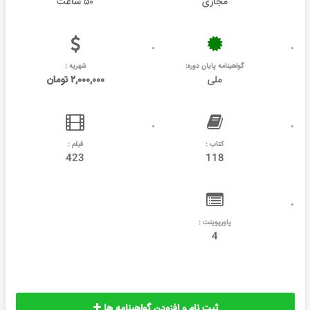
مجازی
۵۰ ساعت
گواهینامه پایان دوره:
شهریه :
ملی
۲,۰۰۰,۰۰۰ تومان
کتاب :
فیلم :
423
118
پاورپوینت :
4
ثبت نام و افزودن گواهینامه ها