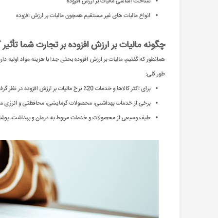
شناخت اساسی مالیات بر ارزش افزوده
انواع مالیات های غیر مستقیم همچون مالیات بر ارزش افزوده
چگونه مالیات بر ارزش افزوده بر تجارت شما تأثیر
همانطور که گفتیم، مالیات بر ارزش افزوده بحثی جدا با هزینه مواد اولیه د
طور کلی:
برای اکثر کالاها و خدمات 20٪ نرخ مالیات بر ارزش افزوده در نظر گرفته می شود.
برخی از خدمات بهداشتی، محصولات گرمایشی، محافظتی و انرژی مشمول 5٪ مالیات بر ارزش افزوده 
طیف وسیعی از محصولات و خدمات مربوط به درمان و بهداشت، پوشاک 