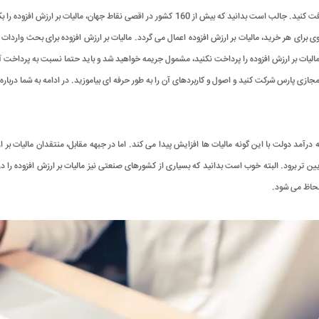
که برای درست کردن آن بکار برده اید می توانید مالیات بر ارزش افزوده دریافت کنید. جالب است بدانید 
برای هر خرید، مالیات بر ارزش افزوده اعمال می گردد. مالیات بر ارزش افزوده برای بحث واردات و ص
لیات بر ارزش افزوده را پرداخت نکنید، مشمول جریمه خواهید شد و باید حتما نسبت به پرداخت آن 
ازی پارس شرکت کنید و اصول و کاربردهای آن را به طور حرفه ای بیاموزید. در ادامه به شما درباره
درآمد دولت با این گونه مالیات ها افزایش پیدا می کند. اما در جبهه مقابل، منتقدان مالیات بر ار
یین تر برود. البته خوب است بدانید که بسیاری از کشورهای صنعتی نیز مالیات بر ارزش افزوده را د
 لحاظ می شود.