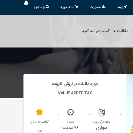
ورود
عضویت
سبد خرید
جستجو
مقالات
کسب درآمد کنید
دوره مالیات بر ارزش افزوده
VALUE ADDED TAX
نحوه برگزاری :
مدت :
گواهینامه پایان
مجازی
۷۶ ساعت
دوره: