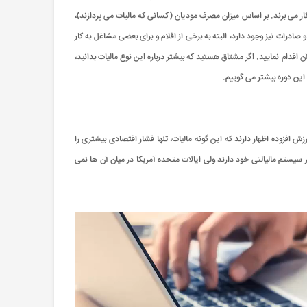
که بیش از 160 کشور در اقصی نقاط جهان، مالیات بر ارزش افزوده را بکار می برند. بر اساس میزان مصرف مودیان (کسانی که مالیات می پردازند)،
ادرات نیز وجود دارد، البته به برخی از اقلام و برای بعضی مشاغل به کار
اقدام نمایید. اگر مشتاق هستید که بیشتر درباره این نوع مالیات بدانید،
 این دوره بیشتر می گوییم.
زش افزوده اظهار دارند که این گونه مالیات، تنها فشار اقتصادی بیشتری را
ر سیستم مالیالتی خود دارند ولی ایالات متحده آمریکا در میان آن ها نمی