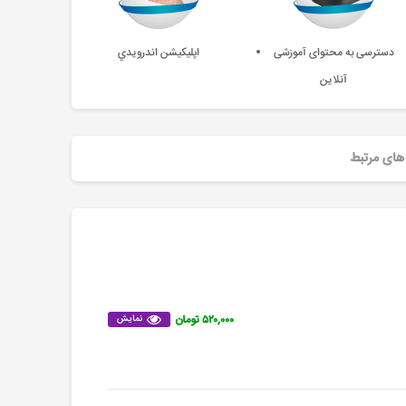
دسترسی به محتوای آموزشی
اپليکيشن اندرويدي
آنلاین
های مرتبط
۵۲۰,۰۰۰ تومان
نمایش