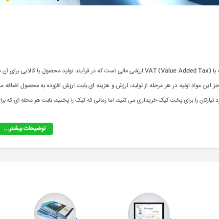
دوره مالیات بر ارزش افزوده دوره مالیات بر ارزش افزوده | مالیات بر ارزش افزوده یا VAT (Value Added Tax) ارزشی مالی است که در فرآیند تولید محصول یا کالایی برای آ
ز این مواد اولیه در هر مرحله از تولید، ارزش و هزینه ای بابت ارزش افزوده به محصول اضافه م
نیازتان را برای پخت کیک خریداری می کنید، اما زمانی که کیک را پختید، بابت هر محله ای که برا
توضیحات بیشتر...