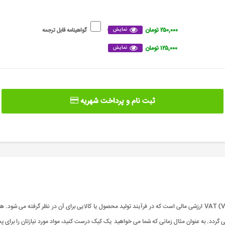
۲۵۰,۰۰۰ تومان
نمایش
گواهینامه قابل ترجمه
۱۲۵,۰۰۰ تومان
نمایش
ثبت نام و پرداخت شهریه
دوره مالیات بر ارزش افزوده | مالیات بر ارزش افزوده یا VAT (Value Added Tax) ارزشی مالی است که در فرآیند تولید محصول یا کالای
ی گردد. به عنوان مثال زمانی که شما می خواهید یک کیک درست کنید، مواد مورد نیازتان را برای 