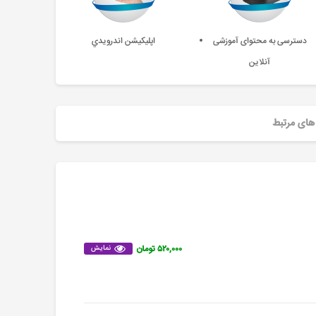
دسترسی به محتوای آموزشی
اپليکيشن اندرويدي
آنلاین
های مرتبط
۵۲۰,۰۰۰ تومان
نمایش