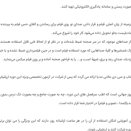
ورت پستی و سامانه یادگیری الکترونیکی تهیه کنند.
ینه از زبان اصلی فیلم و قرار دادن صدای نو روی فیلم برای رساندن و القای حس فیلم به بیینن
ت‌لیست به‌او تحویل داده می‌شود کار خود را شروع می‌کند.
از صداهای موجود که در سر صحنه ضبط شده‌اند و در نظر او از لحاظ فنی قابل استفاده هستند
ک شمشیرها و کلیهٔ صداهایی که مورد استفاده فیلم است و در حین فیلمبرداری ضبط نشده و یا خیل
باد، صدای رعد و برق، شیههٔ اسب، و... را به فراخور صحنه آماده و بر روی فیلم میکس می‌نماید.
ی روز جهانی است که اغلب سرفصل های این دوره ، چه به صورت جامع و چه بصورت تک درس بدون
ا(صدا ، تصویر و فیلم) در اختیار شما قرار داده است.
آموزشی امکان استفاده از آن را در هر ساعت ازشبانه روز، دارند که این ویژگی را می توان
ره شرکت کنند و ارزشیابی شوند.