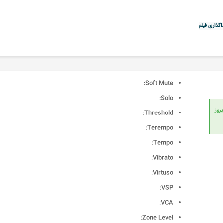
اگذاری فیلم
Soft Mute:
Solo:
انداردهای جهانی، امکان بروز
Threshold:
Terempo:
Tempo:
Vibrato:
Virtuso:
VSP:
VCA:
Zone Level: