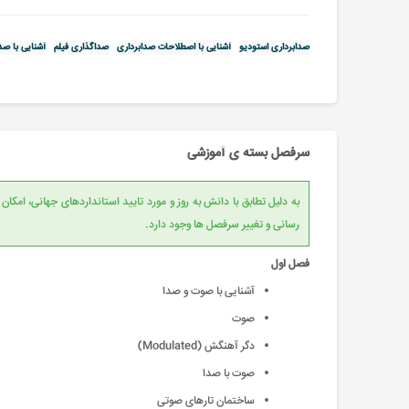
صدابرداری استودیو
آشنایی با اصطلاحات صدابرداری
صداگذاری فیلم
آشنایی با صد
سرفصل بسته ی آموزشی
به دلیل تطابق با دانش به روز و مورد تایید است
رسانی و تغییر سرفصل ها وجود دارد.
فصل اول
آشنایی با صوت و صدا
صوت
دگر آهنگش (Modulated)
صوت با صدا
ساختمان تارهای صوتی