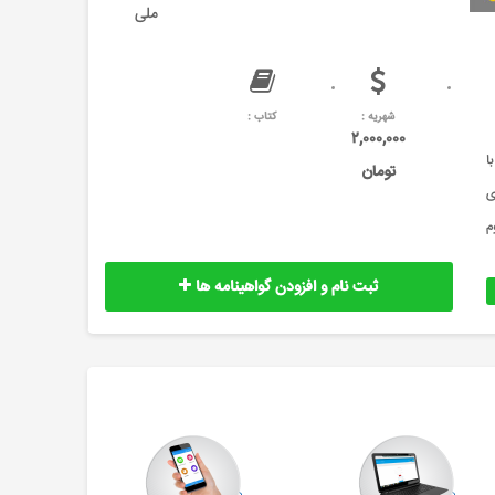
ملی
شهریه :
کتاب :
۲,۰۰۰,۰۰۰
ا
تومان
ری
م
ثبت نام و افزودن گواهینامه ها