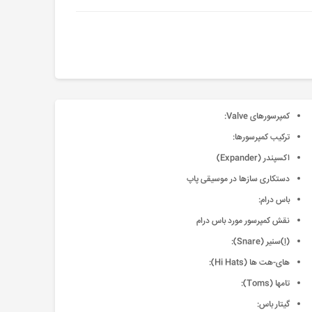
کمپرسورهای Valve:
ترکیب کمپرسورها:
اکسپندر (Expander)
دستکاری سازها در موسیقی پاپ
باس درام:
نقش کمپرسور مورد باس درام
(اِ)سنیر (Snare):
های-هت ها (Hi Hats):
تام‍ها (Toms):
گیتار باس: