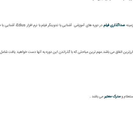
زمینه
صداگذاری فیلم
در دوره های آموزشی آ
زترین اتفاق می باشد.مهم ترین مباحثی که با گذراندن این دوره به آنها دست خواهید یافت شامل:
ستعلام و
مدرک معتبر
می باشد .