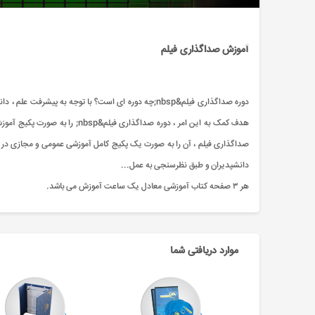
آموزش صداگذاری فیلم
دوره صداگذاری فیلم&nbsp;چه دوره ای است؟ با توجه ب
هدف کمک به این امر ، دوره صداگذ
صداگذاری فیلم ، آن را به صورت یک پکیج کامل آموزشی عمومی و مجازی در اخ
دانشپدیران و طبق نظرسنجی به عمل...
هر ۳ صفحه کتاب آموزشی معادل یک ساعت آموزش می باشد.
موارد دریافتی شما