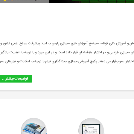
ه پیشرفت علم ، دانش و آموزش های کوتاه ، مجتمع آموزش های مجازی پارس به امید پیشرفت سطح علمی کشور و ب
اری فیلم&nbsp; را به صورت پکیج آموزش مجازی طراحی و در اختیار علاقمندان قرار داده است و در این مورد و با توجه به اهمیت یادگی
تیار عموم قرار می دهد. پکیج آموزشی مجازی صداگذاری فیلم با توجه به امکانات و نیازهای عمو
توضیحات بیشتر...