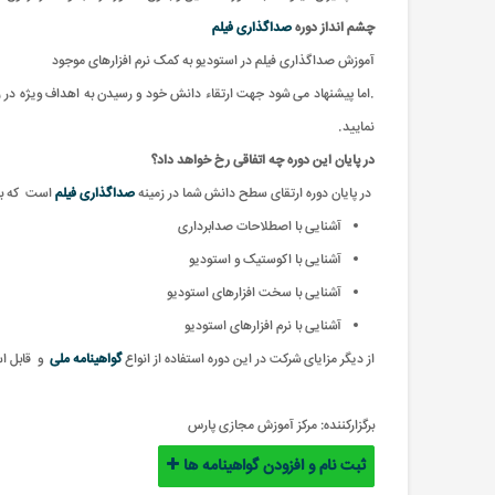
چشم انداز دوره
صداگذاری فیلم
آموزش صداگذاری فیلم در استودیو به کمک نرم افزارهای موجود
.اما پیشنهاد می شود جهت ارتقاء دانش خود و رسیدن به اهداف ویژه در 
نمایید.
در پایان این دوره چه اتفاقی رخ خواهد داد؟
در پایان دوره ارتقای سطح دانش شما در زمینه
صداگذاری فیلم
است که بار
آشنایی با اصطلاحات صدابرداری
آشنایی با اکوستیک و استودیو
آشنایی با سخت افزارهای استودیو
آشنایی با نرم افزارهای استودیو
از دیگر مزایای شرکت در این دوره استفاده از انواع
گواهینامه ملی
و
قابل ا
برگزارکننده:
مرکز آموزش مجازی پارس
ثبت نام و افزودن گواهینامه ها