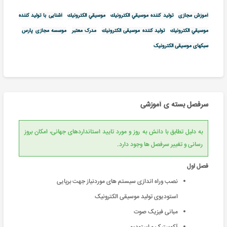
آموزش مجازی
توليد كننده موسيقي الكترونيك
موسيقي الكترونيك
آشنایی با توليد كننده
موسيقي الكترونيك
تولید كننده موسیقی الكترونیك
مدرک معتبر
موسسه مجازی پارس
سبکهای موسیقی الکترونیک
سرفصل بسته ی آموزشی
به دلیل تطابق با دانش به روز و مورد تایید استانداردهای جهانی، امکان بروز
رسانی و تغییر سرفصل ها وجود دارد.
فصل اول
نصب وراه اندازی سیستم های موردنیاز جهت برپایی
استودیوی تولید موسیقی الکترونیک
مبانی فیزیک صوت