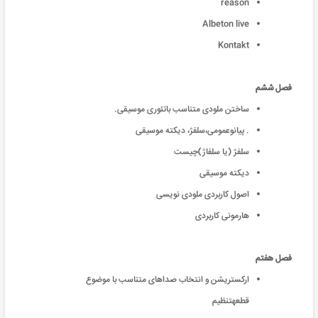
reason
Albeton live
Kontakt
فصل ششم
ساختن ملودی متناسب باتئوری موسیقی.
.
پیانوعمومی،سلفژ، دیکته موسیقی
سلفژ (یا سلفاژ)چیست
دیکته موسیقی
اصول کاربردی ملودی نویسی
هارمونی کاربردی
فصل هفتم
ارکستریشن و انتخاب صداهای متناسب با موضوع
قطعهتنظیم