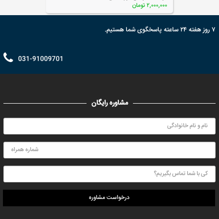
۲,۰۰۰,۰۰۰ تومان
۷ روز هفته ۲۴ ساعته پاسخگوی شما هستیم.
031-91009701
مشاوره رایگان
درخواست مشاوره