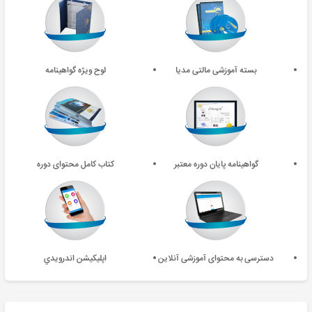
بسته آموزشی مالتی مدیا
لوح ویژه گواهینامه
گواهینامه پایان دوره معتبر
کتاب کامل محتوای دوره
دسترسی به محتوای آموزشی آنلاین
اپليکيشن اندرويدي