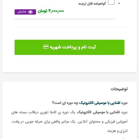
گواهینامه قابل ترجمه
۴,۰۰۰,۰۰۰ تومان
نمایش
ثبت نام و پرداخت شهریه
توضیحات
دوره
آشنایی با موسیقی الکترونیک
چه دوره ای است؟
دوره
آشنایی با موسیقی الکترونیک
یک دوره ی کاملا تئوری درقالب بسته های
آموزشی فیزیکی و محتوای آنلاین. یک میانبر واقعی برای صرفه جویی در وقت،
انرژی و هزینه
.