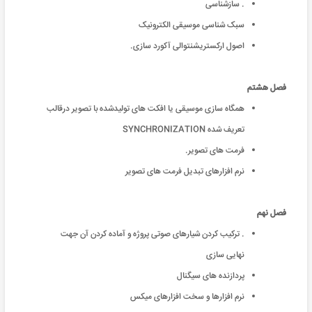
.
سازشناسی
سبک شناسی موسیقی الکترونیک
اصول ارکستریشنتوالی آکورد سازی.
فصل هشتم
همگاه سازی موسیقی یا افکت های تولیدشده با تصویر درقالب
تعریف شده
SYNCHRONIZATION
فرمت های تصویر.
نرم افزارهای تبدیل فرمت های تصویر
فصل نهم
.
ترکیب کردن شیارهای صوتی پروژه و آماده کردن آن جهت
نهایی سازی
پردازنده های سیگنال
نرم افزارها و سخت افزارهای میکس