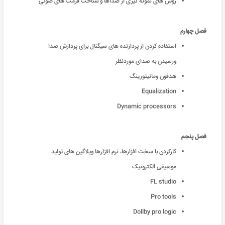
روش های نمونه گیری از صداها و شناخت فرمت های صوتی
فصل چهارم
استفاده کردن از پردازنده های سیگنال برای پردازش صدا
ورسیدن به صدای موردنظر
هدفون ومانیتورینگ
Equalization
Dynamic processors
فصل پنجم
کارکردن با سخت افزارها، نرم افزارها وپلاگین های تولید
موسیقی الکترونیک
FL studio
Pro tools
Dollby pro logic