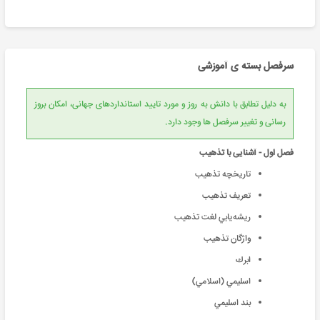
سرفصل بسته ی آموزشی
به دلیل تطابق با دانش به روز و مورد تایید استانداردهای جهانی، امکان بروز
رسانی و تغییر سرفصل ها وجود دارد.
فصل اول - آشنایی با تذهیب
تاريخچه تذهیب
تعريف تذهيب
ريشه‌يابي لغت تذهيب
واژگان تذهیب
ابرك
اسليمي (اسلامي)
بند اسليمي