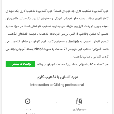
دوره آشنایی با تذهیب کاری چه دوره ای است؟ دوره آشنایی با تذهیب کاری یک دوره ی
کاملا تئوری درقالب بسته های آموزشی فیزیکی و محتوای آنلاین. یک میانبر واقعی برای
صرفه جویی در وقت، انرژی و هزینه. درباره دوره: تذهیب کار شغلی است در حوزه صنایع
دستی که شامل وظایفی از قبیل بررسی تاریخچه تذهیب ، ترسیم فضاهای تذهیب ،
ترسیم نقوش اسلیمی و &hellip; و همچنین کاربرد این نقوش در فضای تذهیب می
باشد. آموزش: مطالب این دوره در 77 ساعت به صورت&nbsp; بسته آموزشی ارائه می
گردد. آشنایی با مبانی تذهیب...
توضیحات بیشتر...
هر ۳ صفحه کتاب آموزشی معادل یک ساعت آموزش می باشد.
دوره آشنایی با تذهیب کاری
introduction to Gilding professional
نحوه برگزاری :
مدت :