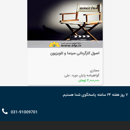
خیاطی
مجازی
گواهینامه پایان دوره :
ملی
۲,۰۰۰,۰۰۰ تومان
۷ روز هفته ۲۴ ساعته پاسخگوی شما هستیم.
031-91009701