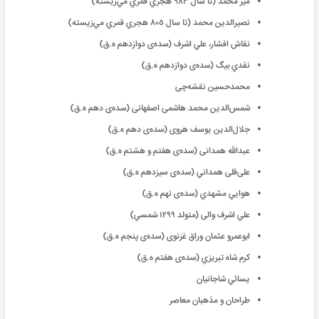
مير محمد (تا سال ٩٨٣ هجري قمري ‌مي‌زيسته)
نصيرالدين محمد (تا سال ٨٠٥ هجري قمري ‌مي‌زيسته)
نقاش افشار، علي اشرف (سده‌ی دوازدهم ه.‌ق)
نقدي بيگ (سده‌ی دوازدهم ه.‌ق)
محمدحسين نقشه‌چی
شمس‌الدين محمد هاشمی اصفهانی (سده‌ی دهم ه.‌ق)
جلال‌الدين يوسف هروی (سده‌ی دهم ه‌.ق)
عبدالله همدانی (سده‌ی هفتم و هشتم ه.‌ق)
علی‌قلی همداني (سده‌ی سيزدهم ه.‌ق)
هوايي مشهدي (سده‌ی نهم ه.‌ق)
علي اشرف والی‌ (متولد ١٢٩٩ شمسي)
ابوعمرو عثمان وراق غزنوی (سده‌ی پنجم ه‌.ق)
کرم‌ شاه تبريزي (سده‌ی هفتم ه‌.ق)
يسائي شاجانيان
طراحان و مذهبان معاصر