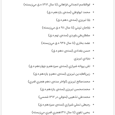
ابوالقاسم انجداني فراهاني (تا سال ١٣١٢ ه‌.ق ‌مي‌زيسته)
محمد ایواوغلي (سده‌ی يازدهم ه.‌ق)
بابا تبريزي (سده‌ی دهم ه.ق)
باباجان تربتي (تا سال ٩١١ ه.ق ‌مي‌زيسته)
سلطان‌علي باوردی (سده‌ی نهم ه‌.ق)
عضد بخاری‌ (تا سال ٩٣٥ ه.‌ق ‌مي‌زيسته)
حسن بغدادی (سده‌ی دهم ه.‌ق)
بنيادي تبريزي
تقی پروانه شيرازي (سده‌ی سيزدهم و چهاردهم ه.‌ق)
زين‌العابدين تبریزی (سده‌ی دهم و يازدهم ه.‌ق)
محمدصالح تبریزی (اواخر سده‌ی دهم هجري قمري)
محمدمحسن تبریزی (سده‌ی يازدهم ه.‌ق)
محمدعلي تذهیبی (متوفي در ١٣١٢ شمسي)
رجبعلی تسلي شيرازي (سده‌ی سيزدهم ه‌.ق)
یحیی تقوي (تا سال ١٣١١هجري قمري ‌مي‌زيسته)