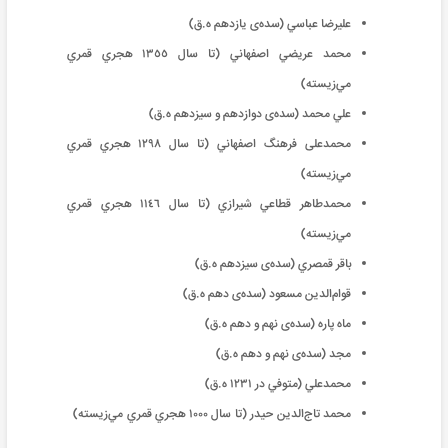
علیرضا عباسي (سده‌ی يازدهم ه.‌ق)
محمد عريضي اصفهاني (تا سال ١٣٥٥ هجري قمري
‌مي‌زيسته)
علي محمد‌ (سده‌ی دوازدهم و سيزدهم ه.‌ق)
محمدعلی فرهنگ اصفهاني (تا سال ١٢٩٨ هجري قمري
‌مي‌زيسته)
محمدطاهر قطاعي شيرازي (تا سال ١١٤٦ هجري قمري
‌مي‌زيسته)
باقر قمصري (سده‌ی سيزدهم ه.‌ق)
قوام‌الدين مسعود (سده‌ی دهم ه.ق)
ماه پاره (سده‌ی نهم و دهم ه.ق)
مجد (سده‌ی نهم و دهم ه.ق)
محمدعلي (متوفي در ١٢٣١ ه.ق)
محمد تاج‌الدين حيدر (تا سال ١٠٠٠ هجري قمري ‌مي‌زيسته)