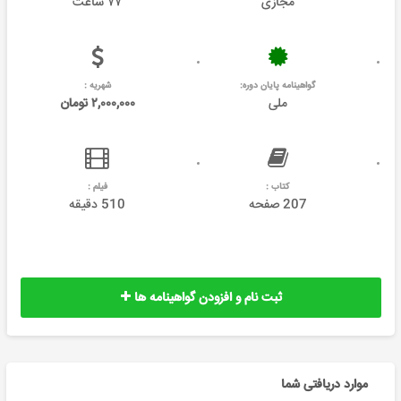
مجازی
۷۷ ساعت
گواهینامه پایان دوره:
شهریه :
ملی
۲,۰۰۰,۰۰۰ تومان
کتاب :
فیلم :
207 صفحه
510 دقیقه
ثبت نام و افزودن گواهینامه ها
موارد دریافتی شما