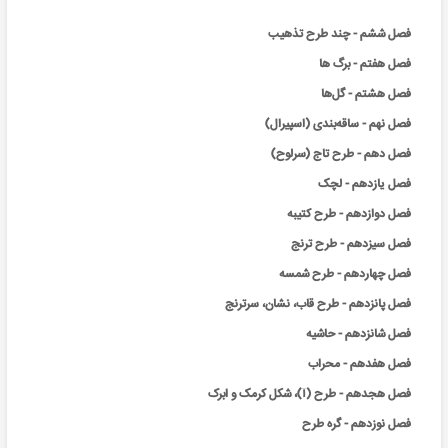
فصل ششم - چند طرح تذهیب
فصل هفتم - برگ ها
فصل هشتم - گل‌ها
فصل نهم - ساقه‌بندی (اسپیرال)
فصل دهم - طرح تاج (سرلوح)
فصل یازدهم - لچک
فصل دوازدهم - طرح کتیبه
فصل سیزدهم - طرح ترنج
فصل چهاردهم - طرح شمسه
فصل پانزدهم - طرح قاب، نشان، سرترنج
فصل شانزدهم - حاشیه
فصل هفدهم - محراب
فصل هجدهم - طرح (آ)، شکل کرمک و ابرک
فصل نوزدهم - گره طرح