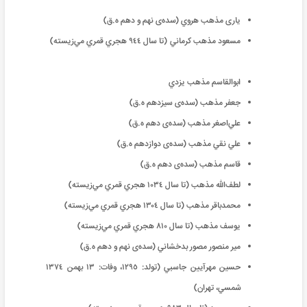
یاری مذهب هروي (سده‌ی نهم و دهم ه‌.ق)
مسعود مذهب کرماني (تا سال ٩٤٤ هجري قمري ‌مي‌زيسته)
ابوالقاسم مذهب يزدي
جعفر مذهب (سده‌ی سيزدهم ه‌.ق)
علي‌اصغر مذهب (سده‌ی دهم ه‌.ق)
علي نقي مذهب (سده‌ی دوازدهم ه.‌ق)
قاسم مذهب‌ (سده‌ی دهم ه‌.ق)
لطف‌الله مذهب (تا سال ١٠٣٤ هجري قمري ‌مي‌زيسته)
محمدباقر مذهب (تا سال ١٣٠٤ هجري قمري ‌مي‌زيسته)
يوسف مذهب (تا سال ٨١٠ هجري قمري ‌مي‌زيسته)
میر منصور مصور بدخشاني (سده‌ی نهم و دهم ه‌.ق)
حسین مهرآيين جاسبي (تولد: ١٢٩٥، وفات: ‌‌١٣ بهمن ١٣٧٤
شمسي، تهران)