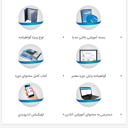
بسته آموزشی مالتی مدیا
لوح ویژه گواهینامه
گواهینامه پایان دوره معتبر
کتاب کامل محتوای دوره
دسترسی به محتوای آموزشی آنلاین
اپليکيشن اندرويدي