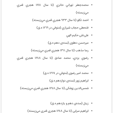
محمدجعفر تهراني حائري (تا سال ١٢٨١ هجري قمري
‌مي‌زيسته)
احمد تکلو (تا سال ٩٣٣ هجري قمري ‌مي‌زيسته)
فتحعلی حجاب شيرازي (متوفي در ١٢٦٩ ه‌.ق)
علی‌نقی حکيم الهي
ميرحسن دهلوی (سده‌ی دهم ه‌.ق)
رسا مذهب (تا سال ١٣١١ هجري قمري ‌مي‌زيسته)
رضوي يزدي، محمد صادق (تا سال ١٢٤٨ هجري قمري
‌مي‌زيسته)
محمد امير رضوی‌ (متوفي در ١٢٧٤ ه.‌ق)
ابراهيم زبور‌ (سده‌ی دوازدهم ه‌.ق)
شمس‌الدين زوشکی (تا سال ١٢٤٨ هجري قمري ‌مي‌زيسته)
زينل (سده‌ی دهم و يازدهم ه‌.ق)
ابراهيم سرابی (تا سال ١٢٤٨ هجري قمري ‌مي‌زيسته)