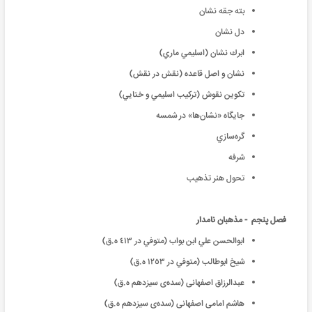
بته جقه نشان
دل نشان
ابرك نشان (اسليمي ماري)
نشان و اصل قاعده (نقش در نقش)
تكوين نقوش (تركيب اسليمي و ختايي)
جايگاه «نشان‌ها» در شمسه
گره‌سازي
شرفه
تحول هنر تذهيب
فصل پنجم - مذهبان نامدار
ابوالحسن علي ابن بواب (متوفي در ٤١٣ ه.‌ق)
شيخ ابوطالب (متوفي در ١٢٥٣ ه‌.ق)
عبدالرزاق اصفهانی (سده‌ی سيزدهم ه.‌ق)
هاشم امامی اصفهانی (سده‌ی سيزدهم ه‌.ق)