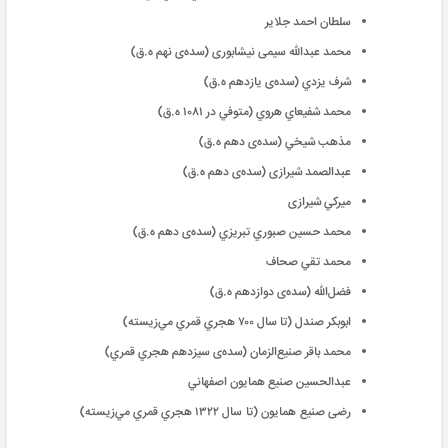
سلطان احمد جلاير
محمد عبدالله سیمی نیشابوری (سده‌ی نهم ه.‌ق)
شرف يزدي (سده‌ی يازدهم ه.‌ق)
محمد شفيعاي هروي (متوفي در ١٠٨١ ه.‌ق)
مذهب شيخي (سده‌ی دهم ه.‌ق)
عبدالصمد شیرازی (سده‌ی دهم ه‌.ق)
ميرکي شیرازی
محمد حسین صبوري تبريزي (سده‌ی دهم ه.‌ق)
محمد تقي صحاف
فضل‌الله‌ (سده‌ی دوازدهم ه.‌ق)
ابوبکر صندل (تا سال ٧٠٠ هجري قمري ‌مي‌زيسته)
محمد باقر صنيع‌الزمان (سده‌ی سيزدهم هجري قمري)
عبدالحسین صنيع همايون اصفهاني
رضی صنيع همايون (تا سال ١٣٢٢ هجري قمري ‌مي‌زيسته)