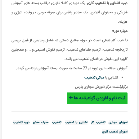
دوره
آشنایی با تذهیب کاری
یک
دوره ی کاملا تئوری درقالب بسته های آموزشی
فیزیکی و محتوای آنلاین. یک میانبر واقعی برای صرفه جویی در وقت، انرژی و
هزینه
.
درباره دوره:
تذهیب کار
شغلی است در حوزه صنایع دستی که شامل وظایفی از قبیل بررسی
تاریخچه تذهیب ، ترسیم فضاهای تذهیب ، ترسیم نقوش اسلیمی و … و همچنین
کاربرد این نقوش در فضای تذهیب می باشد.
آموزش: مطالب این دوره در 77 ساعت به صورت بسته آموزشی ارائه می گردد
.
آشنایی با
مبانی تذهیب
برگزارکننده:
مرکز آموزش مجازی پارس
ثبت نام و افزودن گواهینامه ها
آموزش مجازی
تذهیب کار
آشنایی با تذهیب
تذهیب
مدرک معتبر
دوره تذهیب
آموزش تذهیب کاری