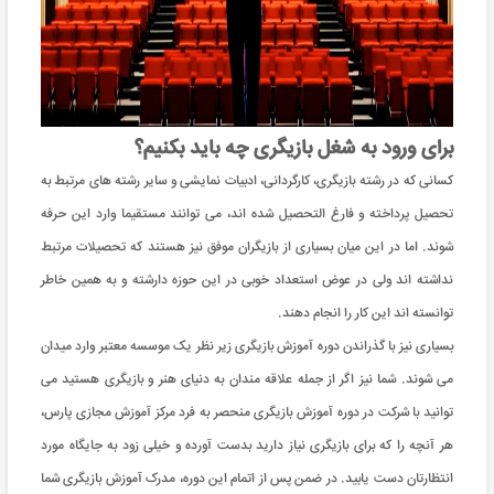
برای ورود به شغل بازیگری چه باید بکنیم؟
کسانی که در رشته بازیگری، کارگردانی، ادبیات نمایشی و سایر رشته های مرتبط به
تحصیل پرداخته و فارغ التحصیل شده اند، می توانند مستقیما وارد این حرفه
شوند. اما در این میان بسیاری از بازیگران موفق نیز هستند که تحصیلات مرتبط
نداشته اند ولی در عوض استعداد خوبی در این حوزه دارشته و به همین خاطر
توانسته اند این کار را انجام دهند.
بسیاری نیز با گذراندن دوره آموزش بازیگری زیر نظر یک موسسه معتبر وارد میدان
می شوند. شما نیز اگر از جمله علاقه مندان به دنیای هنر و بازیگری هستید می
توانید با شرکت در دوره آموزش بازیگری منحصر به فرد مرکز آموزش مجازی پارس،
هر آنچه را که برای بازیگری نیاز دارید بدست آورده و خیلی زود به جایگاه مورد
انتظارتان دست یابید. در ضمن پس از اتمام این دوره، مدرک آموزش بازیگری شما