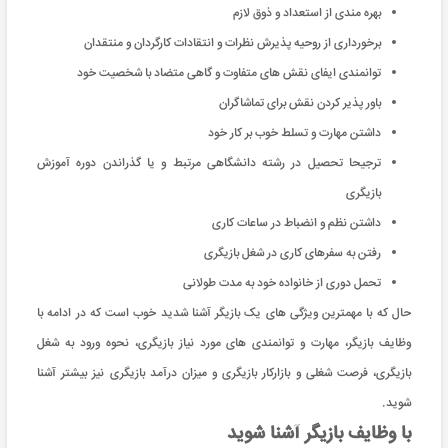
بهره مندی از استعداد و ذوق لازم
برخورداری از روحیه پذیرش نظرات و انتقادات کارگردان و منتقدان
توانمندی ایفای نقش های متفاوت و گاهی متضاد با شخصیت خود
باور پذیر کردن نقش برای تماشاگران
داشتن مهارت و تسلط خوب بر کار خود
ترجیحا تحصیل در رشته دانشگاهی مرتبط و یا گذراندن دوره آموزش
بازیگری
داشتن نظم و انضباط در ساعات کاری
رفتن به سفرهای کاری در شغل بازیگری
تحمل دوری از خانواده خود به مدت طولانی
حال که با مهمترین ویژگی های یک بازیگر آشنا شدید خوب است که در ادامه با
وظایف بازیگر، مهارت و توانمندی های مورد نیاز بازیگری، نحوه ورود به شغل
بازیگری، فرصت شغلی و بازارکار بازیگری و میزان درآمد بازیگری نیز بیشتر آشنا
شوید.
با وظایف بازیگر آشنا شوید