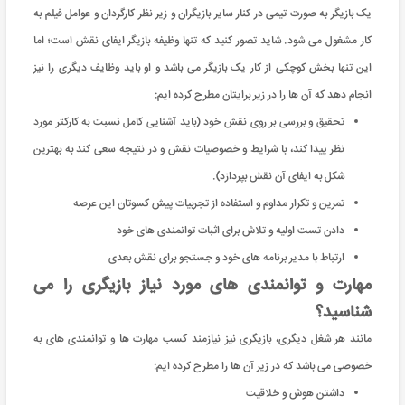
یک بازیگر به صورت تیمی در کنار سایر بازیگران و زیر نظر کارگردان و عوامل فیلم به
کار مشغول می شود. شاید تصور کنید که تنها وظیفه بازیگر ایفای نقش است؛ اما
این تنها بخش کوچکی از کار یک بازیگر می باشد و او باید وظایف دیگری را نیز
انجام دهد که آن ها را در زیر برایتان مطرح کرده ایم:
تحقیق و بررسی بر روی نقش خود (باید آشنایی کامل نسبت به کارکتر مورد
نظر پیدا کند، با شرایط و خصوصیات نقش و در نتیجه سعی کند به بهترین
شکل به ایفای آن نقش بپردازد).
تمرین و تکرار مداوم و استفاده از تجربیات پیش کسوتان این عرصه
دادن تست اولیه و تلاش برای اثبات توانمندی های خود
ارتباط با مدیر برنامه های خود و جستجو برای نقش بعدی
مهارت و توانمندی های مورد نیاز بازیگری را می
شناسید؟
مانند هر شغل دیگری، بازیگری نیز نیازمند کسب مهارت ها و توانمندی های به
خصوصی می باشد که در زیر آن ها را مطرح کرده ایم:
داشتن هوش و خلاقیت