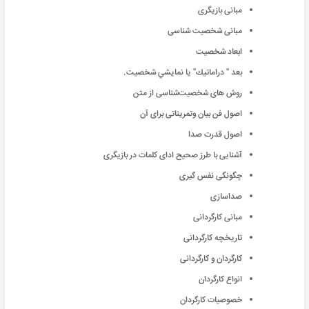
مبانی بازیگری
مبانی شخصیت شناسی
ابعاد شخصيت
بعد " دراماتيك" يا نمايشي شخصيت.
روش های شخصیت‌‌شناسی از متن
اصول فن بیان وتمریناتی برای آن
اصول قدرت صدا
آشنایی با طرز صحیح ادای کلمات در بازیگری
چگونگی نفس گیری
صداسازی
مبانی کارگردانی
تاریخچه کارگردانی
کارگردان و کارگردانی
انواع کارگردان
خصوصیات کارگردان