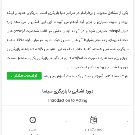
یکی از مشاغل محبوب و پرطرفدار در سراسر دنیا بازیگری است. بازیگری علاوه بر اینکه
ثروت و شهرت بسیاری را برای فرد فراهم می آورد با اون این امکان را می دهد وارد
دنیای&nbsp; جدیدی شود و در آن به ایفای نقش در قالب شخصیت&zwnj; های
مختلف بپردازد و به نوعی شرایط آن ها را لمس و درک نماید. در میان افراد علاقه مند به
بازیگری، عده كمی هستند كه به خاطر علاقه به این هنر، می &zwnj;خواهند بازیگری و
اجرای روی صحنه را به صورت حرفه&zwnj; ای فرا بگیرند. بازیگری یکی از مشاغل سخت
جهان به شمار می رود و ممکن است دورنما...
توضیحات بیشتر...
هر ۳ صفحه کتاب آموزشی معادل یک ساعت آموزش می باشد.
دوره آشنایی با بازیگری سینما
Introduction to Acting
نحوه برگزاری :
مدت :