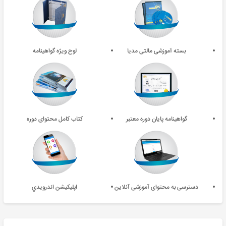
بسته آموزشی مالتی مدیا
لوح ویژه گواهینامه
گواهینامه پایان دوره معتبر
کتاب کامل محتوای دوره
دسترسی به محتوای آموزشی آنلاین
اپليکيشن اندرويدي