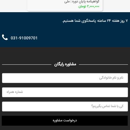
گواهینامه پایان دوره :
ملی
۲,۰۰۰,۰۰۰ تومان
۷ روز هفته ۲۴ ساعته پاسخگوی شما هستیم.
031-91009701
مشاوره رایگان
درخواست مشاوره