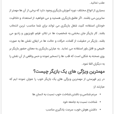
عقب نمانید.
بسیاری از انواع مختلف دوره آموزش بازیگری وجود دارد که برخی از آن ‌ها مهمتر از
سایرین می باشند. اگر عاشق بازیگری هستید و می خواهید از استعداد و خلاقیت
خودتان استفاده کنید، شغل بازیگری می تواند برای شما مناسب ترین انتخاب
باشد. کار بازیگر جان بخشی به شخصیت ها در تئاتر، فیلم، تلویزیون و رادیو می
باشد. بازیگر در حقیقت از کلمات، حرکات و حالت ها در ایفای نقش ها به صورت
طبیعی و قابل باور استفاده می نماید. به عبارتی بازیگری به معنای حضور بازیگر بر
روی صحنه به شکلی است که قلب ها را تسخیر نموده و حس واقعی از آن نقش را
به دیگران القا نمود.
مهمترین ویژگی های یک بازیگر چیست؟
در زیر فهرستی از مهمترین ویژگی های یک بازیگر خوب را عنوان نموده ایم که
عبارتند از:
مردم شناسی و داشتن شناخت خوب نسبت به انسان ها
شناخت نسبت به جامعه خود
داشتن هوش خوب، سرعت یادگیری مناسب