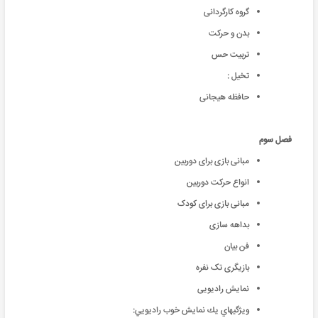
گروه کارگردانی
بدن و حرکت
تربیت حس
تخیل :
حافظه هیجانی
فصل سوم
مبانی بازی برای دوربین
انواع حرکت دوربین
مبانی بازی برای کودک
بداهه سازی
فن بیان
بازیگری تک نفره
نمایش رادیویی
ويژگيهاي يك نمايش خوب راديويي: