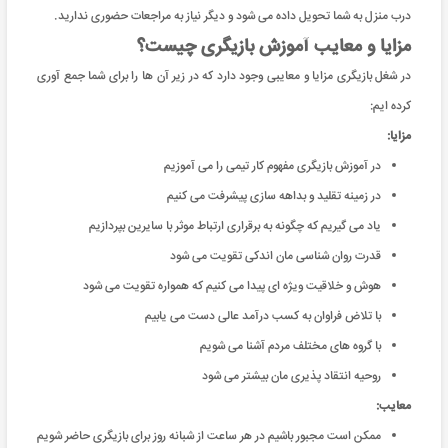
درب منزل به شما تحویل داده می شود و دیگر نیاز به مراجعات حضوری ندارید.
مزایا و معایب آموزش بازیگری چیست؟
در شغل بازیگری مزایا و معایبی وجود دارد که در زیر آن ها را برای شما جمع آوری
کرده ایم:
مزایا:
در آموزش بازیگری مفهوم کار تیمی را می آموزیم
در زمینه تقلید و بداهه سازی پیشرفت می کنیم
یاد می گیریم که چگونه به برقراری ارتباط موثر با سایرین بپردازیم
قدرت روان شناسی مان اندکی تقویت می شود
هوش و خلاقیت ویژه ای پیدا می کنیم که همواره تقویت می شود
با تلاض فراوان به کسب درآمد عالی دست می یابیم
با گروه های مختلف مردم آشنا می شویم
روحیه انتقاد پذیری مان بیشتر می شود
معایب:
ممکن است مجبور باشیم در هر ساعت از شبانه روز برای بازیگری حاضر شویم