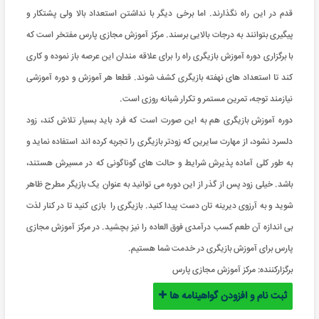
قدم در این راه نگذارند. اما برخی دیگر با نداشتن استعداد بالا ولی پشتکار و
پیگیری بتوانند به درجات بالایی برسند. مرکز آموزش مجازی پارس مفتخر است که
با برگزاری دوره آموزش بازیگری راه را برای علاقه مندان این عرصه باز نموده و کاری
کند تا استعداد های نهفته بازیگری کشف شوند. قطعا هر آموزش و دوره آموزشی
نیازمند توجه، تمرین مستمر و تکرار شبانه روزی است.
دوره آموزش بازیگری هم به این صورت است که فرد باید بسیار تلاش کند، زود
دلسرد نشود، از مهارت سایرین که زودتر بازیگری را تجربه کرده اند استفاده نماید و
به طور کلی آماده پذیرش شرایط و حالت های گوناگونی که در مسیرش هستند،
باشد. خیلی زود پس از گذر از این دوره می توانید به عنوان یک بازیگر مطرح ظاهر
شوید و به آرزوی دیرینه تان دست پیدا کنید. بازیگری را بازی کنید تا در کنار لذت
بی اندازه آن طعم کسب درآمدی فوق العاده را نیز بچشید. در مرکز آموزش مجازی
پارس برای آموزش بازیگری در خدمت شما هستیم.
برگزارکننده:
مرکز آموزش مجازی پارس
ثبت نام و افزودن گواهینامه ها