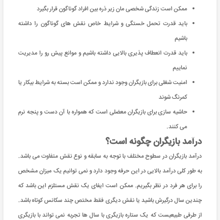
ممکن است زندگی شخصی مان زیر ذره بین افراد گوناگون قرار بگیرد
باید قدرت تحمل خستگی و شرایط خاص نقش های گوناگون را داشته
باشیم
باید قدرت انعطاف پذیری بالایی داشته باشیم و موانع پیش رو را مدیریت
نماییم
امنیت شغلی برای بازیگران وجود ندارد و ممکن است بسته به شرایط بیکار یا
کمرنگ شوند
حاشیه سازی برای بازیگران معضلی است که همواره با آن دست و پنجه نرم
می کنند.
درآمد بازیگران چگونه است؟
درآمد بازیگران در سطوح مختلف با توجه به سابقه و نوع نقش متفاوت می باشد.
به طور کلی درآمد بالایی در این حرفه وجود دارد و نمی توانیم یک میزان مشخص
را برای هر فرد در نظر بگیریم. ممکن است ایفای یک نقش مستلزم این باشد که
چندین سال درگیرش باشید یا نقش دیگری فقط مختص چند سکانس کوتاه باشد.
از طرفی طبیعیست که یک ستاره بازیگری با سال ها تجربه نمی تواند با بازیگری