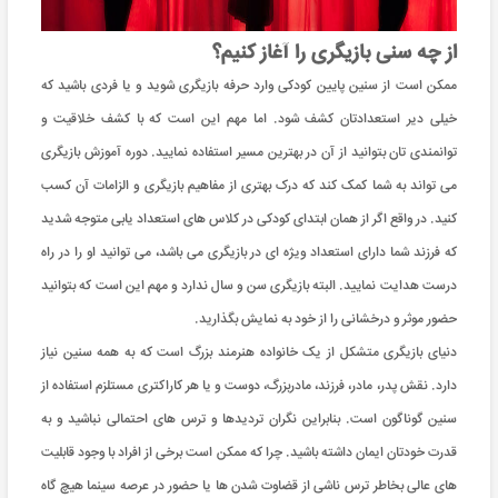
از چه سنی بازیگری را آغاز کنیم؟
ممکن است از سنین پایین کودکی وارد حرفه بازیگری شوید و یا فردی باشید که
خیلی دیر استعدادتان کشف شود. اما مهم این است که با کشف خلاقیت و
توانمندی تان بتوانید از آن در بهترین مسیر استفاده نمایید. دوره آموزش بازیگری
می تواند به شما کمک کند که درک بهتری از مفاهیم بازیگری و الزامات آن کسب
کنید. در واقع اگر از همان ابتدای کودکی در کلاس های استعداد یابی متوجه شدید
که فرزند شما دارای استعداد ویژه ای در بازیگری می باشد، می توانید او را در راه
درست هدایت نمایید. البته بازیگری سن و سال ندارد و مهم این است که بتوانید
حضور موثر و درخشانی را از خود به نمایش بگذارید.
دنیای بازیگری متشکل از یک خانواده هنرمند بزرگ است که به همه سنین نیاز
دارد. نقش پدر، مادر، فرزند، مادربزرگ، دوست و یا هر کاراکتری مستلزم استفاده از
سنین گوناگون است. بنابراین نگران تردیدها و ترس های احتمالی نباشید و به
قدرت خودتان ایمان داشته باشید. چرا که ممکن است برخی از افراد با وجود قابلیت
های عالی بخاطر ترس ناشی از قضاوت شدن ها یا حضور در عرصه سینما هیچ گاه