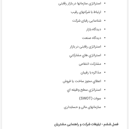
استراتژی سازمانها در بازار رقابتی
ارتباط با شرکتهای رقیب
شناسايى رقباى شرکت
ديدگاه بازار
ديدگاه صنعت
استراتژی رقابتی در بازار
استراتژي هاي مشاركتي
مشارکت انتفاعی
مذاکره با رقیبان
اعطاي مجوز ساخت يا فروش
استراتژي سطح وظيفه اي
سوات (SWOT)
سازمانهای مالی و حسابداری
فصل ششم - تبلیغات شرکت و راهنمایی مشتریان