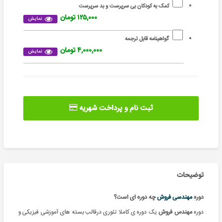
کمک به کودکان بی سرپرست و بد سرپرست
۱۲۵,۰۰۰ تومان
نمایش
گواهینامه قابل ترجمه
۴,۰۰۰,۰۰۰ تومان
نمایش
ثبت نام و پرداخت شهریه
توضیحات
دوره
مهندسی فروش
چه دوره ای است؟
دوره
مهندس فروش
یک دوره ی کاملا تئوری درقالب بسته های آموزشی فیزیکی و