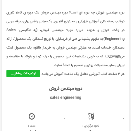
دوره مهندسی فروش چه دوره ای است؟ دوره مهندس فروش یک دوره ی کاملا تئوری
درقالب بسته های آموزشی فیزیکی و محتوای آنلاین. یک میانبر واقعی برای صرفه جویی
در وقت، انرژی و هزینه. درباره دوره: مهندسی فروش، (به انگلیسی: Sales
Engineering) به مفهوم پشتیبانی فنی از خریداران یا توزیع کنندگان یک محصول/ ارائه
دهندگان خدمات است، به عبارتی مهندس فروش به خریدار بالقوه یک محصول کمک
می&zwnj;کند که به خوبی مشخصات فنی محصول را درک کرده و بتواند با مقایسه و
ارزیابی سایر محصولات بهترین تصمیم را اتخاذ نماید،...
توضیحات بیشتر...
هر ۳ صفحه کتاب آموزشی معادل یک ساعت آموزش می باشد.
دوره مهندس فروش
sales engineering
نحوه برگزاری :
مدت :