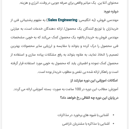
محتوای آنلاین. یک میانبر واقعی برای صرفه جویی در وقت، انرژی و هزینه
.
درباره دوره:
مهندسی فروش، (به انگلیسی:
Sales Engineering
) به مفهوم پشتیبانی فنی از
خریداران یا توزیع کنندگان یک محصول/ ارائه دهندگان خدمات است، به عبارتی
مهندس فروش به خریدار بالقوه یک محصول کمک می‌کند که به خوبی مشخصات
فنی محصول را درک کرده و بتواند با مقایسه و ارزیابی سایر محصولات بهترین
تصمیم را اتخاذ نماید، به علاوه بتواند به رفع مشکلات پیاده‌ سازی و استفاده از
محصول کمک نموده و اطمینان یابد که محصول به خوبی مورد استفاده قرار گرفته
است و راهکار ارائه شده بی نقص و مطلوب خریدار بوده است.
امکانات آموزشی این دوره عبارتند از
:
آموزش: مطالب این دوره در 100 ساعت به صورت بسته آموزشی ارائه می گردد
.
در پایان این دوره چه اتفاقی رخ خواهد داد؟
آشنایی با شیوه های برخورد در مذاکرات
آشنایی با مذاکره با مشتریان ناراضی