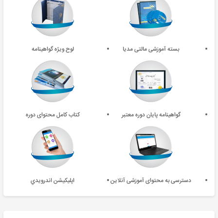
بسته آموزشی مالتی مدیا
لوح ویژه گواهینامه
گواهینامه پایان دوره معتبر
کتاب کامل محتوای دوره
دسترسی به محتوای آموزشی آنلاین
اپليکيشن اندرويدي