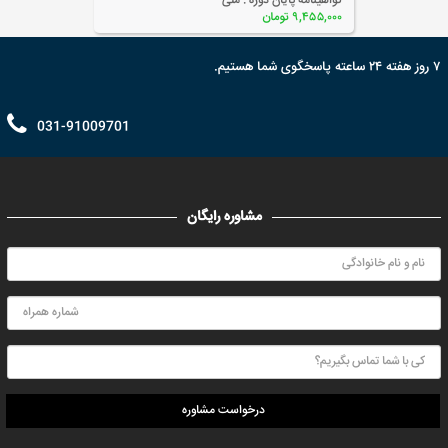
گواهینامه پایان دوره :
ملی
۹,۴۵۵,۰۰۰ تومان
۷ روز هفته ۲۴ ساعته پاسخگوی شما هستیم.
031-91009701
مشاوره رایگان
درخواست مشاوره