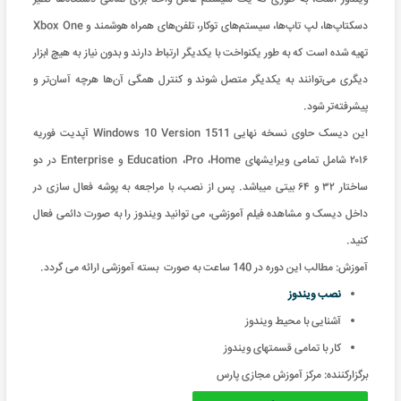
دسکتاپ‌ها، لپ تاپ‌ها، سیستم‌های توکار، تلفن‌های همراه هوشمند و Xbox One
تهیه شده است که به طور یکنواخت با یکدیگر ارتباط دارند و بدون نیاز به هیچ ابزار
دیگری می‌توانند به یکدیگر متصل شوند و کنترل همگی آن‌ها هرچه آسان‌تر و
پیشرفته‌تر شود.
این دیسک حاوی نسخه نهایی Windows 10 Version 1511 آپدیت فوریه
۲۰۱۶ شامل تمامی ویرایشهای Education ،Pro ،Home و Enterprise در دو
ساختار ۳۲ و ۶۴ بیتی میباشد. پس از نصب، با مراجعه به پوشه فعال سازی در
داخل دیسک و مشاهده فیلم آموزشی، می توانید ویندوز را به صورت دائمی فعال
کنید.
آموزش: مطالب این دوره در 140 ساعت به صورت بسته آموزشی ارائه می گردد
.
نصب ویندوز
آشنایی با محیط ویندوز
کار با تمامی قسمتهای ویندوز
برگزارکننده:
مرکز آموزش مجازی پارس