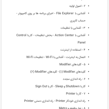
۲ - اصول اولیه
آشنایی با File Explorer - اجرای برنامه ها بر روی کامپیوتر -
حساب کاربری
۳ - آشنایی با تنظیمات
آشنایی با Action Center - بخش تنظیمات - کار با Control
Panel
۴ - استفاده از اینترنت
اتصال به اینترنت - آشنایی با Wi-Fi - تنظیمات Wi-Fi
۵ - کلیدهای Modifier
کلیدهای Modifier (١) - کلیدهای Modifier (٢)
۶ - راه اندازی مجدد
کار با Shutdown و Sleep - کار با Sign Out
۷ - کار با Printer
راه اندازی خودکار Printer - راه اندازی دستی Printer
۸ - نوار وظیفه و Metro