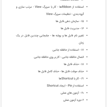
استفاده از Ribbonها - کار با سربرگ View - مرتب سازی و
گروه بندی - تنظیمات سربرگ View
۱۵ - سازمان دهی فایل ها
۱۶ - مدیریت فایل ها
تغییر نام فایل ها و پوشه ها - جابجایی چندین فایل در یک
زمان
۱۷ - استفاده از حافظه جانبی
اتصال حافظه جانبی - کار بر روی حافظه جانبی
۱۸ - حذف فایل ها
حذف موقت فایل ها - حذف کامل فایل ها
۱۹ - کار با Shortcutها
استفاده از Pin - ایجاد Shortcut
۲۰ - آزمون های عملی
۶ دوره آزمون عملی