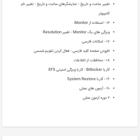
تغییر ساعت و تاریخ - نمایشگرهای ساعت و تاریخ - تغییر نام
کامپیوتر
۱۶ - استفاده از Monitor
ویژگی های یک Monitor - تغییر Resolution
۱۷ - امکانات فارسی
افزودن صفحه کلید فارسی - فعال کردن تقویم شمسی
۱۸ - محافظت از اطلاعات
کار با Bitlocker - کار با ویژگی امنیتی EFS
۱۹ - کار با System Restore
۲۰ - آزمون های عملی
۶ دوره آزمون عملی