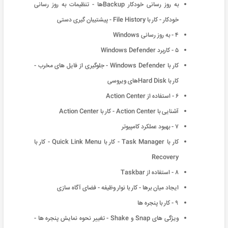
به روز رسانی خودکار Backupها - تنظیمات به روز رسانی
خودکار - کار با File History - پیشتیبان گیری دستی
۴ - به روز رسانی Windows
۵ - کاربرد Windows Defender
کار با Windows Defender - جلوگیری از فایل های مخرب -
کار با Hard Diskهای ویروسی
۶ - استفاده از Action Center
آشنایی با Action Center - کار با Action Center
۷ - بهبود عملکرد کامپیوتر
کار با Task Manager - کار با Quick Link Menu - کار با
Recovery
۸ - استفاده از Taskbar
ایجاد میان برها - کار با نوار وظیفه - فضای آگاه سازی
۹ - کار با پنجره ها
ویژگی های Snap و Shake - تغییر نحوه نمایش پنجره ها -