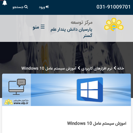
031-91009701
ورود
جستجو
مرکز توسعه
☰
منو
پارسیان دانش پندار علم
گستر
خانه
نرم افزارهای کاربردی
آموزش سیستم عامل Windows 10
آموزش سیستم عامل Windows 10