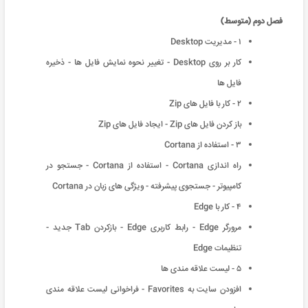
فصل دوم (متوسط)
۱ - مدیریت Desktop
کار بر روی Desktop - تغییر نحوه نمایش فایل ها - ذخیره
فایل ها
۲ - کار با فایل های Zip
باز کردن فایل های Zip - ایجاد فایل های Zip
۳ - استفاده از Cortana
راه اندازی Cortana - استفاده از Cortana - جستجو در
کامپیوتر - جستجوی پیشرفته - ویژگی های زبان در Cortana
۴ - کار با Edge
مرورگر Edge - رابط کاربری Edge - بازکردن Tab جدید -
تنظیمات Edge
۵ - لیست علاقه مندی ها
افزودن سایت به Favorites - فراخوانی لیست علاقه مندی