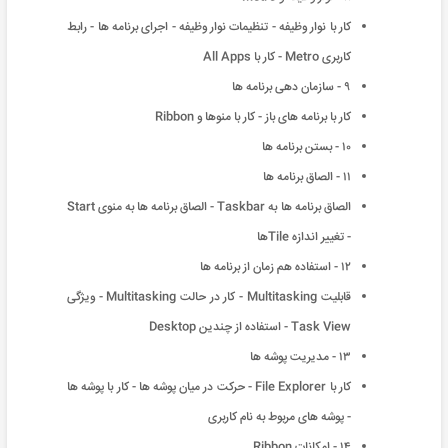
کار با نوار وظیفه - تنظیمات نوار وظیفه - اجرای برنامه ها - رابط
کاربری Metro - کار با All Apps
۹ - سازمان دهی برنامه ها
کار با برنامه های باز - کار با منوها و Ribbon
۱۰ - بستن برنامه ها
۱۱ - الصاق برنامه ها
الصاق برنامه ها به Taskbar - الصاق برنامه ها به منوی Start
- تغییر اندازه Tileها
۱۲ - استفاده هم زمان از برنامه ها
قابلیت Multitasking - کار در حالت Multitasking - ویژگی
Task View - استفاده از چندین Desktop
۱۳ - مدیریت پوشه ها
کار با File Explorer - حرکت در میان پوشه ها - کار با پوشه ها
- پوشه های مربوط به نام کاربری
۱۴ - امکانات Ribbon