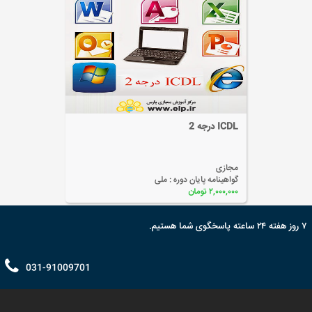
آموزش سیستم عامل Windows8
مجازی
گواهینامه پایان دوره :
ملی
۲,۰۰۰,۰۰۰ تومان
۷ روز هفته ۲۴ ساعته پاسخگوی شما هستیم.
031-91009701