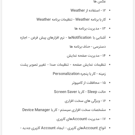
عکس ها
۱۲ - استفاده از Weather
کار با برنامه Weather - تنظیمات برنامه Weather
۱۳ - مدیریت برنامه ها
آشنایی با Notificationها - نرم افزارهای پیش فرض - اجازه
دسترسی - حذف برنامه ها
۱۴ - مدیریت صفحه نمایش
تنظیمات نمایش صفحه - تنظیمات صدا - تغییر تصویر پشت
زمینه - کار با پنجره Personalization
۱۵ - محافظت از کامپیوتر
حالت Sleep - کار با Screen Saver
۱۶ - ویژگی های سخت افزاری
مشخصات سخت افزاری سیستم - کار با Device Manager
۱۷ - مدیریت Accountهای کاربری
انواع Accountهای کاربری - ایجاد Account کاربری جدید -