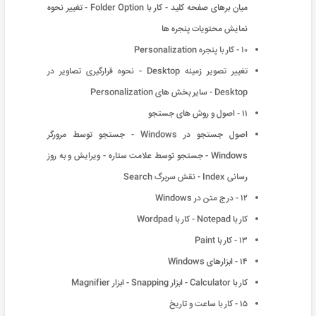
میان برهای صفحه کلید - کار با Folder Option - تغییر نحوه
نمایش محتویات پنجره ها
۱۰ - کار با پنجره Personalization
تغییر تصویر زمینه Desktop - نحوه قرارگیری تصاویر در
Desktop - سایر بخش های Personalization
۱۱ - اصول و روش های جستجو
اصول جستجو در Windows - جستجو توسط مرورگر
Windows - جستجو توسط علامت ستاره - ویرایش و به روز
رسانی Index - نقش سربرگ Search
۱۲ - درج متن در Windows
کار با Notepad - کار با Wordpad
۱۳ - کار با Paint
۱۴ - ابزارهای Windows
کار با Calculator - ابزار Snapping - ابزار Magnifier
۱۵ - کار با ساعت و تاریخ