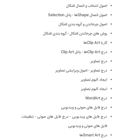
اصول انتخاب و اتصال اشكال
اصول اتصال Shapeها - پانل Selection
اصول چرخاندن و گروه بندی اشكال
روش های چرخاندن اشكال - گروه بندی اشكال
كار با Clip Artها
درج Clip Artها - پانل Clip Art
درج تصاویر
درج تصاویر - اصول ویرایشی تصاویر
ایجاد آلبوم تصاویر
ایجاد آلبوم تصاویر
درج WordArt
درج فایل های صوتی و ویدیویی
درج فایل های ویدیویی - درج فایل های صوتی - تنظیمات
فایل های صوتی و ویدیویی
درج Smart Artها