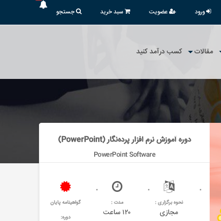
ورود
عضویت
سبد خرید
جستجو
مقالات
کسب درآمد کنید
دوره آموزش نرم افزار پرده‌نگار (PowerPoint)
PowerPoint Software
نحوه برگزاری :
مدت :
گواهینامه پایان
مجازی
۱۲۰ ساعت
دوره: