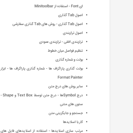
ای Font - استفاده از Minitoolbar
اصول Tab گذاری
اصول Tab گذاری - روش های Tab گذاری سفارشی
اصول ترازبندی
ترازبندی افقی - ترازبندی عمودی
تنظیم فواصل میان خطوط
بولت و شماره گذاری
بولت گذاری پاراگراف ها - شماره گذاری پاراگراف ها - ابزار
Format Painter
سایر روش های درج متن
درج Symbolها - درج متن توسط Text Box و Shape -
ستون های متنی
جستجو و جایگزینی متن
كار با اسلایدها
مرتب سازی اسلایدها - استفاده از اسلایدهای فایل های