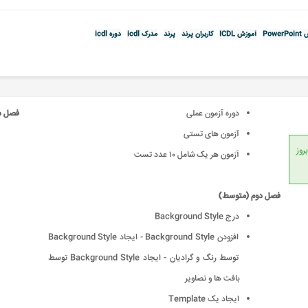
Powe
آموزش ICDL
کاربران پرند
پرند
مدرک icdl
دوره icdl
دوره آزمون عملی
فصل س
آزمون های تستی
انداردهای جهانی، امکان بروز
آزمون هر یک شامل ١٠ عدد تست
فصل دوم (متوسط)
درج Background Style
افزودن Background Style - ایجاد Background Style
توسط رنگ و گرادیان - ایجاد Background Style توسط
بافت ها و تصاویر
ایجاد یک Template