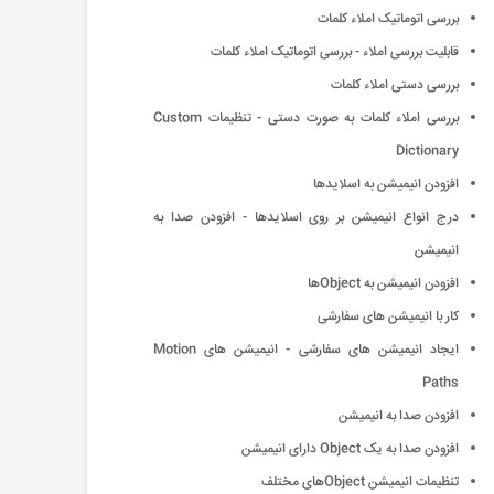
بررسی اتوماتیک املاء كلمات
قابلیت بررسی املاء - بررسی اتوماتیک املاء كلمات
بررسی دستی املاء كلمات
بررسی املاء كلمات به صورت دستی - تنظیمات Custom
Dictionary
افزودن انیمیشن به اسلایدها
درج انواع انیمیشن بر روی اسلایدها - افزودن صدا به
انیمیشن
افزودن انیمیشن به Objectها
كار با انیمیشن های سفارشی
ایجاد انیمیشن های سفارشی - انیمیشن های Motion
Paths
افزودن صدا به انیمیشن
افزودن صدا به یک Object دارای انیمیشن
تنظیمات انیمیشن Objectهای مختلف