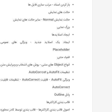
باز كردن اسناد - مرتب سازی فایل ها
حالت های نمایش
حالت نمایش Normal - سایر حالت های نمایش
بزرگ نمایی
ایجاد اسلایدها
ایجاد یک اسلاید جدید - ویژگی های عمومی
Placeholder
اشیاء متنی
انواع Object های متنی - روش های انتخاب و ویرایش متن
تنظیمات AutoFit و AutoCorrcet
ویژگی AutoFit - قابلیت AutoCorrect - تنظیمات قابلیت
AutoCorrect
پانل Outline
قالب بندی كاراكترها
اصول قالب بندی كاراكترها - قالب بندی توسط كادر محاوره