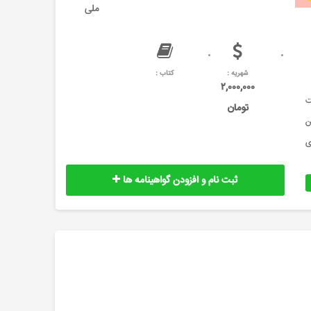
ملی
شهریه :
کتاب :
۲,۰۰۰,۰۰۰
فت
تومان
این
زی
ثبت نام و افزودن گواهینامه ها