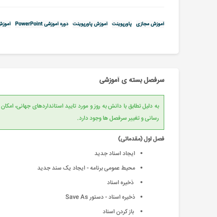
آموزش مجازی
پاورپوینت
آموزش پاورپوینت
دوره آموزشی PowerPoint
آموزش rPoint
سرفصل بسته ی آموزشی
به دلیل تطابق با دانش به روز و مورد تایید است
رسانی و تغییر سرفصل ها وجود دارد.
فصل اول (مقدماتی)
ایجاد اسناد جدید
محیط عمومی برنامه - ایجاد یک سند جدید
ذخیره اسناد
ذخیره اسناد - دستور Save As
باز كردن اسناد