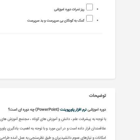
ریز نمرات دوره آموزشی
کمک به کودکان بی سرپرست و بد سرپرست
توضیحات
دوره آموزشی
نرم افزار پاورپوینت
(PowerPoint) چه دوره ای است؟
امکانات و نیازهای عموم دانشپدیران و طبق نظرسنجی به عمل آمده طراحی ش