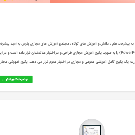
PowerPoin) چه دوره ای است؟ با توجه به پیشرفت علم ، دانش و آموزش های کوتاه ، مجتمع آموزش های مجازی پارس به امید پیشر
سطح علمی کشور و با هدف کمک به این امر ، دوره و آموزش پاورپوینت (PowerPoint) را به صورت پکیج آموزش مجازی طراحی و در اختیار علاقمندان قرار داده است و در 
میت یادگیری پاورپوینت (PowerPoint) ، آن را به صورت یک پکیج کامل آموزشی عمومی و مجازی در اختیار عموم قرار می دهد. پکیج آموزشی مجا
توضیحات بیشتر...