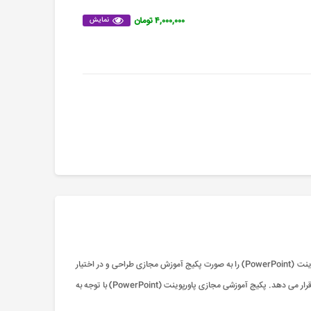
۴,۰۰۰,۰۰۰ تومان
نمایش
با توجه به پیشرفت علم ، دانش و آموزش های کوتاه ، مجتمع آموزش های مجازی پارس به امید پیشرفت سطح علمی کشور و با هدف کمک به این امر ، دوره و آموزش پاورپوینت (PowerPoint) را به صورت پکیج آموزش مجازی طراحی و در اختیار
علاقمندان قرار داده است و در این مورد و با توجه به اهمیت یادگیری پاورپوینت (PowerPoint) ، آن را به صورت یک پکیج کامل آموزشی عمومی و مجازی در اختیار عموم قرار می دهد. پکیج آموزشی مجازی پاورپوینت (PowerPoint) با توجه به