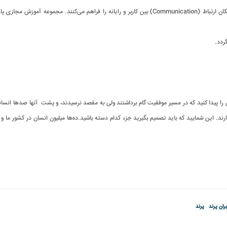
عبارت است از تمام مجاری اطلاعاتی (Information Channels) که امکان ارتباط (Communication) بین کاربر و
.
 پیدا کنید که در مسیر موفقیت گام برداشتند ولی به مقصد نرسیدند، و پشت آنها صدها انسان
رند
.
این شمایید که باید تصمیم بگیرید جزء کدام دسته باشید
.
ده‌ها میلیون‌ انسان در کشور ما و
بران پرند
پرند