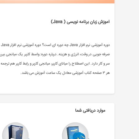
آموزش زبان برنامه نویسی ( Java)
د
صرفه جویی در وقت، انرژی و هزینه. درباره دوره: واسط کاربر یک میانجی بین
سر و کار دارد. این اصطلاح را میانای کاربر، میانجی کاربر و رابط کاربر هم ترجمه کرده&zwnj;اند. در فرهنگ رایانه، واسط کاربر
هر ۳ صفحه کتاب آموزشی معادل یک ساعت آموزش می باشد.
موارد دریافتی شما