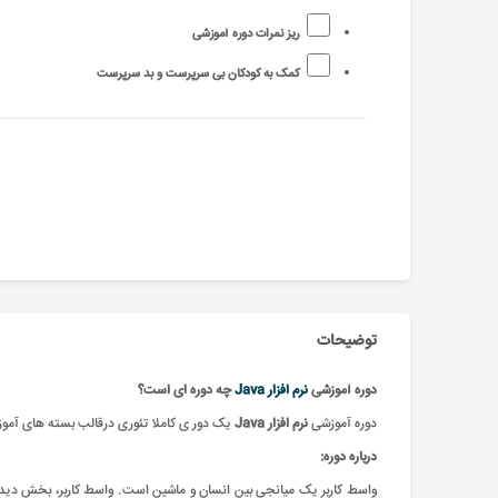
ریز نمرات دوره آموزشی
کمک به کودکان بی سرپرست و بد سرپرست
توضیحات
دوره آموزشی
نرم افزار Java
چه دوره ای است؟
دوره آموزشی
نرم افزار Java
یک دور ی کاملا تئوری درقالب بسته های آموز
درباره دوره:
واسط کاربر یک میانجی بین انسان و ماشین است. واسط کاربر، بخش دیدنی و ق