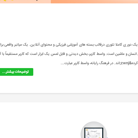
وره آموزشی نرم افزار Java چه دوره ای است؟ دوره آموزشی نرم افزار Java یک دور ی کاملا تئوری درقالب بسته های آموزشی فیزیکی و محتوای آنلاین. یک میانبر واقعی بر
 انسان و ماشین است. واسط کاربر، بخش دیدنی و قابل لمس یک ابزار است که کاربر مستقیماً با آ
 عبارت...
توضیحات بیشتر...