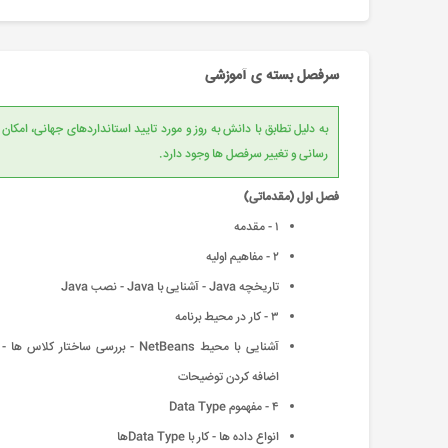
سرفصل بسته ی آموزشی
به دلیل تطابق با دانش به روز و مورد تایید است
رسانی و تغییر سرفصل ها وجود دارد.
فصل اول (مقدماتی)
۱ - مقدمه
۲ - مفاهیم اولیه
تاریخچه Java - آشنایی با Java - نصب Java
۳ - کار در محیط برنامه
آشنایی با محیط NetBeans - بررسی ساختار کلاس ها -
اضافه کردن توضیحات
۴ - مفهموم Data Type
انواع داده ها - کار با Data Typeها