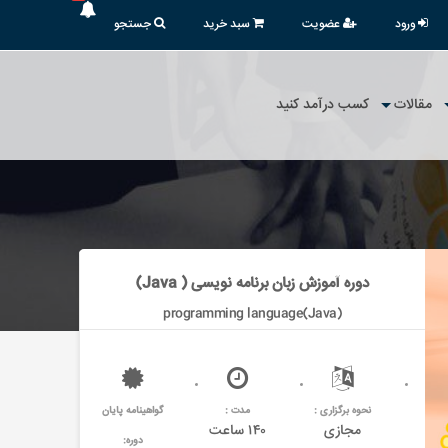
ورود
عضویت
سبد خرید
جستجو
مقالات
کسب درآمد کنید
دوره آموزش زبان برنامه نویسی ( Java)
programming language(Java)
نحوه برگزاری :
مدت :
گواهینامه پایان
مجازی
۱۴۰ ساعت
دوره: