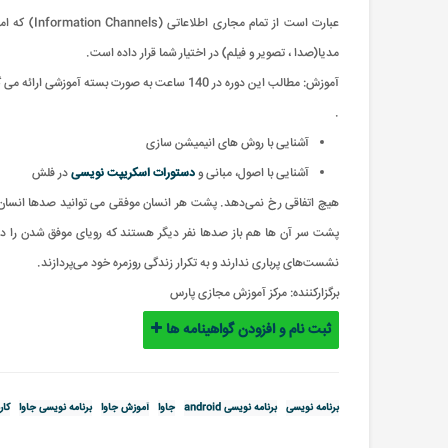
مدیا(صدا ، تصویر و فیلم) در اختیار شما قرار داده است.
آموزش: مطالب این دوره در 140 ساعت به صورت بسته آموزشی ارائه می گردد
.
آشنایی با روش های انیمیشن سازی
آشنایی با اصول، مبانی و
دستورات اسکریپت نویسی
در فلش
هیچ اتفاقی رخ نمی‌دهد. پشت هر انسان موفقی می توانید صدها انسان را
پشت سر آن ها هم باز صدها نفر دیگر هستند که رویای موفق شدن را دا
نشست‌های پرباری ندارند و به تکرار زندگی روزمره خود می‌پردازند.
برگزارکننده:
مرکز آموزش مجازی پارس
ثبت نام و افزودن گواهینامه ها
برنامه نویسی
برنامه نویسی android
جاوا
آموزش جاوا
برنامه نویسی جاوا
کار