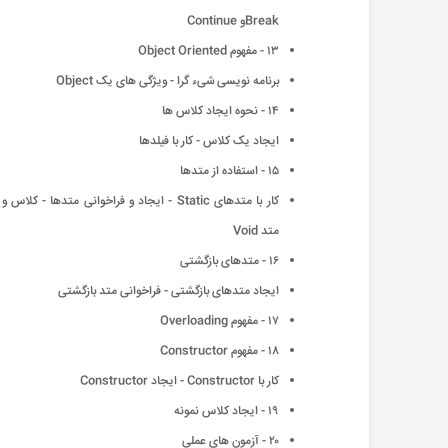
Breakو Continue
۱۳ - مفهوم Object Oriented
برنامه نویسی شیء گرا - ویژگی های یک Object
۱۴ - نحوه ایجاد کلاس ها
ایجاد یک کلاس - کار با فیلدها
۱۵ - استفاده از متدها
کار با متدهای Static - ایجاد و فراخوانی متدها - کلاس و
متد Void
۱۶ - متدهای بازگشتی
ایجاد متدهای بازگشتی - فراخوانی متد بازگشتی
۱۷ - مفهوم Overloading
۱۸ - مفهوم Constructor
کار با Constructor - ایجاد Constructor
۱۹ - ایجاد کلاس نمونه
۲۰ - آزمون های عملی