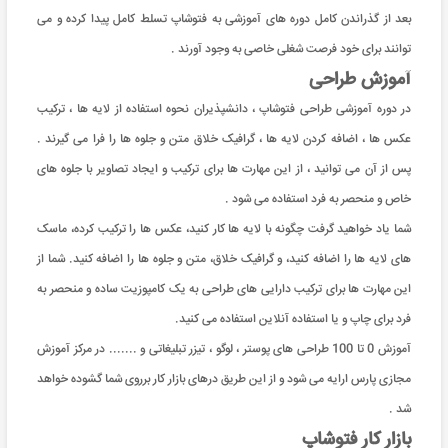
بعد از گذراندن کامل دوره های آموزشی به فتوشاپ تسلط کامل پیدا کرده و می
توانند برای خود فرصت شغلی خاصی به وجود آورند .
آموزش طراحی
در دوره آموزشی طراحی فتوشاپ ، دانشپذیران نحوه استفاده از لایه ها ، ترکیب
عکس ها ، اضافه کردن لایه ها ، گرافیک خلاق متن و جلوه ها را فرا می گیرند .
پس از آن می توانید ، از این مهارت ها برای ترکیب و ایجاد تصاویر با جلوه های
خاص و منحصر به فرد استفاده می شود .
شما یاد خواهید گرفت چگونه با لایه ها کار کنید، عکس ها را ترکیب کرده، ماسک
های لایه ها را اضافه کنید، و گرافیک خلاق، متن و جلوه ها را اضافه کنید. شما از
این مهارت ها برای ترکیب دارایی های طراحی به یک کامپوزیت ساده و منحصر به
فرد برای چاپ و یا استفاده آنلاین استفاده می کنید.
آموزش 0 تا 100 طراحی های پوستر ، لوگو ، تیزر تبلیغاتی و ....... در مرکز آموزش
مجازی پارس ارایه می شود و از این طریق درهای بازار کار برروی شما گشوده خواهد
شد .
بازار کار فتوشاپ