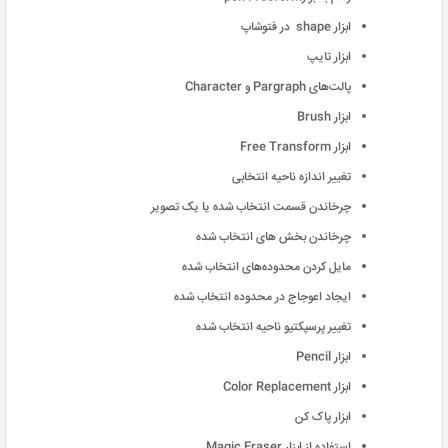
ابزار shape در فتوشاپ
ابزار تایپ
پالت‌های Pargraph و Character
ابزار Brush
ابزار Free Transform
تغییر اندازه ناحیه انتخابی
چرخاندن قسمت انتخاب شده یا یک تصویر
چرخاندن بخش های انتخاب شده
مایل کردن محدوده‌های انتخاب شده
ایجاد اعوجاج در محدوده انتخاب شده
تغییر پرسپکتیو ناحیه انتخاب شده
ابزار Pencil
ابزار Color Replacement
ابزار پاک کن
استفاده از ابزار Magic Eraser