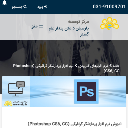
031-91009701
ورود
جستجو
مرکز توسعه
☰
منو
پارسیان دانش پندار علم
گستر
خانه
نرم افزارهای کاربردی
نرم افزار پردازشگر گرافیکی (Photoshop
CS6, CC)
آموزش نرم افزار پردازشگر گرافیکی (Photoshop CS6, CC)