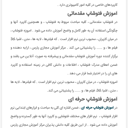
کاربردهای خاصی در کلیه امور کامپیوتری دارد .
آموزش فتوشاپ مقدماتی
در فتوشاپ مقدماتی ، کلیه مباحث مربوط به فتوشاپ ، و همچنین کاربرد آنها و
چگونگی استفاده آن به طور کامل و واضح آموزش داده می شود . امروزه فتوشاپ ،
در میان کاربران ، محبوب ترین نرم افزار است . که فیلترها ، لایه ها ، متن ، اشیا ،3d
فیلم ها ، و ..... را پشتیبانی می کند . مرکز آموزش مجازی پارس ، ارایه دهنده و
برگزار کننده دوره آموزش فتوشاپ مقدماتی و پیشرفته به صورت آنلاین می باشد و
ضمن اعطای مدرک فتوشاپ ، اطلاعات و دانش کافی در زمینه استفاده و کاربرد
های ان را در اختیار شما قرار می دهد .
امروزه فتوشاپ ، در میان کاربران ، محبوب ترین نرم افزار است . که فیلترها ، لایه ها
، متن ، اشیا ،3d، فیلم ها ، و ..... را پشتیبانی می کند.
آموزش فتوشاپ حرفه ای
در
آموزش فتوشاپ حرفه ای
، ضمن اشاره ای کلی به مباحث و ابزارهای ابتدایی نرم
افزار فتوشاپ ، نرم افزار های مختلف فتوشاپی و کاربرد آنها به طور گسترده و واضح
آموزش داده می شود . از این طریق کلیه دانش پذیران مرکز آموزش مجازی پارس