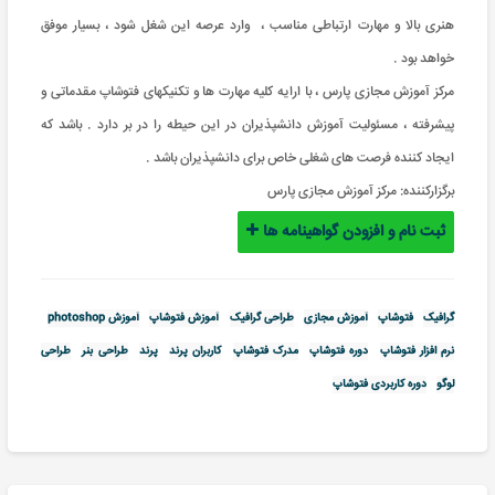
هنری بالا و مهارت ارتباطی مناسب ، وارد عرصه این شغل شود ، بسیار موفق
خواهد بود .
مرکز آموزش مجازی پارس ، با ارایه کلیه مهارت ها و تکنیکهای فتوشاپ مقدماتی و
پیشرفته ، مسئولیت آموزش دانشپذیران در این حیطه را در بر دارد . باشد که
ایجاد کننده فرصت های شغلی خاص برای دانشپذیران باشد .
برگزارکننده:
مرکز آموزش مجازی پارس
ثبت نام و افزودن گواهینامه ها
گرافیک
فتوشاپ
آموزش مجازی
طراحی گرافیک
آموزش فتوشاپ
آموزش photoshop
نرم افزار فتوشاپ
دوره فتوشاپ
مدرک فتوشاپ
کاربران پرند
پرند
طراحی بنر
طراحی
لوگو
دوره کاربردی فتوشاپ