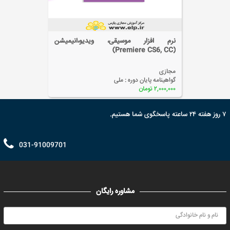
آموزش نرم افزار بانک اطلاعاتی (Access)
مجازی
گواهینامه پایان دوره :
ملی
۲,۰۰۰,۰۰۰ تومان
۷ روز هفته ۲۴ ساعته پاسخگوی شما هستیم.
031-91009701
مشاوره رایگان