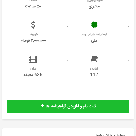
نحوه برگزاری :
مدت :
مجازی
۵۰ ساعت
گواهینامه پایان دوره:
شهریه :
ملی
۲,۰۰۰,۰۰۰ تومان
کتاب :
فیلم :
117
636 دقیقه
ثبت نام و افزودن گواهینامه ها
موارد دریافتی شما