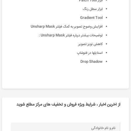
ابزار Patch Tool
ابزار سطل رنگ
Gradient Tool
افزايش وضوح تصویر به کمک فيلتر Unsharp Mask
توضيحات بيشتر درباره فيلتر Unsharp Mask :
کاهش نویز تصویر
استایلها در فتوشاپ
Drop Shadow
از آخرین اخبار ، شرایط ویژه فروش و تخفیف های مرکز مطلع شوید