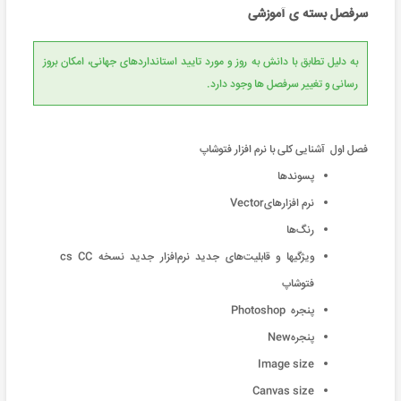
سرفصل بسته ی آموزشی
به دلیل تطابق با دانش به روز و مورد تایید استانداردهای جهانی، امکان بروز
رسانی و تغییر سرفصل ها وجود دارد.
فصل اول آشنایی کلی با نرم افزار فتوشاپ
پسوندها
نرم افزارهایVector
رنگ‌ها
ویژگیها و قابلیت‌های جدید نرم‌افزار جدید نسخه cs CC
فتوشاپ
پنجره Photoshop
پنجرهNew
Image size
Canvas size