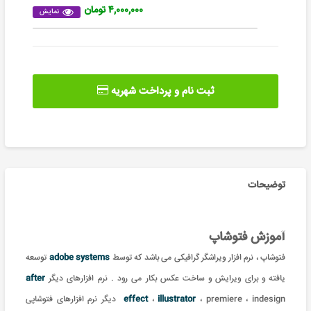
۴,۰۰۰,۰۰۰ تومان
نمایش
ثبت نام و پرداخت شهریه
توضیحات
آموزش فتوشاپ
فتوشاپ ، نرم افزار ویراشگر گرافیکی می باشد که توسط
adobe systems
توسعه
یافته و برای ویرایش و ساخت عکس بکار می رود . نرم افزارهای دیگر
after
illustrator
،
effect
، premiere ، indesign دیگر نرم افزارهای فتوشاپی