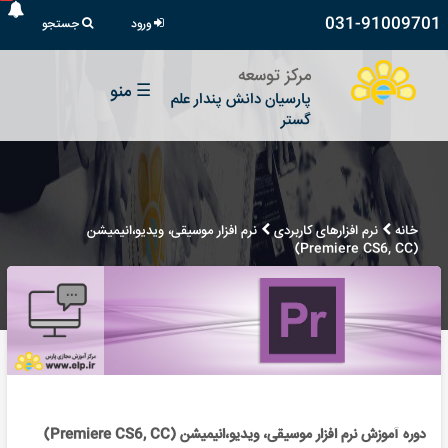
031-91009701
ورود
جستجو
مرکز توسعه
☰
منو
پارسیان دانش پندار علم
گستر
خانه
نرم افزارهای کاربردی
نرم افزار موسیقی، ویدیو،انیمیشن
(Premiere CS6, CC)
دوره آموزش نرم افزار موسیقی، ویدیو،انیمیشن (Premiere CS6, CC)