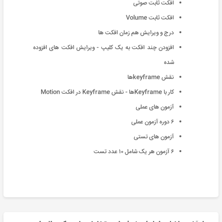
افکت ثابت صوتی
افکت ثابت Volume
درج و ویرایش هم زمان افکت ها
افزودن چند افکت به یک کلیپ - ویرایش افکت های افزوده
شده
نقش keyframeها
کار با Keyframeها - نقش Keyframe در افکت Motion
آزمون های عملی
۶ دوره آزمون عملی
آزمون های تستی
۶ آزمون هر یک شامل ١٠ عدد تست