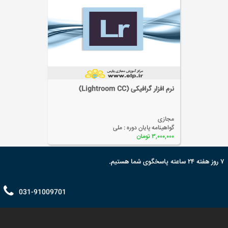
نرم افزار گرافیکی (Lightroom CC)
مجازی
گواهینامه پایان دوره :
ملی
۳,۰۰۰,۰۰۰ تومان
۷ روز هفته ۲۴ ساعته پاسخگوی شما هستیم.
031-91009701