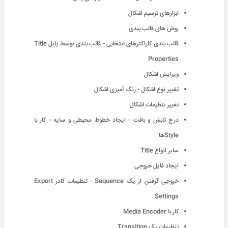
ابزارهای ترسیم اشکال
روش های قالب بندی
قالب بندی کاراکترهای انتخابی - قالب بندی توسط پانل Title
Properties
ویرایش اشکال
تغییر نوع اشکال - رنگ آمیزی اشکال
تغییر تنظیمات اشکال
درج تابش و بافت - ایجاد خطوط محیطی و سایه - کار با
Styleها
سایر انواع Title
ایجاد فایل خروجی
خروجی گرفتن از یک Sequence - تنظیمات کادر Export
Settings
کار با Media Encoder
تنظیمات یک Transition