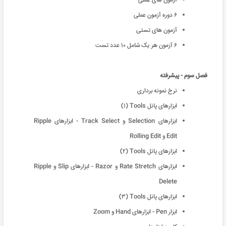
آزمون های عملی
۶ دوره آزمون عملی
آزمون های تستی
۶ آزمون هر یک شامل ١٠ عدد تست
فصل سوم - پیشرفته
نرخ نمونه برداری
ابزارهای پانل Tools (١)
ابزارهای Selection و Track Select - ابزارهای Ripple
Edit و Rolling Edit
ابزارهای پانل Tools (٢)
ابزارهای Rate Stretch و Razor - ابزارهای Slip و Ripple
Delete
ابزارهای پانل Tools (٣)
ابزار Pen - ابزارهای Hand و Zoom