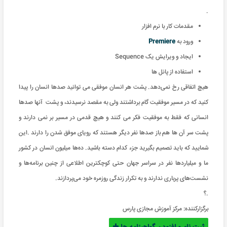
.
مقدمات کار با نرم افزار
ورود به
Premiere
ایجاد و ویرایش یک Sequence
استفاده از پانل ها
هیچ اتفاقی رخ نمی‌دهد. پشت هر انسان موفقی می توانید صدها انسان را پیدا
کنید که در مسیر موفقیت گام برداشتند ولی به مقصد نرسیدند، و پشت آنها صدها
انسانی که فقط به موفقیت فکر می کنند و هیچ قدمی در مسیر بر نمی دارند و
پشت سر آن ها هم باز صدها نفر دیگر هستند که رویای موفق شدن را دارند .این
شمایید که باید تصمیم بگیرید جزء کدام دسته باشید. ده‌ها میلیون‌ انسان در کشور
ما و میلیاردها نفر در سراسر جهان حتی کوچکترین اطلاعی از چنین برنامه‌ها و
نشست‌های پرباری ندارند و به تکرار زندگی روزمره خود می‌پردازند.
.؟
برگزارکننده:
مرکز آموزش مجازی پارس