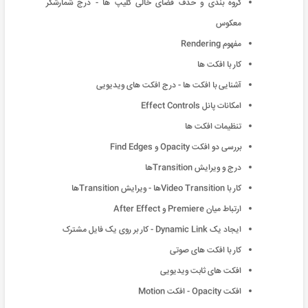
گروه بندی و حذف فضای خالی کلیپ ها - درج شمارشگر
معکوس
مفهوم Rendering
کار با افکت ها
آشنایی با افکت ها - درج افکت های ویدیویی
امکانات پانل Effect Controls
تنظیمات افکت ها
بررسی دو افکت Opacity و Find Edges
درج و ویرایش Transitionها
کار با Video Transitionها - ویرایش Transitionها
ارتباط میان Premiere و After Effect
ایجاد یک Dynamic Link - کار بر روی یک فایل مشترک
کار با افکت های صوتی
افکت های ثابت ویدیویی
افکت Opacity - افکت Motion