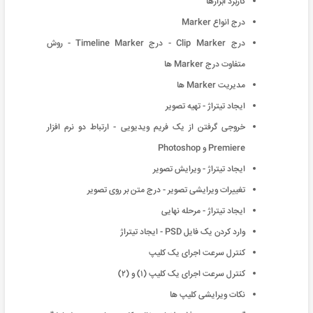
کاربرد ابزارها
درج انواع Marker
درج Clip Marker - درج Timeline Marker - روش
متفاوت درج Marker ها
مدیریت Marker ها
ایجاد تیتراژ - تهیه تصویر
خروجی گرفتن از یک فریم ویدیویی - ارتباط دو نرم افزار
Premiere و Photoshop
ایجاد تیتراژ - ویرایش تصویر
تغییرات ویرایشی تصویر - درج متن بر روی تصویر
ایجاد تیتراژ - مرحله نهایی
وارد کردن یک فایل PSD - ایجاد تیتراژ
کنترل سرعت اجرای یک کلیپ
کنترل سرعت اجرای یک کلیپ (١) و (٢)
نکات ویرایشی کلیپ ها