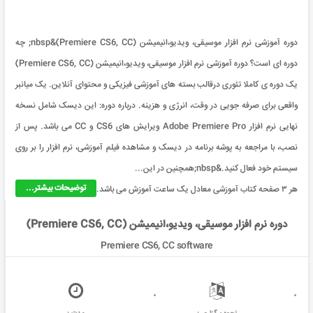
دوره آموزشی نرم افزار موسیقی، ویدیو،انیمیشن (Premiere CS6, CC)&nbsp; چه
دوره ای است؟ دوره آموزشی نرم افزار موسیقی، ویدیو،انیمیشن (Premiere CS6, CC)
یک دوره ی کاملا تئوری درقالب بسته های آموزشی فیزیکی و محتوای آنلاین. یک میانبر
واقعی برای صرفه جویی در وقت، انرژی و هزینه. درباره دوره: این دیسک شامل نسخه
نهایی نرم افزار Adobe Premiere Pro ویرایش های CS6 و CC می باشد. پس از
نصب، با مراجعه به پوشه برنامه در دیسک و مشاهده فیلم آموزشی، نرم افزار را بر روی
سیستم خود فعال کنید.&nbsp;همچنین در این...
توضیحات بیشتر...
هر ۳ صفحه کتاب آموزشی معادل یک ساعت آموزش می باشد.
دوره نرم افزار موسیقی، ویدیو،انیمیشن (Premiere CS6, CC)
Premiere CS6, CC software