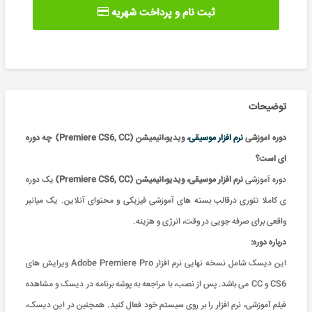
ثبت نام و پرداخت شهریه
توضیحات
دوره آموزشی
نرم افزار موسیقی
، ویدیو،انیمیشن (Premiere CS6, CC) چه دوره
ای است؟
دوره آموزشی
نرم افزار موسیقی، ویدیو،انیمیشن (Premiere CS6, CC)
یک دوره
ی کاملا تئوری درقالب بسته های آموزشی فیزیکی و محتوای آنلاین. یک میانبر
واقعی برای صرفه جویی در وقت، انرژی و هزینه.
درباره دوره:
این دیسک شامل نسخه نهایی نرم افزار Adobe Premiere Pro ویرایش های
CS6 و CC می باشد. پس از نصب، با مراجعه به پوشه برنامه در دیسک و مشاهده
فیلم آموزشی، نرم افزار را بر روی سیستم خود فعال کنید. همچنین در این دیسک،