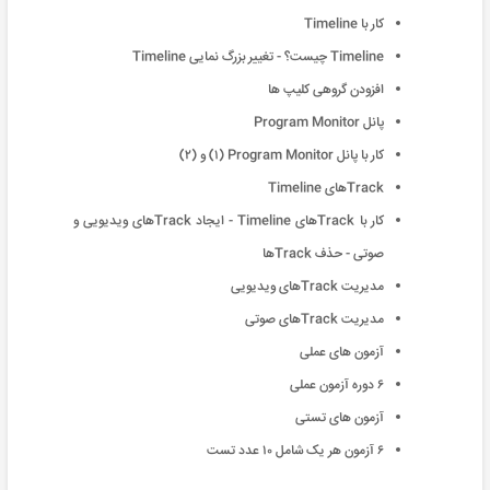
کار با Timeline
Timeline چیست؟ - تغییر بزرگ نمایی Timeline
افزودن گروهی کلیپ ها
پانل Program Monitor
کار با پانل Program Monitor (١) و (٢)
Trackهای Timeline
کار با Trackهای Timeline - ایجاد Trackهای ویدیویی و
صوتی - حذف Trackها
مدیریت Trackهای ویدیویی
مدیریت Trackهای صوتی
آزمون های عملی
۶ دوره آزمون عملی
آزمون های تستی
۶ آزمون هر یک شامل ١٠ عدد تست