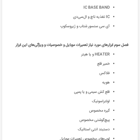
IC BASE BAND
IC تغذیه تاچ و ال‌سی‌دی
آی سی سنسور شتاب و ژیروسکوپ
فصل سوم ابزار‌های مورد نیاز تعمیرات موبایل و خصوصیات و ویژگی‌های این ابزار
HEATER و یا هیتر
خمیر قلع
فلاکس
هویه
قلع کش سیمی و یا پمپی
اولتراسونیک
گیره مخصوص
پیچ‌گوشتی مخصوص
دستبند انتی استاتیک
لوپ‌های مخصوص تعمیرات موبایل