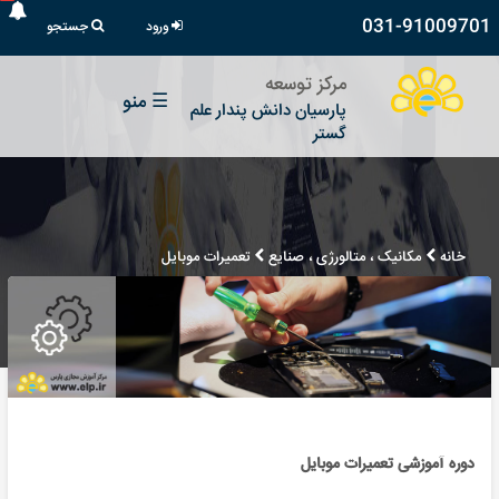
031-91009701
ورود
جستجو
مرکز توسعه
☰
منو
پارسیان دانش پندار علم
گستر
خانه
مکانیک ، متالورژی ، صنایع
تعمیرات موبایل
دوره آموزشی تعمیرات موبایل