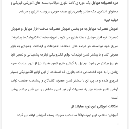
دوره
تعمیرات موبایل
یک دوره ی کاملا تئوری درقالب بسته های آموزشی فیزیکی و
محتوای آنلاین. یک میانبر واقعی برای صرفه جویی در وقت، انرژی و هزینه.
درباره دوره:
آموزش تعمیرات موبایل به دو بخش آموزش تعمیرات سخت افزار موبایل و آموزش
تعمیرات نرم افزار موبایل دسته بندی می شود. امروزه صنعت الکترونیک با پیشرفت
سریع خود توانسته در عرصه های مختلف اختراعات و ابداعات جدیدی به بازار
معرفی کند و با بیشتر شدن تولیدات لوازم الکترونیکی نیاز به پشتیبانی و تعمیر آنها
هر روز بیشتر می شود موبایل یا گوشی های تلفن همراه نیز از این صنعت سهم
زیادی را به خود اختصاص داده بطوری که استفاده از این لوازم الکترونیکی بسیار
ضروری شده و در پی آن با بیشتر شدن مصرف کنندگان و پیشرفت صنعت تولید
گوشی تلفن همراه نیاز به تعمیرات آن نیز امری منطقی و غیر قابل چشم پوشی
است
امکانات آموزشی این دوره عبارتند از:
آموزش: مطالب این دوره در80 ساعت به صورت بسته آموزشی ارائه می گردد.
: