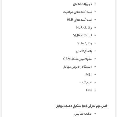
تجهیزات انتقال
ثبت کننده‌های موقعیت
ثبت کننده‌های HLR
وظایف HLR
ثبت کنندهVLR
وظایفVLR
باند فرکانسی
مدولاسیون شبکه GSM
ایستگاه رادیویی موبایل
IMSI
سیم کارت
PIN
فصل دوم معرفی اجزا تشکیل دهنده موبایل
صفحه نمایش