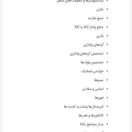
پتانسیومترها و مقاومت‌های متغیر
خازن
منبع تغذیه
منابع ولتاژ AC یا DC
باتری
گره‌های ولتاژی
تشخیص گره‌های ولتاژی
تشخیص بلوک‌ها
خواندن شماتیک
سیم‌ها
اسامی و مقادیر
فیوز‌ها
کریستال‌ها وتشدید کننده ها
کانکتور‌ها و هدر‌ها
مدار مجتمع یاIC