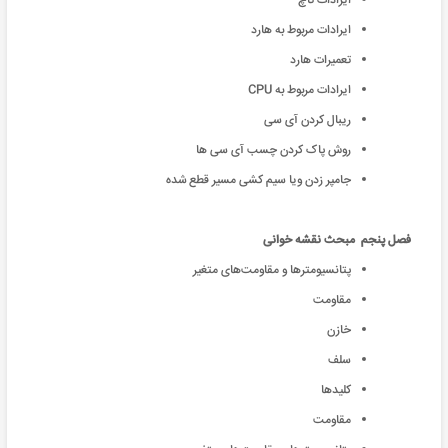
ایرادات تاچ
ایرادات مربوط به هارد
تعمیرات هارد
ایرادات مربوط به CPU
ریبال کردن ‌آی سی
روش پاک کردن چسب ‌آی سی ها
جامپر زدن ویا سیم کشی مسیر قطع شده
فصل پنجم مبحث نقشه خوانی
پتانسیومترها و مقاومت‌های متغیر
مقاومت
خازن
سلف
کلیدها
مقاومت