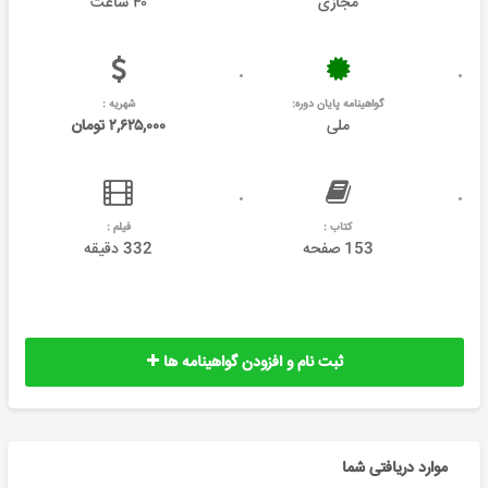
مجازی
۴۰ ساعت
گواهینامه پایان دوره:
شهریه :
ملی
۲,۶۲۵,۰۰۰ تومان
کتاب :
فیلم :
153 صفحه
332 دقیقه
ثبت نام و افزودن گواهینامه ها
موارد دریافتی شما