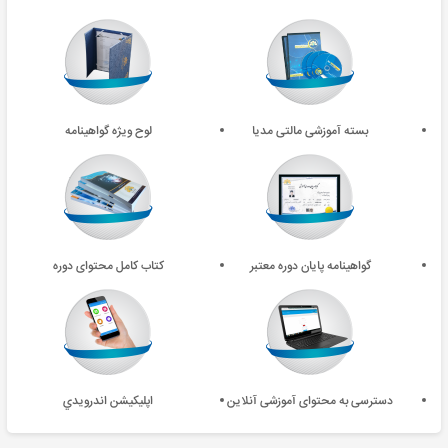
بسته آموزشی مالتی مدیا
لوح ویژه گواهینامه
گواهینامه پایان دوره معتبر
کتاب کامل محتوای دوره
دسترسی به محتوای آموزشی آنلاین
اپليکيشن اندرويدي