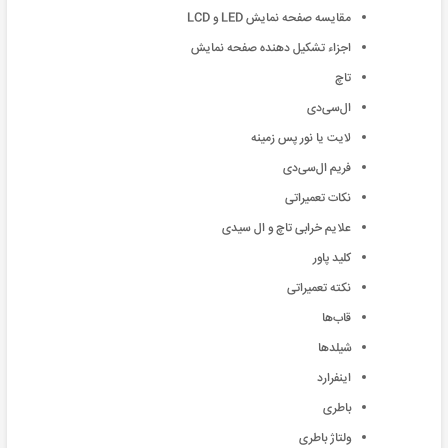
مقایسه صفحه نمایش LED و LCD
اجزاء تشکیل دهنده صفحه نمایش
تاچ
ال‌سی‌دی
لایت یا نور پس زمینه
فریم ال‌سی‌دی
نکات تعمیراتی
علایم خرابی تاچ و ال سیدی
کلید پاور
نکته تعمیراتی
قاب‌ها
شیلد‌ها
اینفرارد
باطری
ولتاژ باطری