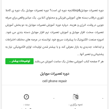
دوره تعمیرات موبایل&nbsp;چه دوره ای است؟ دوره تعمیرات موبایل یک دوره ی کاملا
تئوری درقالب بسته های آموزشی فیزیکی و محتوای آنلاین. یک میانبر واقعی برای صرفه
جویی در وقت، انرژی و هزینه. درباره دوره: آموزش تعمیرات موبایل به دو بخش آموزش
تعمیرات سخت افزار موبایل و آموزش تعمیرات نرم افزار موبایل دسته بندی می شود.
امروزه صنعت الکترونیک با پیشرفت سریع خود توانسته در عرصه های مختلف اختراعات
و ابداعات جدیدی به بازار معرفی کند و با بیشتر شدن تولیدات لوازم الکترونیکی نیاز به
پشتیبانی و تعمیر آنها...
توضیحات بیشتر...
هر ۳ صفحه کتاب آموزشی معادل یک ساعت آموزش می باشد.
دوره تعمیرات موبایل
cell phone repair
نحوه برگزاری :
مدت :