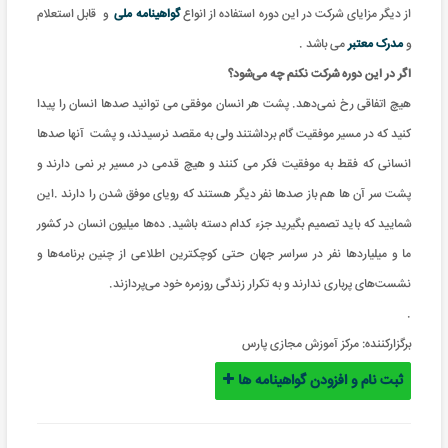
از دیگر مزایای شرکت در این دوره استفاده از انواع
گواهینامه ملی
و
قابل استعلام
و
مدرک معتبر
می باشد .
اگر در این دوره شرکت نکنم چه می‌شود؟
هیچ اتفاقی رخ نمی‌دهد. پشت هر انسان موفقی می توانید صدها انسان را پیدا
کنید که در مسیر موفقیت گام برداشتند ولی به مقصد نرسیدند، و پشت آنها صدها
انسانی که فقط به موفقیت فکر می کنند و هیچ قدمی در مسیر بر نمی دارند و
پشت سر آن ها هم باز صدها نفر دیگر هستند که رویای موفق شدن را دارند .این
شمایید که باید تصمیم بگیرید جزء کدام دسته باشید. ده‌ها میلیون‌ انسان در کشور
ما و میلیاردها نفر در سراسر جهان حتی کوچکترین اطلاعی از چنین برنامه‌ها و
نشست‌های پرباری ندارند و به تکرار زندگی روزمره خود می‌پردازند.
.
برگزارکننده:
مرکز آموزش مجازی پارس
ثبت نام و افزودن گواهینامه ها