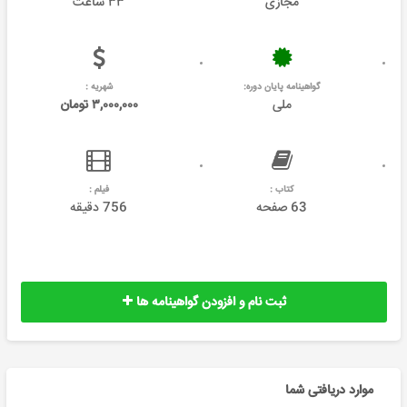
مجازی
۳۳ ساعت
گواهینامه پایان دوره:
شهریه :
ملی
۳,۰۰۰,۰۰۰ تومان
کتاب :
فیلم :
63 صفحه
756 دقیقه
ثبت نام و افزودن گواهینامه ها
موارد دریافتی شما