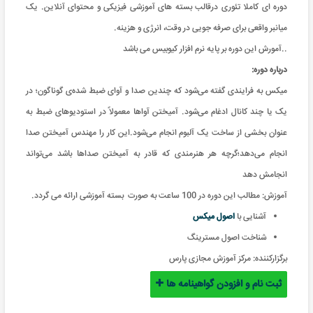
دوره ای کاملا تئوری درقالب بسته های آموزشی فیزیکی و محتوای آنلاین. یک
میانبر واقعی برای صرفه جویی در وقت، انرژی و هزینه
.
آمورش این دوره بر پایه نرم افزار کیوبیس می باشد..
درباره دوره:
میکس به فرایندی گفته می‌شود که چندین صدا و آوای ضبط ‌شده‌ی گوناگون؛ در
یک یا چند کانال ادغام می‌شود. آمیختن آواها معمولاً در استودیوهای ضبط به
عنوان بخشی از ساخت یک آلبوم انجام می‌شود.این کار را مهندس آمیختن صدا
انجام می‌دهد؛گرچه هر هنرمندی که قادر به آمیختن صداها باشد می‌تواند
انجامش دهد
آموزش: مطالب این دوره در 100 ساعت به صورت بسته آموزشی ارائه می گردد
.
آشنایی با
اصول میکس
شناخت اصول مسترینگ
برگزارکننده:
مرکز آموزش مجازی پارس
ثبت نام و افزودن گواهینامه ها