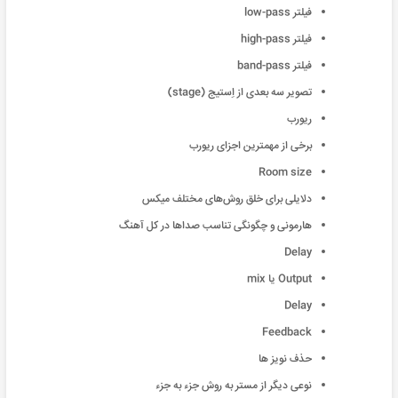
فیلتر low-pass
فیلتر high-pass
فیلتر band-pass
تصویر سه بعدی از اِستیج (stage)
ریورب
برخی از مهمترین اجزای ریورب
Room size
دلایلی برای خلق روش‌های مختلف میکس
هارمونی و چگونگی تناسب صداها در کل آهنگ
Delay
Output یا mix
Delay
Feedback
حذف نویز ها
نوعی دیگر از مستر به روش جزء به جزء