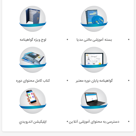
بسته آموزشی مالتی مدیا
لوح ویژه گواهینامه
گواهینامه پایان دوره معتبر
کتاب کامل محتوای دوره
دسترسی به محتوای آموزشی آنلاین
اپليکيشن اندرويدي