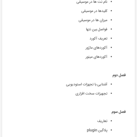
نام نت ها در موسیقی
کلیدها در موسیقی
میزان ها در موسیقی
فواصل بین نتها
تعریف آکورد
آکوردهای ماژور
آکوردهای مینور
فصل دوم
آشنایی با تجهزات استودیویی
تجهیزات سخت افزاری
فصل سوم
تعاریف
پلاگین plugin