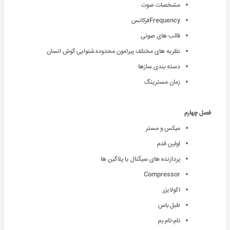
مشخصات صوت
Frequencyفرکانس
قالب های صوتی
نظریه های مختلف پیرامون محدوده شنوایی گوش انسان
دسته بندی سازها
زمان مسترینگ
فصل چهارم
میکس و مستر
اولین قدم
پردازنده های سیگنال یا پلاگین ها
Compressor
اکولایزر
طبل باس
تام-تام بم