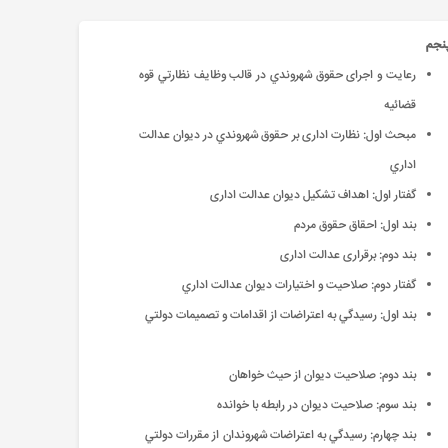
نجم
رعایت و اجرای حقوق شهروندي در قالب وظايف نظارتي قوه
قضائيه
مبحث اول: نظارت اداری بر حقوق شهروندي در ديوان عدالت
اداري
گفتار اول: اهداف تشکیل دیوان عدالت اداری
بند اول: احقاق حقوق مردم
بند دوم: برقراری عدالت اداری
گفتار دوم: صلاحيت و اختيارات ديوان عدالت اداري
بند اول: رسيدگي به اعتراضات از اقدامات و تصميمات دولتي
بند دوم: صلاحيت ديوان از حيث خواهان
بند سوم: صلاحیت دیوان در رابطه با خوانده
بند چهارم: رسيدگي به اعتراضات شهروندان از مقررات دولتي