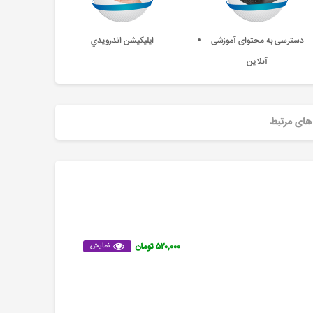
دسترسی به محتوای آموزشی
اپليکيشن اندرويدي
آنلاین
های مرتبط
۵۲۰,۰۰۰ تومان
نمایش