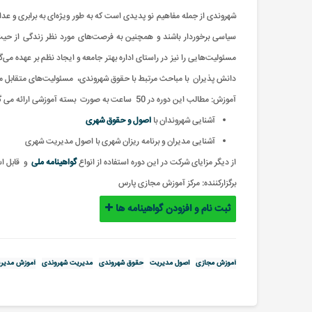
شهروندی از جمله مفاهیم نو پدیدی است که به طور ویژه‌ای به برابری و ع
سیاسی برخوردار باشند و همچنین به فرصت‌های مورد نظر زندگی از حیث
مسئولیت‌هایی را نیز در راستای اداره بهتر جامعه و ایجاد نظم بر عهده 
دانش پذیران با مباحث مرتبط با حقوق شهروندی، مسئولیت‌های متقابل مد
آموزش: مطالب این دوره در 50 ساعت به صورت بسته آموزشی ارائه می گردد
آشنایی شهروندان با
اصول و حقوق شهری
آشنایی مدیران و برنامه ریزان شهری با اصول مدیریت شهری
از دیگر مزایای شرکت در این دوره استفاده از انواع
گواهینامه ملی
و
قابل ا
برگزارکننده:
مرکز آموزش مجازی پارس
ثبت نام و افزودن گواهینامه ها
آموزش مجازی
اصول مدیریت
حقوق شهروندی
مدیریت شهروندی
آموزش مدیر