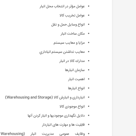
عوامل مؤثر در انتخاب محل انبار
عوامل تخريب كالا
انواع وسايل حمل و نقل
مكان ساخت انبار
مزايا و معايب سيستم
معايب نداشتن سيستم انباداري
مدارك كالا در انبار
سازمان انبارها
اهميت انبار
انواع انبارها
انبارداری و انبارش کالا (Warehousing and Storage)
انواع موجودی کالا
دلایل نگهداری موجودیها و انبار کردن آنها
قابلیت ها و مهارت های انباردار
وظایف عمومی مدیریت انبار (Warehousing