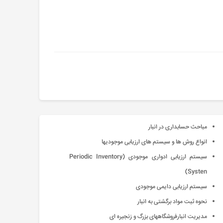
مباحث حسابداری در انبار
انواع ‌روش ها و سیستم های ارزیابی موجودیها
سیستم ارزیابی ادواری موجودی (Periodic Inventory
Systen)
سیستم ارزیابی دایمی موجودی
نحوه ثبت مواد برگشتی به انبار
مدیریت انبارفروشگاههای بزرگ و زنجیره ای