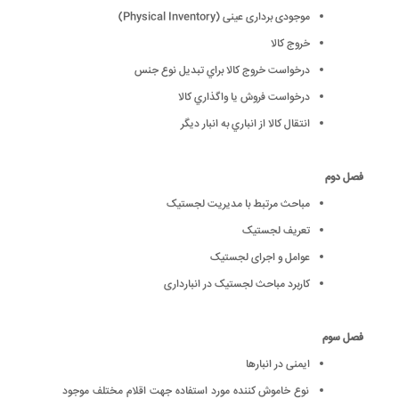
موجودی برداری عینی (Physical Inventory)
خروج كالا
درخواست خروج كالا براي تبديل نوع جنس
درخواست فروش يا واگذاري كالا
انتقال كالا از انباري به انبار ديگر
فصل دوم
مباحث مرتبط با مدیریت لجستیک
تعریف لجستیک
عوامل و اجرای لجستیک
کاربرد مباحث لجستیک در انبارداری
فصل سوم
ایمنی در انبارها
نوع خاموش کننده مورد استفاده جهت اقلام مختلف موجود