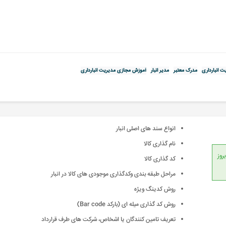
ت انبارداری
مدرک معتبر
مدیر انبار
آموزش مجازی مدیریت انبارداری
انواع سند های اصلی انبار
نام گذاری کالا
انداردهای جهانی، امکان بروز
کد گذاری کالا
مراحل طبقه بندی وکدگذاری موجودی های کالا در انبار
روش کدینگ ویژه
روش کد گذاری میله ای (بارکد Bar code)
تعریف تامین کنندگان یا اشخاص، شرکت های طرف قرارداد