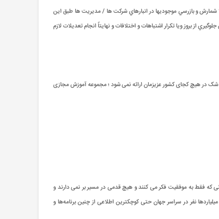
ا شمارش و بازرسي موجوديها در انبارهاي شرکت ها / مديريت ها طبق اين
ري از بروز ويا تکرار اشتباهات و اختلافات و نهايتاً انجام تعديلات لازم
 شک در هیچ کجای کشور عزیزمان ارائه نمی شود ؛ مجموعه آموزش مجازی
ی که فقط به موفقیت فکر می کنند و هیچ قدمی در مسیر بر نمی دارند و
 میلیاردها نفر در سراسر جهان حتی کوچکترین اطلاعی از چنین برنامه‌ها و