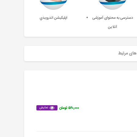
دسترسی به محتوای آموزشی
اپليکيشن اندرويدي
آنلاین
های مرتبط
۵۲۰,۰۰۰ تومان
نمایش