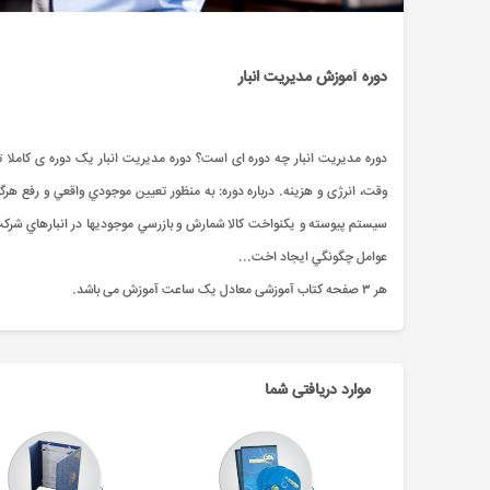
دوره آموزش مدیریت انبار
دوره مدیریت انبار چه دوره ای است؟ دوره مدیریت انبار یک دوره ی کاملا 
وقت، انرژی و هزینه. درباره دوره: به منظور تعيين موجودي واقعي و رفع هرگ
سيستم پيوسته و يکنواخت کالا شمارش و بازرسي موجوديها در انبارهاي شر
عوامل چگونگي ايجاد اخت...
هر ۳ صفحه کتاب آموزشی معادل یک ساعت آموزش می باشد.
موارد دریافتی شما