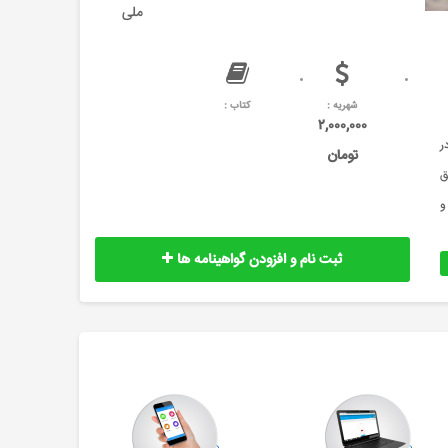
ملی
شهریه :
کتاب :
۲,۰۰۰,۰۰۰
ر
تومان
ق
و
ثبت نام و افزودن گواهینامه ها