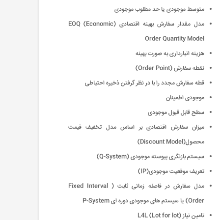
متوسط موجودی یا حد مطلوب موجودی
مدل مقدار سفارش بهینه اقتصادی (EOQ (Economic
Order Quantity Model
هزینه انبارداری به صورت بهینه
نقطه سفارش (Order Point)
قطه سفارش مجدد را با در نظر گرفتن ذخیره احتیاطی
موجودی اطمینان
سطح قابل قبول موجودی
میزان سفارش اقتصادی بر اساس مدل تخفیف قیمت
محصول(Discount Model)
سیستم بازنگری پیوسته موجودی (Q-System)
تعریف موقعیت موجودی(IP)
مدل سفارش در فاصله زمانی ثابت ( Fixed Interval
Order) یا سیستم های موجودی دوره ای P-System
تامین نیاز (L4L (Lot for lot