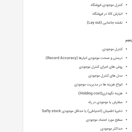
کنترل موجودی فروشگاه
انبارش کالا در فروشگاه
نقشه جانمایی (Lay out)
پنجم
کنترل موجودی
درستی و صحت موجودی انبارها (Record Accuracy)
روش های اجرای کنترل موجودی
مدل های کنترل موجودی
انواع هزینه ها در مدیریت موجودی
هزینه نگهداری(Holding cost)
سفارش یا موجودی در راه
ذخیرة اطمینان (احتیاطی) یا حداقل موجودی Safty stock
سطح مورد اعتماد موجودی
حداکثر موجودی