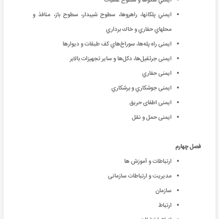
ايمني سكوها و سطوح عمليات
ايمني پلكانها، راهروها، سطوح شيبدار، سطوح باز، منافذ و
محلهاي حفاري و خاك برداري
ایمنی راه پله‌ها، سوراخ‌هاي كف طبقات و ديوارها
ایمنی جرثقيل‌ها، دكل‌ها و ساير تجهيزات بالابر
ایمنی حفاري
ایمنی جوشكاري و برشكاري
ایمنی اطفای حریق
ایمنی حمل و نقل
فصل چهارم
ارتباطات و آموزش ها
مدیریت و ارتباطات سازمانی
سازمان
ارتباط