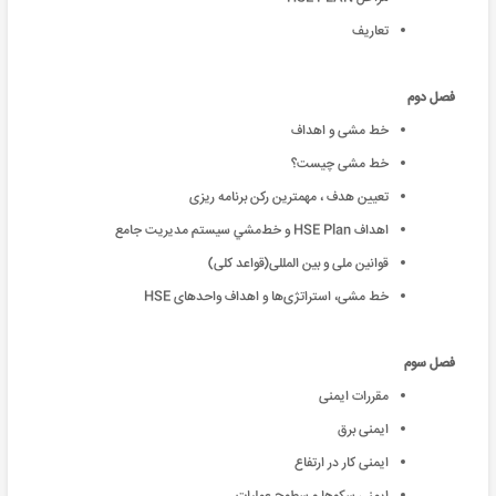
تعاریف
فصل دوم
خط مشی و اهداف
خط مشی چیست؟
تعیین هدف ، مهمترین رکن برنامه ریزی
اهداف HSE Plan و خط‌مشي سيستم مديريت جامع
قوانین ملی و بین المللی(قواعد کلی)
خط مشی، استراتژی‌ها و اهداف واحدهای HSE
فصل سوم
مقررات ایمنی
ایمنی برق
ایمنی کار در ارتفاع