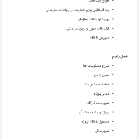
انواع ارتباطات
راه كارهایی برای حمایت از ارتباطات سازمانی
بهبود ارتباطات سازمان
ارتباطات درون و برون سازماني
آموزش HSE
فصل پنجم
شرح مسئولیت ها
مدير عامل
نماينده مديريت
مدير پروژه
سرپرست كارگاه
پروژه و مشخصات آن
مسئول HSE پروژه
سرپرستان