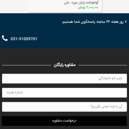
گواهینامه پایان دوره :
ملی
۲,۰۰۰,۰۰۰ تومان
۷ روز هفته ۲۴ ساعته پاسخگوی شما هستیم.
031-91009701
مشاوره رایگان
درخواست مشاوره