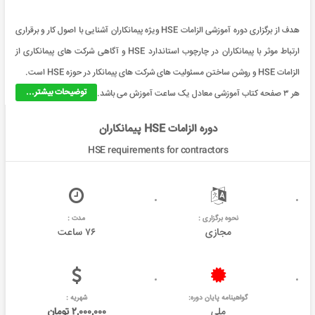
هدف از برگزاری دوره آموزشی الزامات HSE ویژه پیمانکاران آشنایی با اصول کار و برقراری
ارتباط موثر با پیمانکاران در چارچوب استاندارد HSE و آگاهی شرکت های پیمانکاری از
الزامات HSE و روشن ساختن مسئولیت های شرکت های پیمانکار در حوزه HSE است.
توضیحات بیشتر...
هر ۳ صفحه کتاب آموزشی معادل یک ساعت آموزش می باشد.
دوره الزامات HSE پیمانکاران
HSE requirements for contractors
نحوه برگزاری :
مدت :
مجازی
۷۶ ساعت
گواهینامه پایان دوره:
شهریه :
ملی
۲,۰۰۰,۰۰۰ تومان