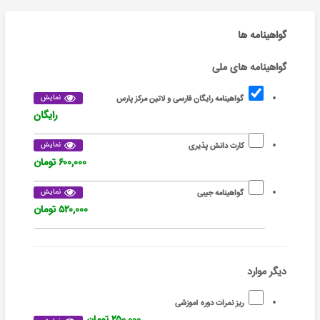
گواهینامه ها
گواهینامه های ملی
نمایش
گواهینامه رایگان فارسی و لاتین مرکز پارس
رایگان
نمایش
کارت دانش پذیری
۶۰۰,۰۰۰ تومان
نمایش
گواهینامه جیبی
۵۲۰,۰۰۰ تومان
دیگر موارد
ریز نمرات دوره آموزشی
۲۵۰,۰۰۰ تومان