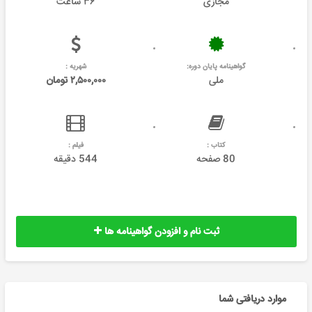
مجازی
۳۶ ساعت
گواهینامه پایان دوره:
شهریه :
ملی
۲,۵۰۰,۰۰۰ تومان
کتاب :
فیلم :
80 صفحه
544 دقیقه
ثبت نام و افزودن گواهینامه ها
موارد دریافتی شما