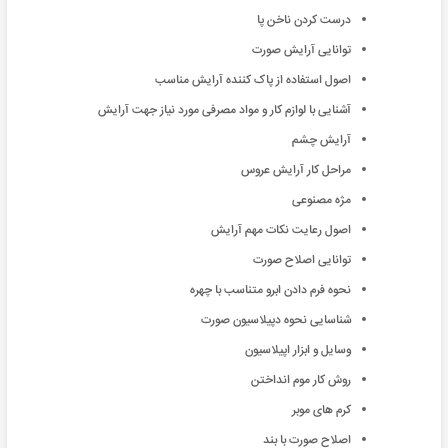
درست کردن ناخن پا
توانایی آرایش صورت
اصول استفاده از پاک کننده آرایش مناسب
آشنایی با لوازم کار و مواد مصرفی مورد نیاز جهت آرایش
آرایش چشم
مراحل کار آرایش عروس
مژه مصنوعی
اصول رعایت نکات مهم آرایش
توانایی اصلاح صورت
نحوه فرم دادن ابرو متناسب با چهره
شناسایی نحوه دپیلاسیون صورت
وسایل و ابزار اپیلاسیون
روش کار موم انداختن
کرم های موبر
اصلاح صورت با بند