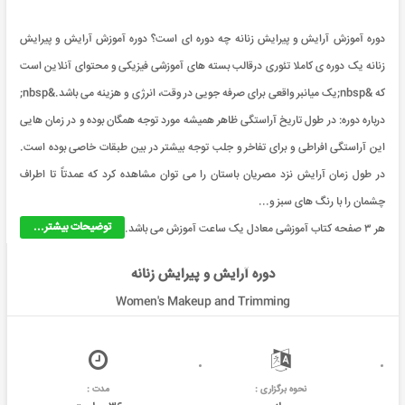
دوره آموزش آرایش و پیرایش زنانه چه دوره ای است؟ دوره آموزش آرایش و پیرایش
زنانه یک دوره ی کاملا تئوری درقالب بسته های آموزشی فیزیکی و محتوای آنلاین است
که &nbsp;یک میانبر واقعی برای صرفه جویی در وقت، انرژی و هزینه می باشد.&nbsp;
درباره دوره: در طول تاریخ آراستگی ظاهر همیشه مورد توجه همگان بوده و در زمان هایی
این آراستگی افراطی و برای تفاخر و جلب توجه بیشتر در بین طبقات خاصی بوده است.
در طول زمان آرایش نزد مصریان باستان را می توان مشاهده کرد که عمدتاً تا اطراف
چشمان را با رنگ های سبز و...
توضیحات بیشتر...
هر ۳ صفحه کتاب آموزشی معادل یک ساعت آموزش می باشد.
دوره آرایش و پیرایش زنانه
Women's Makeup and Trimming
نحوه برگزاری :
مدت :