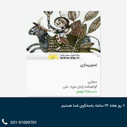
تصویرسازی
مجازی
گواهینامه پایان دوره :
ملی
۲,۵۰۰,۰۰۰ تومان
۷ روز هفته ۲۴ ساعته پاسخگوی شما هستیم.
031-91009701