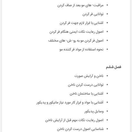
مراقبت¬های مو بعد از صاف کردن
توانایی فر کردن
آشنایی با ابزار لازم جهت فر کردن
اصول رعایت نکات ایمنی هنگام فر کردن
اصول فر کردن مو به رو¬ش¬های مختلف
نحوه استفاده از مواد فر کننده مو
فصل ششم
ناخن و آرایش صورت
توانایی درست کردن ناخن
آشنایی با ساختمان ناخن
آشنایی با مواد و ابزار کار مورد نیاز مانیکور و پدیکور
وسایل پدیکور
اصول رعایت نکات مهم قبل از آرایش ناخن
شناسایی اصول درست کردن ناخن