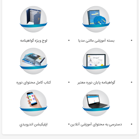
بسته آموزشی مالتی مدیا
لوح ویژه گواهینامه
گواهینامه پایان دوره معتبر
کتاب کامل محتوای دوره
دسترسی به محتوای آموزشی آنلاین
اپليکيشن اندرويدي