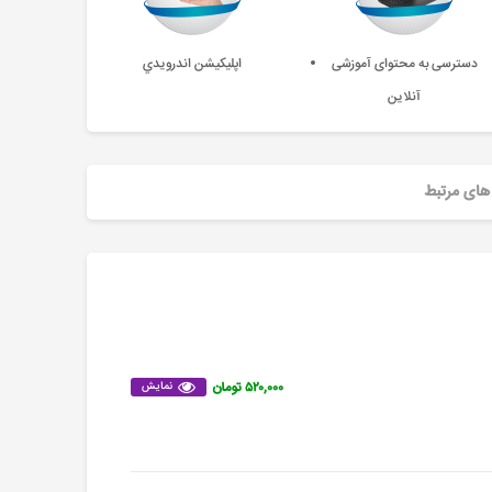
دسترسی به محتوای آموزشی
اپليکيشن اندرويدي
آنلاین
های مرتبط
۵۲۰,۰۰۰ تومان
نمایش