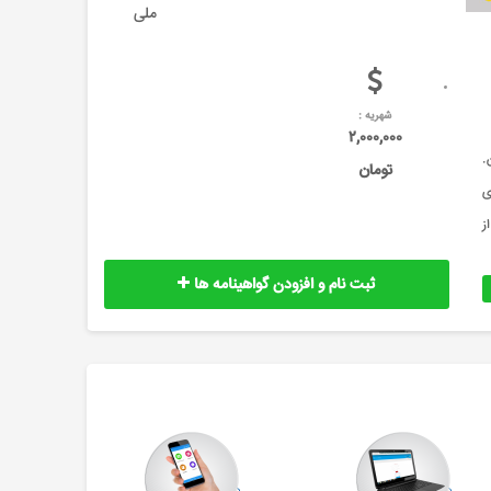
ملی
شهریه :
۲,۰۰۰,۰۰۰
ین.
تومان
زگاری
ازمان ارائه می&zwnj;کند تا از
ثبت نام و افزودن گواهینامه ها