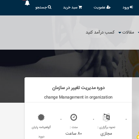
ورود
عضویت
سبد خرید
جستجو
مقالات
کسب درآمد کنید
دوره مدیریت تغییر در سازمان
change Management in organization
نحوه برگزاری :
مدت :
گواهینامه پایان
مجازی
۸۰ ساعت
دوره: