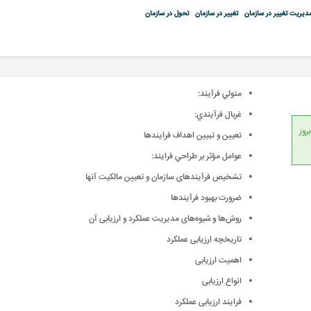
دیریت تغییر در سازمان
تغییر در سازمان
تحول در سازمان
متولي فرآيند:
غربال فرآيندي:
انداردهای جهانی، امکان بروز
تعيين و تبيين اهداف فرايندها
عوامل مؤثر بر طراحي فرايند:
تشخیص فرآیندهای سازمان و تعیین مالکیت آنها
ضرورت بهبود فرآیندها
روش‌ها و شیوه‌های مدیریت عملکرد و ارزیابی آن
تاریخچه ارزیابی عملكرد
اهمیت ارزیابی
انواع ارزیابی
فرایند ارزیابی عملكرد