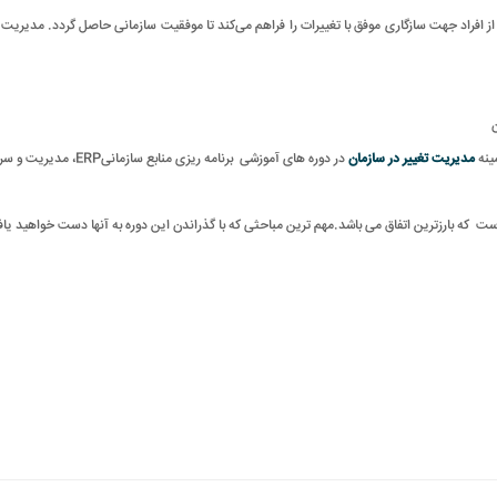
راد جهت سازگاری موفق با تغییرات را فراهم می‌کند تا موفقیت سازمانی حاصل گردد. مدیریت تغیی
ینه
مدیریت تغییر در سازمان
در دوره های آموزشی برنامه ریزی منابع سازمانیERP، مدیریت و سرپرستی سازمان، مدیریت فرآیندهای سازمانی نیز شرکت نمایید.
ست که بارزترین اتفاق می باشد.مهم ترین مباحثی که با گذراندن این دوره به آنها دست خواهید یا