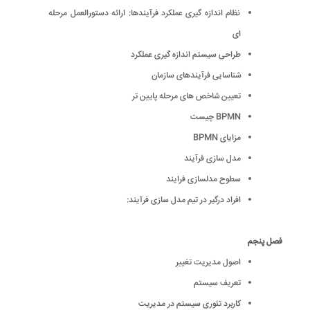
نظام اندازه گیری عملکرد فرآیندها: ارائه دستورالعمل مرحله
ای
طراحی سیستم اندازه گیری عملکرد
شناسایی فرآیندهای سازمان
تعیین شاخص های مرحله پایین تر
BPMN چیست
مزایای BPMN
مدل سازی فرآیند
سطوح مدلسازی فرایند
افراد درگیر در تیم مدل سازی فرآیند:
فصل پنجم
اصول مدیریت تغییر
تعریف سیستم
کاربرد تئوری سیستم در مدیریت