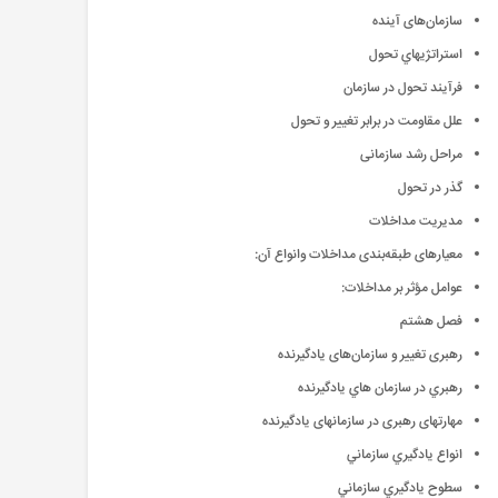
سازمان‌های آینده
استراتژيهاي تحول
فرآیند تحول در سازمان
علل مقاومت در برابر تغییر و تحول
مراحل رشد سازمانی
گذر در تحول
مدیریت مداخلات
معیارهای طبقه‌بندی مداخلات وانواع آن:
عوامل مؤثر بر مداخلات:
فصل هشتم
رهبری تغییر و سازمان‌های یادگیرنده
رهبري در سازمان هاي يادگيرنده
مهارتهای رهبری در سازمانهای یادگیرنده
انواع يادگيري سازماني
سطوح يادگيري سازماني