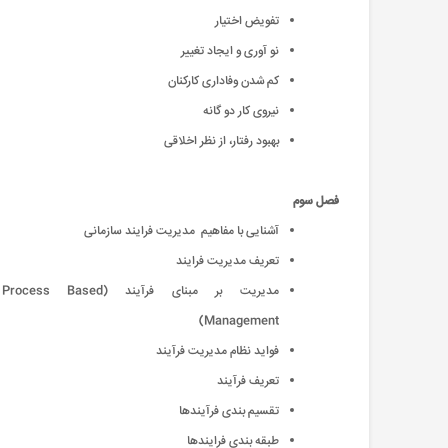
تفویض اختیار
نو آوری و ایجاد تغییر
کم شدن وفاداری کارکنان
نیروی کار دو گانه
بهبود رفتار، از نظر اخلاقی
فصل سوم
آشنایی با مفاهیم مدیریت فرایند سازمانی
تعریف مدیریت فرایند
مدیریت بر مبنای فرآیند (Process Based
Management)
فواید نظام مدیریت فرآیند
تعریف فرآیند
تقسیم بندی فرآیندها
طبقه بندی فرایندها