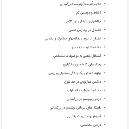
علایم اُتیسم(اوتیسم) بزرگسالی
ارتباط و دوستی کم
چالشهای ارتباطی غیر کلامی
اختلال در پردازش حسی
فقدان یا نبود دیدگاههای مشترک و یکدلی
مشکلات ارتباط کلامی
اشتغال ذهنی به موضوعات مشخص
رفتار های کلیشه ای و تکراری
نیازبه داشتن یک زندگی معمولی و روتین
داشتن مهارتهای در حد نبوغ
مشکلات خواب و اضطراب
درمان اوتیسم در بزرگسالی
راهکار های درمانی اوتیسم در بزرگسالی
آموزش و مدیریت رفتاری
درمان تخصصی