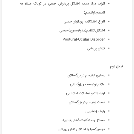
اثرات دراز مدت اختلال پردازش حسی در کودک مبتلا به
اتیسم(اوتیسم)
انواع اختلالات پردازش حسی
اختلال تنظیم(مدولاسیون) حسی
Postural-Ocular Disorder
کنش پریشی:
فصل دوم
بیماری اوتیسم در بزرگسالان
علائم اوتیسم در بزرگسالی
ارتباطات و تعاملات اجتماعی
تست اوتیسم در بزرگسالان
رابطه زناشویی
مسائل و مشکلات ذهنی ثانویه
دیسپرکسیا یا اختلال کنش پریشی