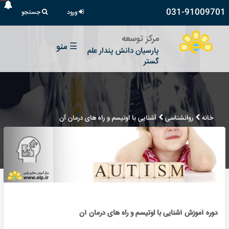
031-91009701
ورود
جستجو
مرکز توسعه
☰
منو
پارسیان دانش پندار علم
گستر
خانه
روانشناسی
آشنایی با اوتیسم و راه های درمان آن
دوره آموزش آشنایی با اوتیسم و راه های درمان آن