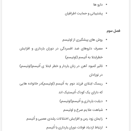
دارو ها
پشتیبانی و حمایت اطرافیان
فصل سوم
روش های پیشگیری از اوتیسم
مصرف داروهای ضد افسردگی در دوران بارداری و افزایش
خطرابتلا به اُتیسم (اوتیسم)
تاثیر کمبود آهن در زنان باردار و خطر ابتلا ی اُتیسم(اوتیسم)
در نوزادان
ریسک ابتلای فرزند دوم به اُتیسم (اوتیسم)در خانواده هایی
که دارای یک کودک اُتیستیک اند
دیابت بارداری و اُتیسم(اوتیسم)
شباهت علایم صرع و اوتیسم
زایمان زود رس و افزایش اختلالات رشدی عصبی و اُتیسم
ارتباط ازدیاد فولات دوران بارداری با اُتیسم