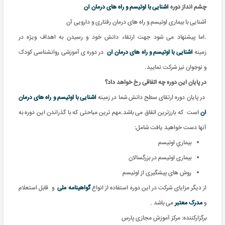
چشم انداز دوره
آشنایی با اوتیسم و راه های درمان آن
آشنایی با بیماری اوتیسم و راه های درمان رفتاری و دارویی آن
.اما پیشنهاد می شود جهت ارتقاء دانش خود و رسیدن به اهداف ویژه در
زمینه
آشنایی با اوتیسم و راه های درمان آن
در دوره ی آموزشی روانشناسی کودک
و نوجوان نیز شرکت نمایید.
در پایان این دوره چه اتفاقی رخ خواهد داد؟
در پایان دوره ارتقای سطح دانش شما در زمینه
آشنایی با اوتیسم و راه های درمان
آن
است که بارزترین اتفاق می باشد.مهم ترین مباحثی که با گذراندن این دوره به
آنها دست خواهید یافت شامل:
بيماري اوتیسم
بیماری اوتیسم در بزرگسالان
روش های پیشگیری از اوتیسم
از دیگر مزایای شرکت در این دوره استفاده از انواع
گواهینامه ملی
و
قابل استعلام
و
مدرک معتبر
می باشد .
برگزارکننده:
مرکز آموزش مجازی پارس