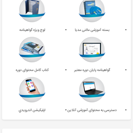
بسته آموزشی مالتی مدیا
لوح ویژه گواهینامه
گواهینامه پایان دوره معتبر
کتاب کامل محتوای دوره
دسترسی به محتوای آموزشی آنلاین
اپليکيشن اندرويدي