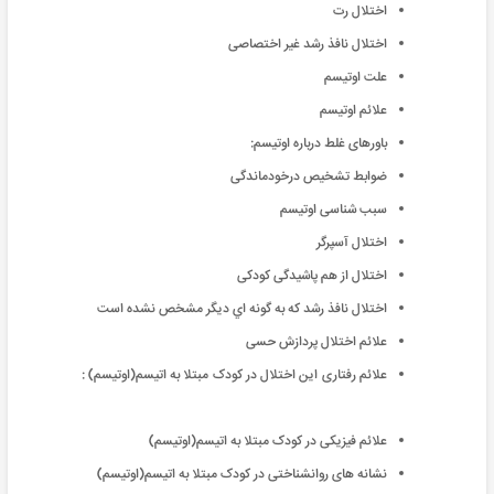
اختلال رت
اختلال نافذ رشد غیر اختصاصی
علت اوتیسم
علائم اوتیسم
باورهای غلط درباره اوتیسم:
ضوابط تشخیص درخودماندگی
سبب شناسی اوتیسم
اختلال آسپرگر
اختلال از هم پاشیدگی کودکی
اختلال نافذ رشد که به گونه اي ديگر مشخص نشده است
علائم اختلال پردازش حسی
علائم رفتاری این اختلال در کودک مبتلا به اتیسم(اوتیسم) :
علائم فیزیکی در کودک مبتلا به اتیسم(اوتیسم)
نشانه های روانشناختی در کودک مبتلا به اتیسم(اوتیسم)