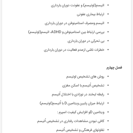
اتیسم(اوتیسم) و عفونت دوران بارداری
ارتباط بیماری عفونی
اتیسم ومصرف استامینوفن در دوران بارداری
بررسی ارتباط بین استامینوفن و ADHD، اتیسم(اوتیسم)
بی تحرکی در دوران بارداری
خطرات ناشی ازعدم فعالیت در دوران بارداری
فصل چهارم
روش های تشخیص اوتیسم
تشخیص اُتیسم با اسکن مغزی
رابطه لبخند در نوزادی با اختلال اُتیسم
ارتباط میزان پایین ویتامین D با اُتیسم(اوتیسم)
ویتامین Dو افزایش کیفیت اسپرم :
کافی نبودن مشاهدات رفتاری در تشخیص اُتیسم
تفاوتهای فرهنگی و تشخیص اُتیسم