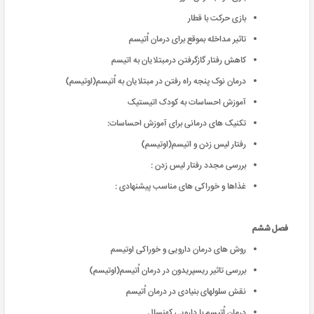
بازی حرکت با قطار
تاثیر مداخله بموقع برای درمان اُتیسم
کاهش رفتار گازگرفتن درمبتلایان به اتیسم
درمان نوک پنجه راه رفتن در مبتلایان به اُتیسم(اوتیسم)
آموزش احساسات به کودک اتیستیک
تکنیک های درمانی برای آموزش احساسات:
رفتار لیس زدن و اتیسم(اوتیسم)
بررسی مجدد رفتار لیس زدن :
غذاها و خوراکی های مناسب پیشنهادی :
فصل ششم
روش های درمان دارویی و خوراکی اوتیسم
بررسی تاثیر ریسپریدون در درمان اُتیسم(اوتیسم)
نقش سلولهای بنیادی در درمان اُتیسم
درمان اُتیسم با دارویی کهنسال