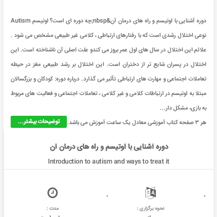
دوره آشنایی با اوتیسم و راه های درمان آن&nbsp;چه دوره ای است؟ اوتیسم Autism
نوعی اختلال رشدی است كه با رفتارهای ارتباطی ، كلامی غیر طبیعی مشخص می شود .
علائم این اختلال در سال های اول عمر بروز می كندو علت اصلی آن ناشناخته است. این
اختلال در پسران شایع تر از دختران است. این اختلال بر رشد طبیعی مغز در حیطه
تعاملات اجتماعی و مهارت های ارتباطی تأثیر می گذارد. درباره دوره: كودكان و بزرگسالان
مبتلا به اوتیسم در ارتباطات كلامی و غیر كلامی ، تعاملات اجتماعی و فعالیت های مربوط
به بازی، مشكل دار...
توضیحات بیشتر...
هر ۳ صفحه کتاب آموزشی معادل یک ساعت آموزش می باشد.
دوره آشنایی با اوتیسم و راه های درمان آن
Introduction to autism and ways to treat it
نحوه برگزاری :
مدت :