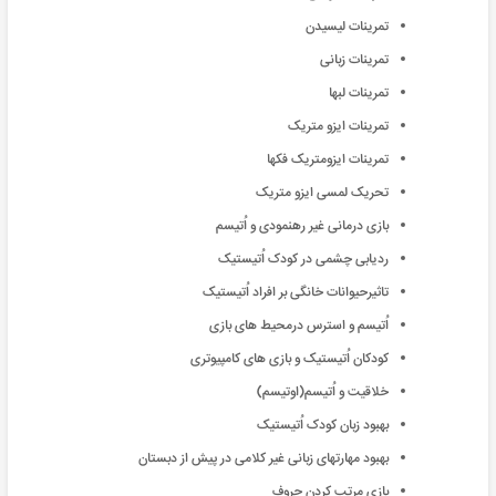
تمرینات لیسیدن
تمرینات زبانی
تمرینات لبها
تمرینات ایزو متریک
تمرینات ایزومتریک فکها
تحریک لمسی ایزو متریک
بازی درمانی غیر رهنمودی و اُتیسم
ردیابی چشمی در کودک اُتیستیک
تاثیرحیوانات خانگی بر افراد اُتیستیک
اُتیسم و استرس درمحیط های بازی
کودکان اُتیستیک و بازی های کامپیوتری
خلاقیت و اُتیسم(اوتیسم)
بهبود زبان کودک اُتیستیک
بهبود مهارتهای زبانی غیر کلامی در پیش از دبستان
بازی مرتب کردن حروف