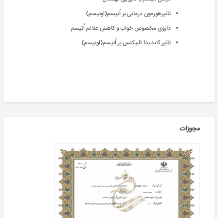
تاثیرهورمون درمانی بر اُتیسم(اوتیسم)
داروی مخصوص خواب و کاهش علائم اُتیسم
تاثیر کاندیدا آلبیکنس بر اُتیسم(اوتیسم)
مجوزات