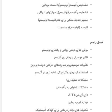
تشخیص اُتیسم(اوتیسم)با تست بویایی
تشخیص اُتیسم (اوتیسم)با مهارتهای ادراکی
مسیر جدید ممکن برای علم اتیسم(اوتیسم)
اتیسم (اوتیسم)و جنسیت
فصل پنجم
روش های درمان روانی و رفتاری اوتیسم
تاثیر موسیقی‌درمانی بر اُتیسم
تاثیرات موسیقی بر مهارت‌های حرکتی درشت و ریز:
استفاده از درمان یکپارچگی شنیداری در اُتیسم
مشکلات شنیداری:
مشکلات شنوایی در اُتیسم :
(ای آی تی) AIT
فواید این درمان:
تکنیک های رفتار درمانی برای کودک اْتیستیک