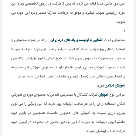
سی دی مالتی مدیا ارائه می گردد که پس از شرکت در آزمون تخصصی ویژه این
دوره ارزشیابی صورت میگیرد و موفق به دریافت مدارک معتبر ویژه این دوره می
شوید.
:
محتوایی که در
آشنایی با اوتیسم و راه های درمان آن
ارائه می شود، محتوایی با
استانداردهای روز جهانی است که اغلب سرفصل های این دوره ، چه به صورت
جامع و چه بصورت تک درس بدون شک در هیچ کجای کشور عزیزمان ارائه نمی
شود ؛ مجموعه آموزش مجازی پارس افتخار دارد که محتوای آموزشی این مجموعه
را تماما بصورت مالتی مدیا(صدا ، تصویر و فیلم) در اختیار شما قرار داده است.
آموزش آنلاین
دوره:
در این نوع
آموزش
شرکت کنندگان با دسترسی آنلاین به محتوای دوره ی آموزشی
امکان استفاده از آن را در هر ساعت ازشبانه روز، دارند که این ویژگی را می توان
برتری بارزی نسبت به آموزش های حضوری دانست همچنین در پایان دوره
دانشپذیران میتوانند به صورت آنلاین و بدون حضور در مجموعه در آزمون دوره
شرکت کنند و ارزشیابی شوند.