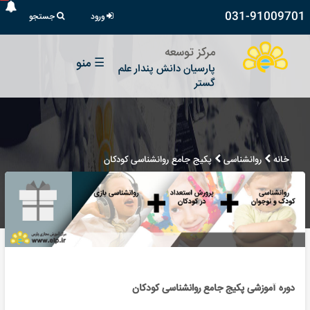
031-91009701
ورود
جستجو
مرکز توسعه
☰
منو
پارسیان دانش پندار علم
گستر
خانه
روانشناسی
پکیج جامع روانشناسی کودکان
دوره آموزشی پکیج جامع روانشناسی کودکان