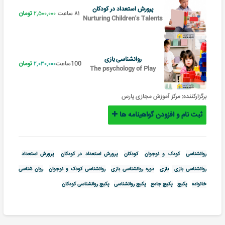
پرورش استعداد در کودکان
۸۱ ساعت
۲,۵۰۰,۰۰۰
تومان
Nurturing Children's Talents
روانشناسی بازی
100ساعت
۲,۰۳۰,۰۰۰
تومان
The psychology of Play
برگزارکننده:
مرکز آموزش مجازی پارس
ثبت نام و افزودن گواهینامه ها
روانشناسی
کودک و نوجوان
کودکان
پرورش استعداد در کودکان
پرورش استعداد
روانشناسی بازی
بازی
دوره روانشناسی بازی
روانشناسی کودک و نوجوان
روان شناسی
خانواده
پکیج
پکیج جامع
پکیج روانشناسی
پکیج روانشناسی کودکان