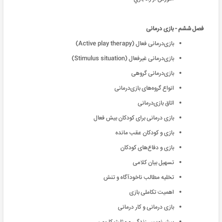
فصل ششم - بازی درمانی
بازى‌درمانى فعال (Active play therapy)
بازى‌درمانى غيرفعال (Stimulus situation)
بازى‌درمانى گروهى
انواع گروه‌هاى بازى‌درمانى
اتاق بازى‌درمانى
بازی درمانی برای کودکان بیش فعال
بازی و کودکان عقب مانده
بازی و دفاع‌های کودکان
تسهیل بیان کلامی
تخلیه مطالب ناخودآگاه و تنش
اهمیت تکاملی بازی
بازی درمانی و کار درمانی