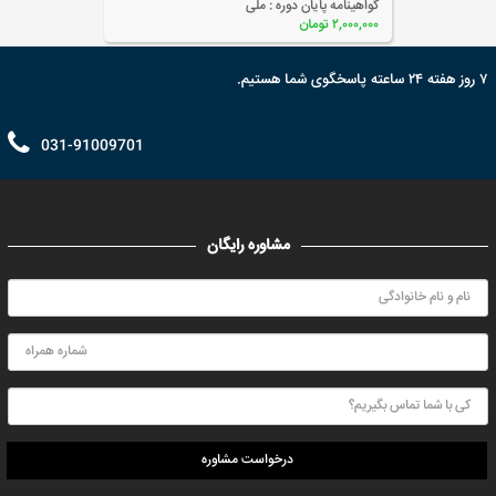
گواهینامه پایان دوره :
ملی
۲,۲۵۰,۰۰۰ تومان
۷ روز هفته ۲۴ ساعته پاسخگوی شما هستیم.
031-91009701
مشاوره رایگان
درخواست مشاوره