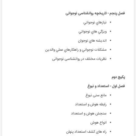
فصل پنجم - تاریخچه روانشناسی نوجوانی
نيازهاي نوجواني
ويژگي هاي نوجواني
انديشه هاي نوجوان
مشکلات نوجواني و راهکارهاي عملي والدين
نظریات مختلف در روانشناسی نوجوانی
پکیج دوم
فصل اول - استعداد و نبوغ
مانع سنی نبوغ
رابطه هوش و استعداد
سنجش هوش و استعداد
انواع هوش
راه های کشف استعداد پنهان