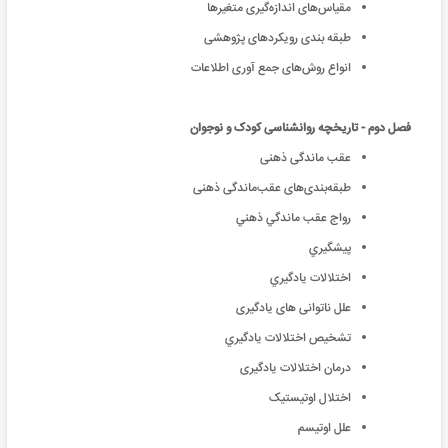
مقیاس‌های اندازه‌گیری متغیرها
طبقه بندی رویکرد‌های پژوهشی
انواع روش‌های جمع آوری اطلاعات
فصل دوم - تاریخچه روانشناسی کودک و نوجوان
عقب ماندگی ذهنی
طبقه‌بندی‌های عقب‌ماندگی ذهنی
رواج عقب ماندگي ذهني
پيشگيري
اختلالات يادگيري
علل ناتوانی های یادگیری
تشخيص اختلالات يادگيري
درمان اختلالات یادگیری
اختلال اوتيستيک
علل اوتیسم