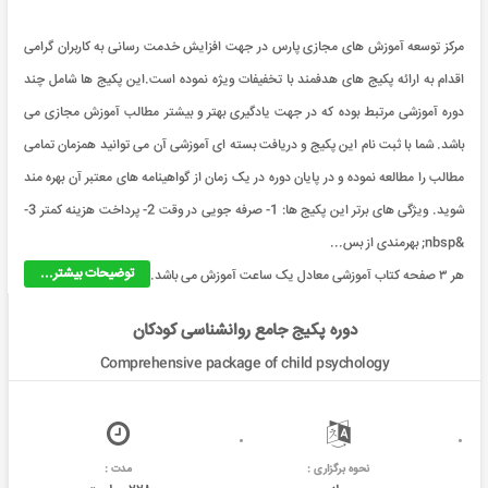
مرکز توسعه آموزش های مجازی پارس در جهت افزایش خدمت رسانی به کاربران گرامی
اقدام به ارائه پکیج های هدفمند با تخفیفات ویژه نموده است.این پکیج ها شامل چند
دوره آموزشی مرتبط بوده که در جهت یادگیری بهتر و بیشتر مطالب آموزش مجازی می
باشد. شما با ثبت نام این پکیج و دریافت بسته ای آموزشی آن می توانید همزمان تمامی
مطالب را مطالعه نموده و در پایان دوره در یک زمان از گواهینامه های معتبر آن بهره مند
شوید. ویژگی های برتر این پکیج ها: 1- صرفه جویی در وقت 2- پرداخت هزینه کمتر 3-
&nbsp; بهرمندی از بس...
توضیحات بیشتر...
هر ۳ صفحه کتاب آموزشی معادل یک ساعت آموزش می باشد.
دوره پکیج جامع روانشناسی کودکان
Comprehensive package of child psychology
نحوه برگزاری :
مدت :