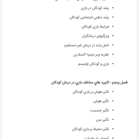
رشد کودکان در بازی
رشد ذهنی اجتماعی کودکان
شرایط بازی کودکان
ویژگیهای درمانگران
اصل پايه در درمان غير مستقيم
نظريه وير جينيا اكسلاين
بازی و کودکان اوتیسم
فصل پنجم - كاربرد هاي مختلف بازي در درمان كودكان
تاثیر هوش بر بازی کودکان
تأثیر هوش
تأثیر جنسیت
تأثیر سن
تاثیر محیط بر بازی کودکان
آموزش از راه بازي