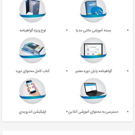
بسته آموزشی مالتی مدیا
لوح ویژه گواهینامه
گواهینامه پایان دوره معتبر
کتاب کامل محتوای دوره
دسترسی به محتوای آموزشی آنلاین
اپليکيشن اندرويدي