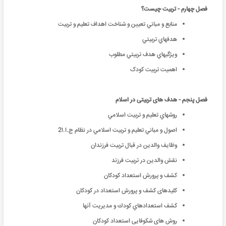
فصل چهارم - تربیت چیست؟
منابع و مباني تعيين و شناخت اهداف تعليم و تربيت
هدفهاي تربيتي
ويژگيهاي هدف تربيتي مطلوب
اهمیت تربیت کودک
فصل پنجم - هدف های تربيتی در اسلام
روشهاي تعليم و تربيت اسلامي
اصول و مباني تعليم و تربيت اسلامي در نظام ج.ا.ا2
وظایف والدین در قبال تربیت فرزندان
نقش والدین در تربیت فرزند
کشف و پرورش استعداد کودکان
کلیدهای کشف و پرورش استعداد در کودکان
كشف استعدادهاي‌ كودك و مدیریت آنها
روش های شکوفایی استعداد کودکان