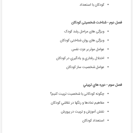
کودکان با استعداد
فصل دوم - شناخت شخصیتی کودکان
ویژگی های مراحل رشد کودک
ویژگی های روان شناختی کودکان
عوامل موثر بر عزت نفس
اختلال رفتاري و يادگيري در كودكان
عوامل شخصيت ساز كودكان
فصل سوم - دوره هاي تربيتي
چگونه کودکانی با شخصيت تربيت کنيم؟
مفاهيم نمادها و رنگها در نقاشي كودكان
نقش آموزش و تربیت در پرورش
استعداد کودکان