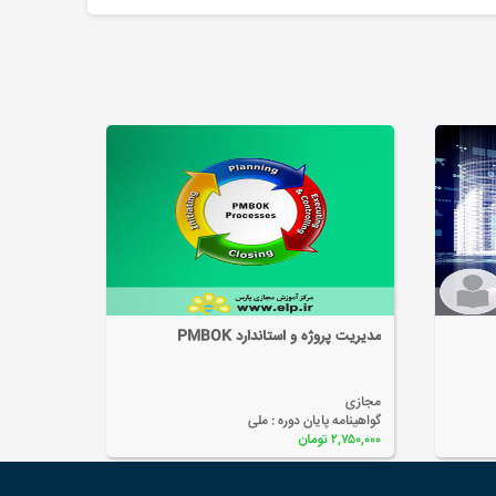
مدیریت پروژه و استاندارد PMBOK
مدیریت با
مجازی
مجازی
گواهینامه پایان دوره :
ملی
گواهینامه پ
۲,۷۵۰,۰۰۰ تومان
۲,۰۰۰,۰۰۰ تومان