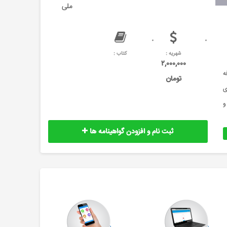
ملی
شهریه :
کتاب :
۲,۰۰۰,۰۰۰
ه
تومان
ی
و
ثبت نام و افزودن گواهینامه ها