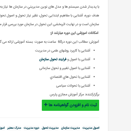
با پدیدار شدن سیستم ها و مدل های نوين مدیريتي در سازمان ها نیاز 
هدف دوره، آشنایی با مفاهیم ابتدایی تحول، نظیر نیاز تحول و اصول تح
سازمان است و در نهایت اثربخشی این تحول در سازمان مورد بررسی قرار 
امکانات آموزشی این دوره عبارتند از
:
آموزش: مطالب این دوره در60 ساعت به صورت بسته آموزشی ارائه می گردد
آشنایی با کاربرد روشهای علمی در مدیریت
آشنایی با اصول و
فرایند تحول سازمان
آشنایی با اصول تغییر و تحول سازمانی
آشنایی با تحول هاي اقتصادي
آشنایی با تحولات سیاسی
برگزارکننده:
مرکز آموزش مجازی پارس
ثبت نام و افزودن گواهینامه ها
اصول مدیریت
مدیریت سازمان
مدیریت تحول
دوره مدیریت
مدرک معتبر
آموز