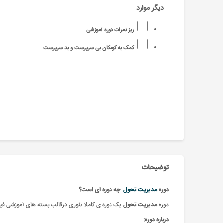
دیگر موارد
ریز نمرات دوره آموزشی
کمک به کودکان بی سرپرست و بد سرپرست
توضیحات
دوره
مدیریت تحول
چه دوره ای است؟
دوره
مدیریت تحول
یک
دوره ی کاملا تئوری درقالب بسته های آموزشی فیز
درباره دوره: