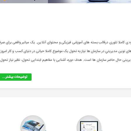
 تحول یک دوره ی کاملا تئوری درقالب بسته های آموزشی فیزیکی و محتوای آنلاین. یک میانبر واقعی برای صرف
های نوين مدیريتي در سازمان ها نیاز به تحول یک موضوع کاملا حیاتی در دنیای کسب و کار امروز
تی حال حاضر سازمان ها است. هدف دوره، آشنایی با مفاهیم ابتدایی تحول، نظیر نیاز تحول 
توضیحات بیشتر...