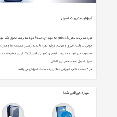
آموزش مدیریت تحول
دوره مدیریت تحول&nbsp; چه دوره ای است؟ دوره مدیریت
جویی در وقت، انرژی و هزینه. درباره دوره: با پدیدار شدن سیستم ها و مدل 
محسوب می شود و مدیريت تغییر و تحول از استراتژيک ترين موضوعات مدیري
اصول تحول است، همچنین آشنایی...
هر ۳ صفحه کتاب آموزشی معادل یک ساعت آموزش می باشد.
موارد دریافتی شما