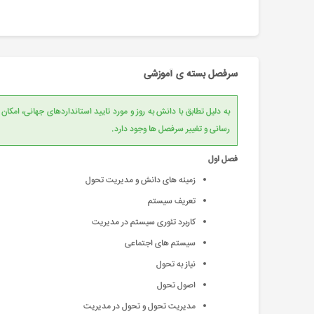
سرفصل بسته ی آموزشی
به دلیل تطابق با دانش به روز و مورد تایید است
رسانی و تغییر سرفصل ها وجود دارد.
فصل اول
زمینه های دانش و مدیریت تحول
تعریف سیستم
کاربرد تئوری سیستم در مدیریت
سیستم های اجتماعی
نياز به تحول
اصول تحول
مديريت تحول و تحول در مديريت