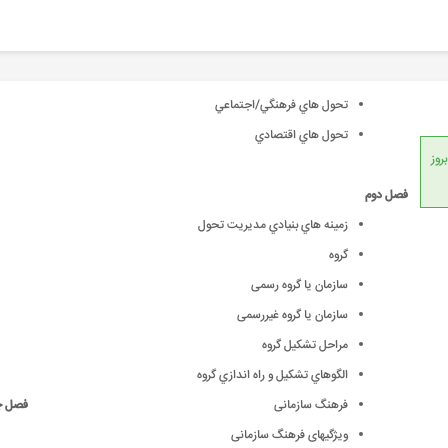
تحول هاي فرهنگي/اجتماعي
تحول هاي اقتصادي
انداردهای جهانی، امکان بروز
فصل دوم
زمينه هاي بنيادي مديريت تحول
گروه
سازمان یا گروه رسمی
سازمان یا گروه غیررسمی
مراحل تشکیل گروه
الگوهاي تشكيل و راه اندازي گروه
فرهنگ سازمانی
فصل چ
ویژگیهای فرهنگ سازمانی