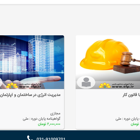
 قانون کار
مدیریت انرژی در ساختمان و آپارتمان
مجازی
 پایان دوره :
ملی
گواهینامه پایان دوره :
ملی
۲,۰۰۰,۰۰۰ تومان
031-91009701