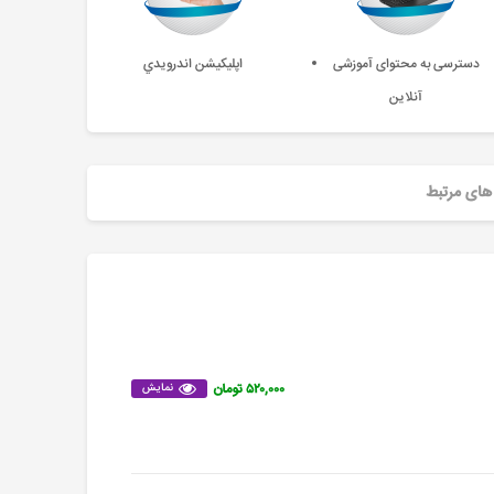
دسترسی به محتوای آموزشی
اپليکيشن اندرويدي
آنلاین
های مرتبط
۵۲۰,۰۰۰ تومان
نمایش