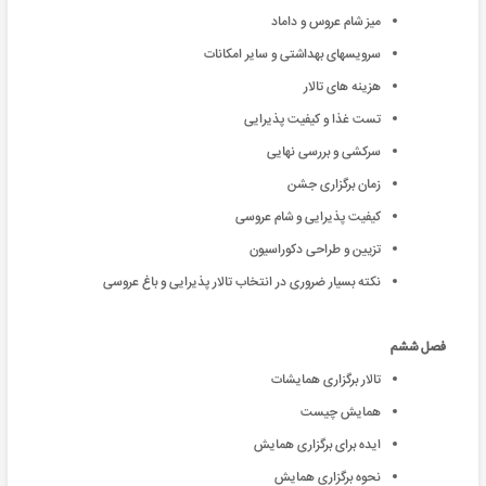
میز شام عروس و داماد
سرویسهای بهداشتی و سایر امکانات
هزینه های تالار
تست غذا و کیفیت پذیرایی
سرکشی و بررسی نهایی
زمان برگزاری جشن
کیفیت پذیرایی و شام عروسی
تزیین و طراحی دکوراسیون
نکته بسیار ضروری در انتخاب تالار پذیرایی و باغ عروسی
فصل ششم
تالار برگزاری همایشات
همایش چیست
ایده برای برگزاری همایش
نحوه برگزاری همایش