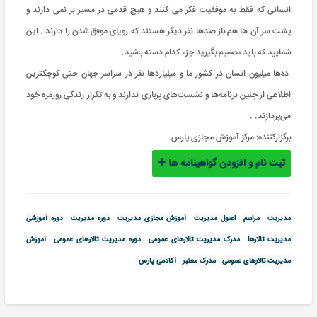
انسانی که فقط به موفقیت فکر می کنند و هیچ قدمی در مسیر بر نمی دارند و
پشت سر آن ها هم باز صدها نفر دیگر هستند که رویای موفق شدن را دارند
.
این
شمایید که باید تصمیم بگیرید جزء کدام دسته باشید
.
ده‌ها میلیون‌ انسان در کشور ما و میلیاردها نفر در سراسر جهان حتی کوچکترین
اطلاعی از چنین برنامه‌ها و نشست‌های پرباری ندارند و به تکرار زندگی روزمره خود
می‌پردازند.
.
برگزارکننده:
مرکز آموزش مجازی پارس
ثبت نام و افزودن گواهینامه ها
مدیریت
مراسم
اصول مدیریت
آموزش مجازی مدیریت
دوره مدیریت
دوره آموزشی
مدیریت تالارها
مدرک مدیریت تالارهای عمومی
دوره مدیریت تالارهای عمومی
آموزش
مدیریت تالارهای عمومی
مدرک معتبر
آکادمی پارس