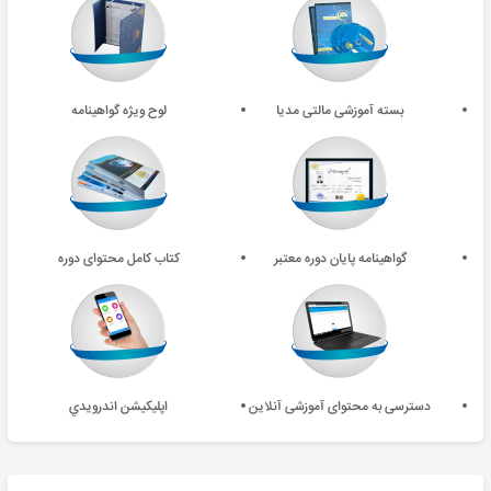
بسته آموزشی مالتی مدیا
لوح ویژه گواهینامه
گواهینامه پایان دوره معتبر
کتاب کامل محتوای دوره
دسترسی به محتوای آموزشی آنلاین
اپليکيشن اندرويدي