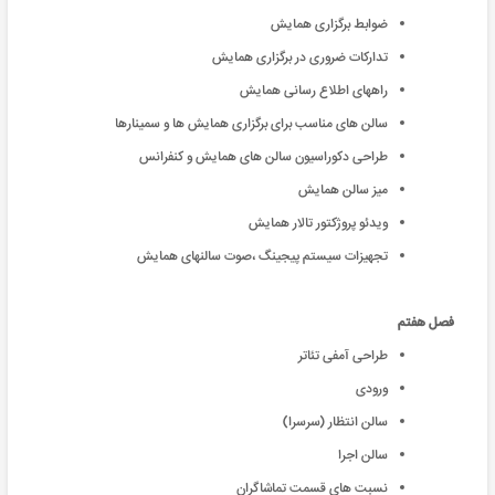
ضوابط برگزاری همایش
تدارکات ضروری در برگزاری همایش
راههای اطلاع رسانی همایش
سالن های مناسب برای برگزاری همایش ها و سمینارها
طراحی دکوراسیون سالن های همایش و کنفرانس
میز سالن همایش
ویدئو پروژکتور تالار همایش
تجهیزات سیستم پیجینگ ،صوت سالنهای همایش
فصل هفتم
طراحی آمفی تئاتر
ورودی
سالن انتظار (سرسرا)
سالن اجرا
نسبت های قسمت تماشاگران