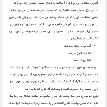
آموزش: مطالب این دوره در 80 ساعت به صورت بسته آموزشی ارائه می گردد
.
در این نوع آموزش شرکت کنندگان با دسترسی آنلاین به محتوای دوره ی آموزشی
امکان استفاده از آن را در هر ساعت ازشبانه روز، دارند که این ویژگی را می توان
برتری بارزی نسبت به آموزش های حضوری دانشت همچنین در پایان دوره
دانشپذیران میتوانند به صورت آنلاین و بدون حضور در مجموعه در آزمون دوره
شرکت کنند و ارزشیابی شوند
.
آشنایی با اصول مدیریت
شناخت انواع مراسم
آشنایی با تالارها
با پیشرفت روزافزون علم و فناوری و سرعت بالای گسترش علوم در زمینه های
مختلف و در کنار آن افزایش مشغله های فردی، همواره بهره گیری از روشی نوین ،
آسان و جامع به افراد کمک میکند تا در کمترین زمان و بهترین روش
آموزش
های
لازم را ببینند و در مسیر موفقیت و پیشرفت گام های لازم را بردارند.
هیچ اتفاقی رخ نمی‌دهد. پشت هر انسان موفقی می توانید صدها انسان را پیدا
کنید که در مسیر موفقیت گام برداشتند ولی به مقصد نرسیدند، و پشت آنها صدها