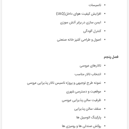
تاسیسات
افزایش کیفیت هوای داخل(IAQ)
ایمن سازی در برابر آتش سوزی
کنترل آلودگی
اصول و طراحی آشپز خانه صنعتی
فصل پنجم
تالارهای عروسی
انتخاب تالار مناسب
نمونه طرح توجیهی و پروژه تاسیس تالار پذیرایی عروسی
موقعیت و دسترسی شهری
ظرفیت سالن پذیرایی عروسی
سقف سالن پذیرایی
پارکینگ اتومبیل ها
روکش صندلی ها و رومیزی ها