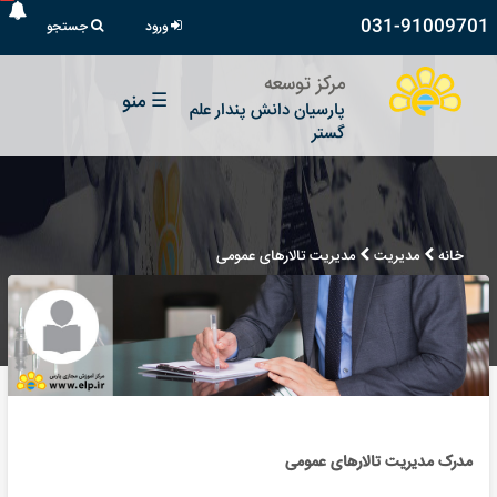
031-91009701
ورود
جستجو
مرکز توسعه
☰
منو
پارسیان دانش پندار علم
گستر
خانه
مدیریت
مدیریت تالارهای عمومی
مدرک مدیریت تالارهای عمومی