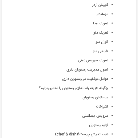
کاپیتان اردر
مهماندار
تعریف غذا
تعریف منو
انواع منو
طراحی منو
تعریف سرویس دهی
اصول مدیریت رستوران داری
عوامل موفقیت در رستوران داری
چگونه هزینه راه اندازی رستوران را تخمین بزنیم؟
ساختمان رستوران
آشپزخانه
سرویس بهداشتی
لوازم رستوران
شف اندیش چیست؟(chef & dish)