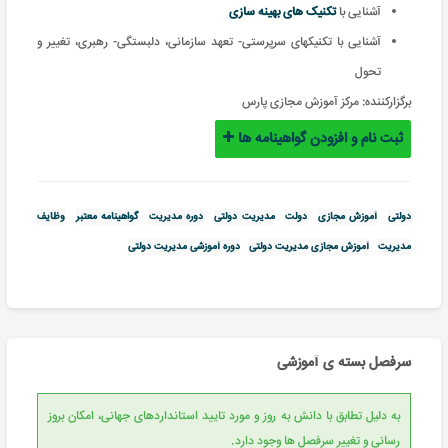
آشنایی با
تکنیک های بهینه سازی
آشنایی با تکنیکهای سرپرستی- تعهد سازمانی، دلبستگی- رهبری، تغییر و
تحول
برگزارکننده:
مرکز آموزش مجازی پارس
ثبت نام و افزودن گواهینامه ها
دولتی
آموزش مجازی
دولت
مدیریت دولتی
دوره مدیریت
گواهینامه معتبر
وظایف
مدیریت
آموزش مجازی مدیریت دولتی
دوره آموزشی مدیریت دولتی
سرفصل بسته ی آموزشی
به دلیل تطابق با دانش به روز و مورد تایید استانداردهای جهانی، امکان بروز
رسانی و تغییر سرفصل ها وجود دارد.