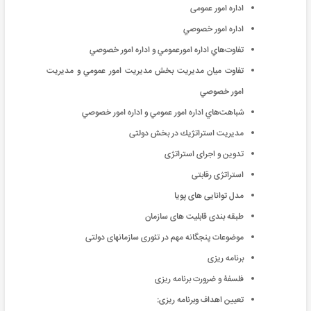
اداره امور عمومی
اداره امور خصوصي
تفاوت‌هاي اداره امورعمومي و اداره امور خصوصي
تفاوت ميان مديريت بخش مديريت امور عمومي و مديريت
امور خصوصي
شباهت‌هاي اداره امور عمومي و اداره امور خصوصي
مدیریت استراتژیك در بخش دولتى
تدوین و اجراى استراتژى
استراتژى رقابتى
مدل توانایى هاى پویا
طبقه بندى قابلیت هاى سازمان
موضوعات پنجگانه مهم در تئوری سازمانهای دولتی
برنامه ریزی
فلسفۀ و ضرورت برنامه ریزی
تعیین اهداف وبرنامه ریزی: