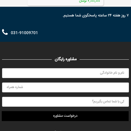
۲,۰۰۰,۰۰۰ تومان
۷ روز هفته ۲۴ ساعته پاسخگوی شما هستیم.
031-91009701
مشاوره رایگان
درخواست مشاوره