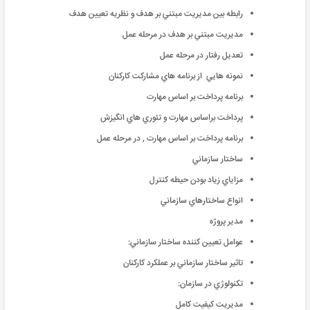
رابطه بين مديريت مبتني بر هدف و نظريه تعيين هدف
مديريت مبتني بر هدف در مرحله عمل
تعديل رفتار در مرحله عمل
نمونه هايي از برنامه هاي مشارکت کارکنان
برنامه پرداخت بر اساس مهارت
پرداخت براساس مهارت و تئوري هاي انگيزش
برنامه پرداخت بر اساس مهارت , در مرحله عمل
ساختار سازماني
مزاياي زياد بودن حيطه كنترل
انواع ساختارهاي سازماني
مدير پروژه
عوامل تعيين كننده ساختار سازماني:
تاثير ساختار سازماني بر عملكرد كاركنان
تکنولوژي در سازمان:
مديريت کيفيت کامل