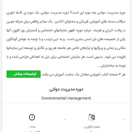
دوره مدیریت دولتی چه دوره ای است؟ دوره مدیریت دولتی یک دوره ی کاملا تئوری
درقالب بسته های آموزشی فیزیکی و محتوای آنلاین. یک میانبر واقعی برای صرفه جویی
در وقت، انرژی و هزینه. درباره دوره: ظهور سازمانهای اجتماعی و گسترش روز افزون آنها
یکی از خصیصه های بارز تمدن بشری است. و به این ترتیب و با توجه به عوامل گوناگون
مکانی و زمانی و ويژگیها و نیازهای خاص هر جامعه هر روز بر تکامل و توسعه این سازمانها
افزوده می شود. بدیهی است هر سازمان اجتماعی برای نیل به اهدافی طراحی شده و با
توجه به ساختارش...
توضیحات بیشتر...
هر ۳ صفحه کتاب آموزشی معادل یک ساعت آموزش می باشد.
دوره مدیریت دولتی
Governmental management
نحوه برگزاری :
مدت :