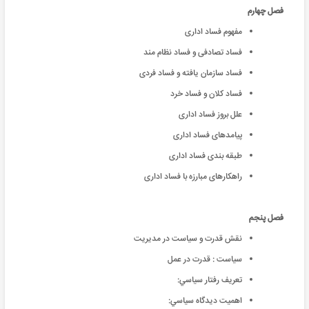
فصل چهارم
مفهوم فساد اداری
فساد تصادفی و فساد نظام مند
فساد سازمان یافته و فساد فردی
فساد کلان و فساد خرد
علل بروز فساد اداری
پیامدهای فساد اداری
طبقه بندی فساد اداری
راهکارهای مبارزه با فساد اداری
فصل پنجم
نقش قدرت و سیاست در مدیریت
سياست : قدرت در عمل
تعريف رفتار سياسي:
اهميت ديدگاه سياسي: