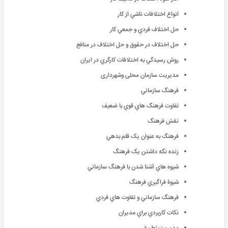
انواع اختلافات ناشي از كار
حل اختلاف فردي و جمعي كار
حل اختلاف در حقوق و حل اختلاف در منافع
روش رسيدگي به اختلافات كارگري در ايران
مدیریت سازمان محلی وشهرداری
فرهنگ سازماني
تفاوت فرهنگ هاي قوي با ضعيف
نقش فرهنگ
فرهنگ به عنوان يک قلم بدهي
زنده نگه داشتن يک فرهنگ
شيوه هاي آشنا شدن با فرهنگ سازماني
شيوۀ فراگيري فرهنگ
فرهنگ سازماني و تفاوت هاي فردي
نکات کاربردي براي مديران