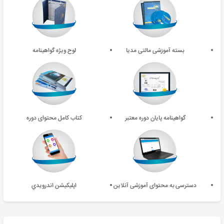
بسته آموزشی مالتی مدیا
لوح ویژه گواهینامه
گواهینامه پایان دوره معتبر
کتاب کامل محتوای دوره
دسترسی به محتوای آموزشی آنلاین
اپليکيشن اندرويدي