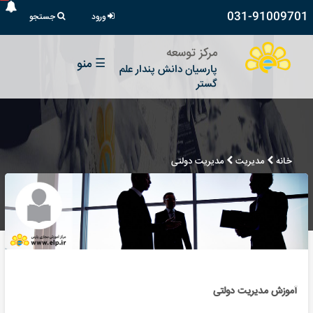
031-91009701
ورود
جستجو
مرکز توسعه
☰
منو
پارسیان دانش پندار علم
گستر
خانه
مدیریت
مدیریت دولتی
آموزش مدیریت دولتی