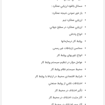
مسائل بالقوه ارزيابي عملکرد :
باز خور نمودن نتيجه عملكرد:
ارزيابي عملكرد تيم
ارزيابي عملكرد در سطح جهاني
انواع پاداش
روابط کار درسازمانها
محاسن ارتباطات غیر رسمی
انواع تئوریهای روابط کار
عوامل مؤثر در تنظیم سیستم روابط کار
محیط سیستم نظام روابط کار
شرایط اقتصادی محیط در ارتباط با روابط کار
اختلافات ناشي از روابط صنعتي
تأثير اختلاف در محيط كار
آثار مثبت اختلاف در محيط كار
آثار سوء اختلاف در محيط كار