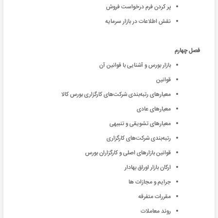
پر كردن فرم درخواست فروش
نقش اطلاعات در بازار سرمايه
فصل چهارم
بازار بورس و آشنایی با قوانین آن
قوانین
معيارهای رتبه‌بندی شرکت‌های کارگزاری بورس کالا
معیارهای عادی
معیارهای تشویقی و تنبیهی
رتبه‌بندی شرکت‌های کارگزاری
قوانین بازارهای اصلی و کارگزاران بورس
اركان بازار اوراق بهادار
جرايم و مجازات ها
مقررات متفرقه
روند معاملات