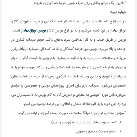
آنلاین. یک میانبر واقعی برای صرفه جویی در وقت، انرژی و هزینه
.
درباره دوره:
در اصطلاح علم اقتصاد، مکانی است که کار قیمت گذاری و خريد و فروش کالا و
اوراق بهادار در آن انجام می‌گیرد و به دو نوع بورس کالا و
بورس اوراق بهادار
است.
بورس از طريق جذب و به کار انداختن سرمایه‌های راکد، حجم سرمایه گذاری در
جامعه را بالا می‌برد. بورس بین عرضه کنندگان و تقاضا کنندگان سرمایه ارتباط برقرار
می‌کند و معاملات بازار سرمایه را تنظیم می‌نماید. هم چنین با قیمت گذاری سهام
و اوراق بهادار تا حدودی از نوسان شدید قیمت‌ها جلوگیری می‌کند. بورس مردم را به
پس‌انداز تشويق و بدین وسیله باعث به کارگیری پس‌انداز مردم در فعالیت‌های
اقتصادی می‌شود. سرمایه لازم برای اجرای پروژه‌های دولتی و خصوصی را فراهم
می‌آورد.این دوره آموزشی به معرفی و آموزش گام به گام بورس به دانشپذیران می
پردازد.این دوره را به کلیه علاقه مندان وفعالان این عرصه توصیه می کنیم.
آموزش: مطالب این دوره در50 ساعت به صورت بسته آموزشی ارائه می گردد
.
کسب سود بیشتر از بازار سرمایه (بورس و غیره)
انجام معاملات دقیق و اصولی