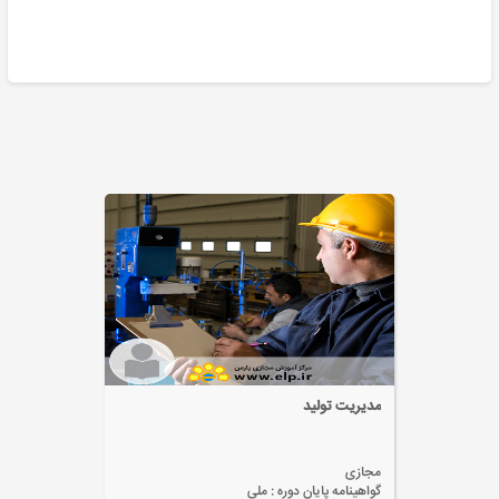
مدیریت تولید
مجازی
گواهینامه پایان دوره :
ملی