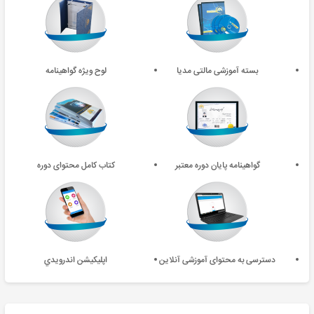
بسته آموزشی مالتی مدیا
لوح ویژه گواهینامه
گواهینامه پایان دوره معتبر
کتاب کامل محتوای دوره
دسترسی به محتوای آموزشی آنلاین
اپليکيشن اندرويدي