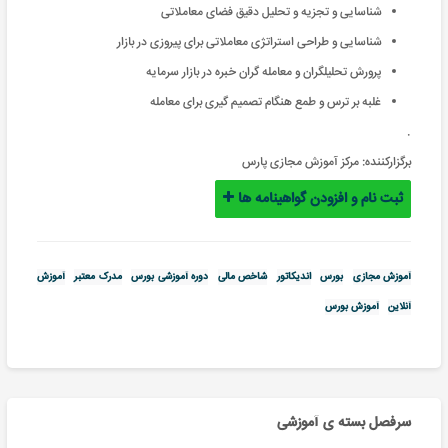
شناسایی و تجزیه و تحلیل دقیق فضای معاملاتی
شناسایی و طراحی استراتژی معاملاتی برای پیروزی در بازار
پرورش تحلیلگران و معامله گران خبره در بازار سرمایه
غلبه بر ترس و طمع هنگام تصمیم گیری برای معامله
.
برگزارکننده:
مرکز آموزش مجازی پارس
ثبت نام و افزودن گواهینامه ها
آموزش مجازی
بورس
اندیکاتور
شاخص مالی
دوره آموزشی بورس
مدرک معتبر
آموزش
آنلاین
آموزش بورس
سرفصل بسته ی آموزشی