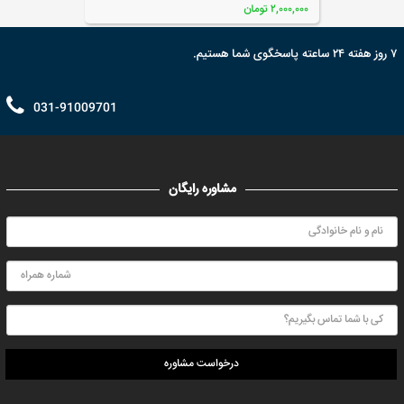
۲,۰۰۰,۰۰۰ تومان
۷ روز هفته ۲۴ ساعته پاسخگوی شما هستیم.
031-91009701
مشاوره رایگان
درخواست مشاوره