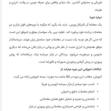
فیزیکی و محتوای آنلاین. یک میانبر واقعی برای صرفه جویی در وقت، انرژی و
هزینه
.
درباره دوره:
یک معامله گر تکنیکال بورس ، باید یاد بگیرد که چگونه با دوره‌های افول بازار و نیز
معاملات زیانده خود برخورد کند. تفاوت بین یک سهامدار موفق و ناموفق این است
که حتی اگر هر دو به یک نسبت در معاملات خود متحمل زیان شوند، سرمایه‌گذار
موفق همچنان با انرژی مثبت از نظر مالی و روانی در بازار باقی می‌ماند اما دیگری
مایوس و سرخورده می‌شود. برندگان در بازار سرمایه نیک دریافته‌اند که روش
پیروزی در پیش گرفتن برخوردی صبورانه و فکورانه است.
امکانات آموزشی این دوره عبارتند از
:
آموزش: مطالب این دوره در 80 ساعت به صورت بسته آموزشی ارائه می گردد
.
کسب سود بیشتر از بازار سرمایه (بورس و غیره)
انجام معاملات دقیق و اصولی
شناسایی و تجزیه و تحلیل دقیق فضای معاملاتی
شناسایی و طراحی استراتژی معاملاتی برای پیروزی در بازار