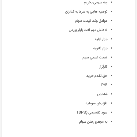
چه سهمی بخریم
توصیه هایی به سرمایه گذاران
عوامل رشد قیمت سهام
۵ عامل مهم افت بازار بورس
بازار اولیه
بازار ثانویه
قیمت اسمی سهم
کارگزار
حق تقدم خرید
P/E
شاخص
افزایش سرمایه
سود تقسیمی (ِِDPS)
به مجمع رفتن سهام