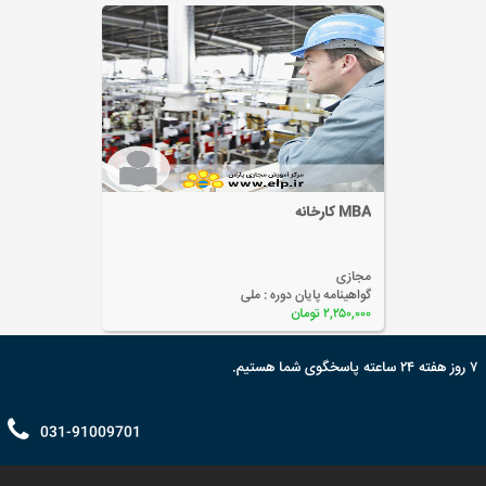
MBA کارخانه
مجازی
گواهینامه پایان دوره :
ملی
۲,۲۵۰,۰۰۰ تومان
۷ روز هفته ۲۴ ساعته پاسخگوی شما هستیم.
031-91009701