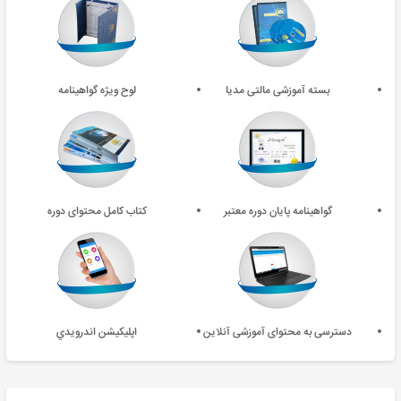
بسته آموزشی مالتی مدیا
لوح ویژه گواهینامه
گواهینامه پایان دوره معتبر
کتاب کامل محتوای دوره
دسترسی به محتوای آموزشی آنلاین
اپليکيشن اندرويدي