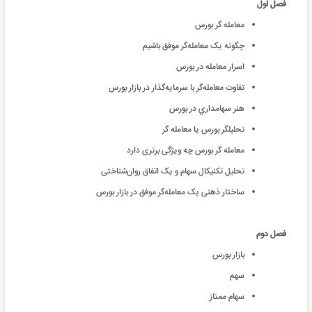
فصل اول
معامله گر بورس
چگونه یک معامله‌گر موفق باشیم
اسرار معامله در بورس
تفاوت معامله‌گر با سرمایه‌گذار در بازار بورس
هنر سهامداري در بورس
تحلیلگر بورس یا معامله گر
معامله گر بورس چه ویژگی برتری دارد
تحلیل تکنیکال سهام و یک اتفاق روان‌شناختی
ساختار ذهنی یک معامله‌گر موفق در بازار بورس
فصل دوم
بازار بورس
سهم
سهام ممتاز