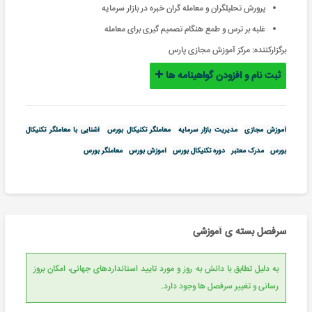
پرورش تحلیلگران و معامله گران خبره در بازار سرمایه
غلبه بر ترس و طمع هنگام تصمیم گیری برای معامله
برگزارکننده:
مرکز آموزش مجازی پارس
ثبت نام و افزودن گواهینامه ها
آموزش مجازی
مدیریت بازار سرمایه
معاملگر تکنیکال بورس
آشنایی با معاملگر تکنیکال
بورس
مدرک معتبر
دوره تکنیکال بورس
آموزش بورس
معاملگر بورس
سرفصل بسته ی آموزشی
به دلیل تطابق با دانش به روز و مورد تایید استانداردهای جهانی، امکان بروز
رسانی و تغییر سرفصل ها وجود دارد.