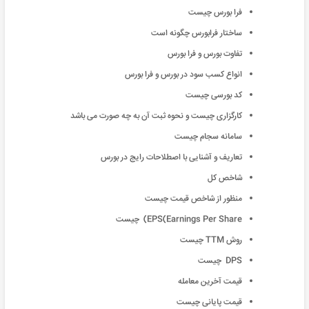
فرا بورس چیست
ساختار فرابورس چگونه است
تفاوت بورس و فرا بورس
انواع کسب سود در بورس و فرا بورس
کد بورسی چیست
کارگزاری چیست و نحوه ثبت آن به چه صورت می باشد
سامانه سجام چیست
تعاریف و آشنایی با اصطلاحات رایج در بورس
شاخص کل
منظور از شاخص قیمت چیست
EPS(Earnings Per Share) چیست
روش TTM چیست
DPS چیست
قیمت آخرین معامله
قیمت پایانی چیست