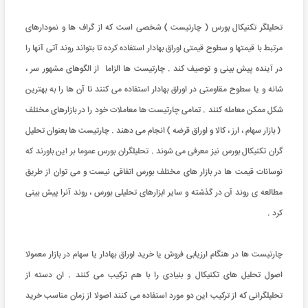
تحلیلگر تکنیکال بورس ( چارتیست ) شخصی است که از گراف ها و نمودارهای
مرتبط با قیمتها و سطوح قیمتی اوراق بهادار استفاده کرده تا بتواند روند آتی آنها را
در آینده پیش بینی و توصیف کند . چارتیست ها الزاما از الگوهای مشهور سر ،
شانه و یا سطوح مقاومتی در اوراق بهادار استفاده می کنند تا آن ها را به بهترین
شکل ممکن معامله کنند . تمامی چارتیست ها معاملات خود را در بازارهای مختلف
( بازار سهام ، ارز ، کالا و اوراق قرضه ) انجام می دهند . چارتیست ها بعنوان تحلیل
گران تکنیکال بورس نیز معرفی می شوند . تحلیلگران بورس عموما بر این باورند که
نوسانات قیمت ها در بازار های مختلف بورس اتفاقی نیست و می توان از طریق
مطالعه ی روند آن در گذشته و سایر ابزارهای تحلیلی بورس ، روند آنرا پیش بینی
کرد .
چارتیست ها در هنگام ارزیابی فروش یا خرید اوراق بهادار یا سهام در بازار معمولا
اصول تحلیل های تکنیکال و بنیادی را با هم ترکیب می کنند . ان دسته از
تحلیلگرانی که از ترکیب این دو مورد استفاده می کنند اصولا از زمان مناسب خرید