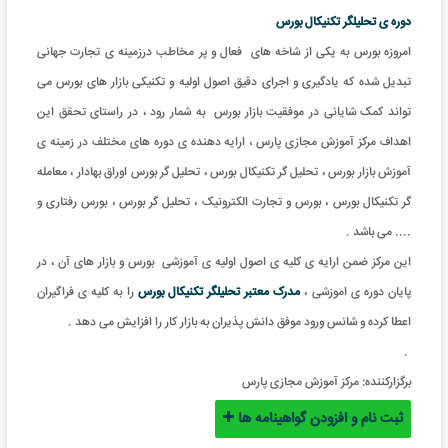
دوره ی تحلیلگر تکنیکال بورس
امروزه بورس به یکی از شاخه های فعال و پر مخاطب درزمینه ی تجارت جهانی
تبدیل شده که یادگیری و اجرای دقیق اصول اولیه و تکنیکی بازار های بورس می
تواند کمک شایانی در موفقیت بازار بورس به شمار رود ، در راستای تحقق این
اهداف مرکز آموزش مجازی پارس ، ارایه دهنده ی دوره های مختلف در زمینه ی
آموزش بازار بورس ، تحلیل گر تکنیکال بورس ، تحلیل گر بورس اوراق بهادار ، معامله
گر تکنیکال بورس ، بورس و تجارت الکترونیک ، تحلیل گر بورس ، بورس رفتاری و
.... می باشد .
این مرکز ضمن ارایه ی کلیه ی اصول اولیه ی آموزشی بورس و بازار های آن ، در
پایان دوره ی اموزشی ،
مدرک معتبر تحلیلگر تکنیکال بورس
را به کلیه ی فراگیران
اعطا کرده و شانس ورود موفق دانش پذیران به بازار کار را افزایش می دهد .
.
برگزارکننده:
مرکز آموزش مجازی پارس
ثبت نام و افزودن گواهینامه ها