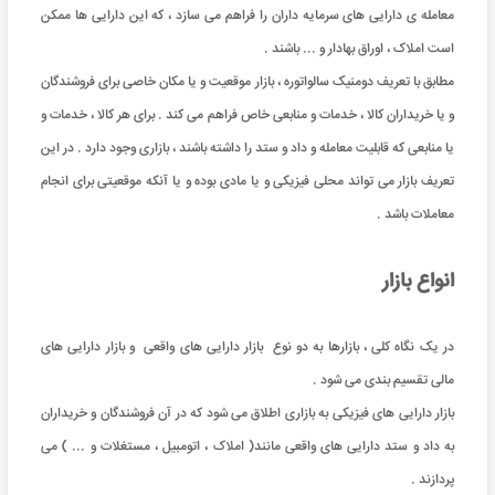
معامله ی دارایی های سرمایه داران را فراهم می سازد ، که این دارایی ها ممکن
است املاک ، اوراق بهادار و ... باشند .
مطابق با تعریف دومنیک سالواتوره ، بازار موقعیت و یا مکان خاصی برای فروشندگان
و یا خریداران کالا ، خدمات و منابعی خاص فراهم می کند . برای هر کالا ، خدمات و
یا منابعی که قابلیت معامله و داد و ستد را داشته باشند ، بازاری وجود دارد . در این
تعریف بازار می تواند محلی فیزیکی و یا مادی بوده و یا آنکه موقعیتی برای انجام
معاملات باشد .
انواع بازار
در یک نگاه کلی ، بازارها به دو نوع بازار دارایی های واقعی و بازار دارایی های
مالی تقسیم بندی می شود .
بازار دارایی های فیزیکی به بازاری اطلاق می شود که در آن فروشندگان و خریداران
به داد و ستد دارایی های واقعی مانند( املاک ، اتومبیل ، مستغلات و ... ) می
پردازند .