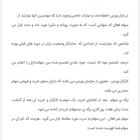
در بازار بورس اططلاحات و عبارات خاصی وجود دارد که مهمترین آنها عبارتند از :
سهام فعال که سهامی است که به صورت روزانه و مکررا مورد داد و ستد قرار می
گیرد .
شاخص که عبارتست از اعدادی که نمایانگر وضعیت بازار در دوره های قبلی بوده
اند .
درصد تقسیم سود که نسبت سود نقدی تقسیم شده بین سهامداران را اعلام می
کند
کارگزار بورس ، عضوی از سازمان بورس می باشد که دارای مجوز خرید و فروش سهام
مشتری می باشد .
برگه ی سهام ، بعد از تقاضای خرید یک سهم به کارگزار و خرید آن بعد از گذشت
مدت زمان هفت روز کاری برگه ی سسهلام خریدار آماده می شود .
سهام غیر فعال ، این سهام به ندرت مورد معامله قرار می گیرد ، هرچند که نام آن در
سهام شما فهرست شده است