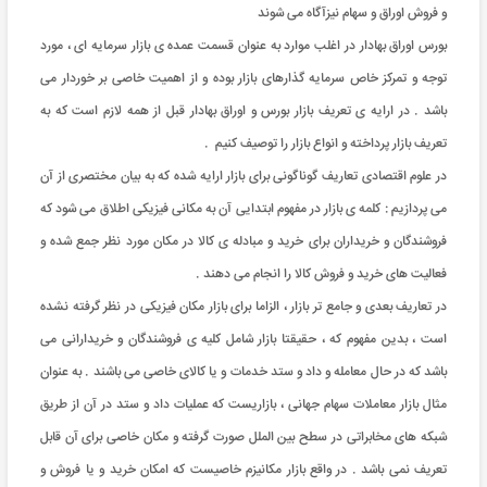
و فروش اوراق و سهام نیزآگاه می شوند
بورس اوراق بهادار در اغلب موارد به عنوان قسمت عمده ی بازار سرمایه ای ، مورد
توجه و تمرکز خاص سرمایه گذارهای بازار بوده و از اهمیت خاصی بر خوردار می
باشد . در ارایه ی تعریف بازار بورس و اوراق بهادار قبل از همه لازم است که به
تعریف بازار پرداخته و انواع بازار را توصیف کنیم .
در علوم اقتصادی تعاریف گوناگونی برای بازار ارایه شده که به بیان مختصری از آن
می پردازیم : کلمه ی بازار در مفهوم ابتدایی آن به مکانی فیزیکی اطلاق می شود که
فروشندگان و خریداران برای خرید و مبادله ی کالا در مکان مورد نظر جمع شده و
فعالیت های خرید و فروش کالا را انجام می دهند .
در تعاریف بعدی و جامع تر بازار ، الزاما برای بازار مکان فیزیکی در نظر گرفته نشده
است ، بدین مفهوم که ، حقیقتا بازار شامل کلیه ی فروشندگان و خریدارانی می
باشد که در حال معامله و داد و ستد خدمات و یا کالای خاصی می باشند . به عنوان
مثال بازار معاملات سهام جهانی ، بازاریست که عملیات داد و ستد در آن از طریق
شبکه های مخابراتی در سطح بین الملل صورت گرفته و مکان خاصی برای آن قابل
تعریف نمی باشد . در واقع بازار مکانیزم خاصیست که امکان خرید و یا فروش و