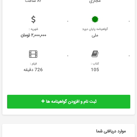
مجازی
۸۲ ساعت
گواهینامه پایان دوره:
شهریه :
ملی
۲,۰۰۰,۰۰۰ تومان
کتاب :
فیلم :
105
726 دقیقه
ثبت نام و افزودن گواهینامه ها
موارد دریافتی شما