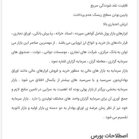
قابلیت نقد شوندگی سریع
پایین بودن سطح ریسک عدم پرداخت
ارزش اعتباری بالا
ابزارهای بازار پول شامل گواهی سپرده ، اسناد خزانه ، پذیرش بانکی ، اوراق تجاری ،
قرار دادهای باز خرید و انواع ارز اروپایی می باشد . از مهمترین عناصر این بازار می
توان به بانک مرکزی ، شرکت های تجاری ، موسسات دولتی ، دولت ، صندوق های
سرمایه گزاری ، معامله گران ، سرمایه گزاران اشاره نمود .
بازار سرمایه به بازار های مالی به منظور خرید و فروش ابزارهای مالی مانند اوراق
بهاداربدون سررسید و یا سررسید های بیشتر از یکسال اطلاق می شود . بازار
سرمایه بخشی بزرگتر از بازار پولی بوده که اهمیت به سزایی در تامین منابع لازم و
جمع آوری آن برای سرمایه گزاران واحد های مختلف تولیدی را دارد . بازار سرمایه
خود نیز از نظر زمان عرضه ی اوراق بهادار به دو دسته ی بازار اولیه و بازار ثانویه
تقسیم می شود .
اصطلاحات بورس