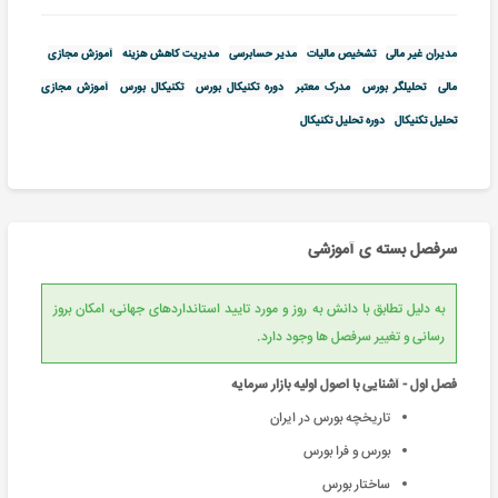
مدیران غیر مالی
تشخیص مالیات
مدیر حسابرسی
مدیریت کاهش هزینه
آموزش مجازی
مالی
تحلیلگر بورس
مدرک معتبر
دوره تکنیکال بورس
تکنیکال بورس
آموزش مجازی
تحلیل تکنیکال
دوره تحلیل تکنیکال
سرفصل بسته ی آموزشی
به دلیل تطابق با دانش به روز و مورد تایید استانداردهای جهانی، امکان بروز
رسانی و تغییر سرفصل ها وجود دارد.
فصل اول - آشنایی با اصول اولیه بازار سرمایه
تاریخچه بورس در ایران
بورس و فرا بورس
ساختار بورس