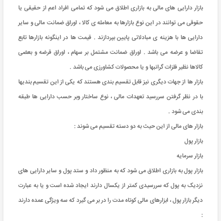
بازار دارایی های مالی به بازاری اطلاق می شود که تمامی افراد اعم از حقیقی یا
حقوقی می توانند در این نوع بازارها به معامله ی کالا ، اوراق ضمانت مالی و سایر
دارایی ها با هزینه ی مبادلاتی پایین بپردازند . قیمت ها در اینگونه بازارها تابع
تقاضا و عرضه می باشد . اوراق ضمانت مشتمل بر سهام ، اوراق قرضه و بعضی
کالاها نظیر فلزات گرانبها و یا محصولات کشاورزی می باشد .
بازار ها از جهات دیگری نیز قابل تقسیم بندی هستند که یکی از این تقسیم بندیها
با در نظر گرفتن سررسید تعهدات مالی ، نوع ساختار وبر حسب دارایی ها طبقه
بندی می شود .
بازار های مالی از این حیث به دو دسته تقسیم می شوند :
بازار پول
بازار سرمایه
بازار پول به بازاری اطلاق می شود که به منظور داد و ستد پول و سایر دارایی های
نزدیک به پول که سررسیدی کمتر از یکسال دارند ایجاد شده است و یا به عبارت
دیگر بازار پول ، ابزارهای مالی کوتاه مدت را در بر می گیرد که سه ویژگی عمده دارند
: