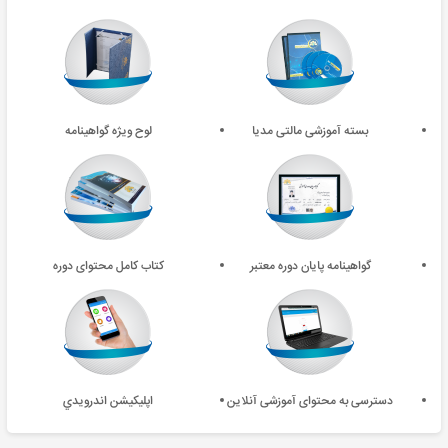
بسته آموزشی مالتی مدیا
لوح ویژه گواهینامه
گواهینامه پایان دوره معتبر
کتاب کامل محتوای دوره
دسترسی به محتوای آموزشی آنلاین
اپليکيشن اندرويدي