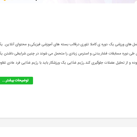
 ای است؟ دوره تغذیه و مکمل های ورزشی یک دوره ی کاملا تئوری درقالب بسته های آموزشی فیزیکی و محتوای آنلاین. ی
کاران طی دوره مسابقات فشار بدنی و استرس زیادی را متحمل می شوند در چنین شرایطی داشتن ی
 و از تحلیل عضلات جلوگیری کند.رژیم غذایی یک ورزشکار باید با رژیم غذایی فرد عادی تفاو
توضیحات بیشتر...