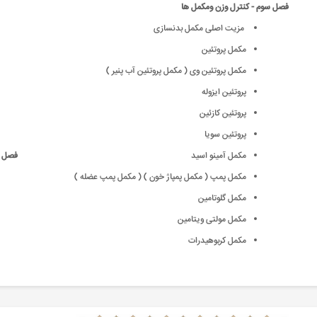
فصل سوم - کنترل وزن ومکمل ها
مزیت اصلی مکمل بدنسازی
مکمل پروتئین
مکمل پروتئین وی ( مکمل پروتئین آب پنیر )
پروتئین ایزوله
پروتئین کازئین
پروتئین سویا
مکمل آمینو اسید
فصل پ
مکمل پمپ ( مکمل پمپاژ خون ) ( مکمل پمپ عضله )
مکمل گلوتامین
مکمل مولتی ویتامین
مکمل کربوهیدرات