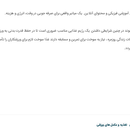
آموزشی فیزیکی و محتوای آنلاین. یک میانبر واقعی برای صرفه جویی در وقت، انرژی و هزینه
.
وند در چنین شرایطی داشتن یک رژیم غذایی مناسب ضروری است تا در حفظ قدرت بدنی به ورزشک
جات زندگی روزمره ، نیاز به سوخت برای تمرین و مسابقه دارند غذا سوخت لازم برای ورزشکاران را تأ
.
تغذیه و مکمل های ورزشی