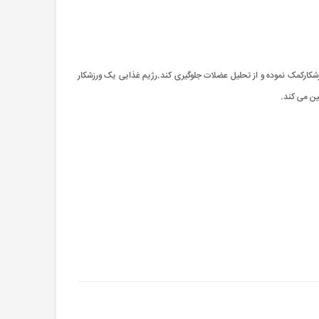
ارکمک نموده و از تحلیل عضلات جلوگیری کند.رژیم غذایی یک ورزشکار
مین می کند.