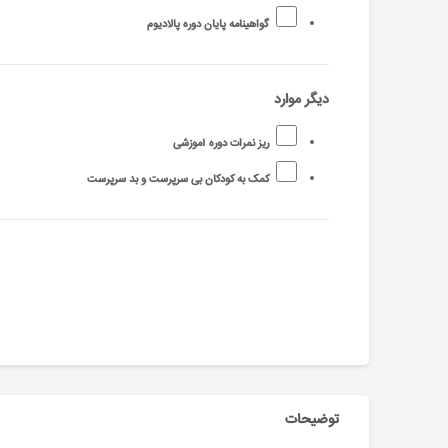
گواهینامه پایان دوره پالادیوم
دیگر موارد
ریز نمرات دوره آموزشی
کمک به کودکان بی سرپرست و بد سرپرست
توضیحات