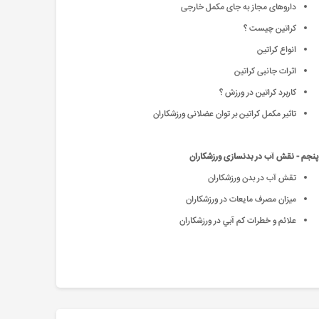
داروهای مجاز به جای مکمل خارجی
کراتین چیست ؟
انواع کراتین
اثرات جانبی کراتین
کاربرد کراتین در ورزش ؟
تاثیر مکمل کراتین بر توان عضلانی ورزشکاران
نجم - نقش آب در بدنسازی ورزشکاران
تقش آب در بدن ورزشکاران
ميزان مصرف مايعات در ورزشكاران
علائم و خطرات كم آبي در ورزشكاران