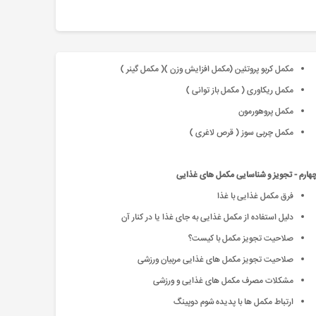
مکمل کربو پروتئین (مکمل افزایش وزن )( مکمل گینر )
مکمل ریکاوری ( مکمل باز توانی )
مکمل پروهورمون
مکمل چربی سوز ( قرص لاغری )
ارم - تجویز و شناسایی مکمل های غذایی
فرق مکمل غذایی با غذا
دلیل استفاده از مکمل غذایی به جای غذا یا در کنار آن
صلاحیت تجویز مکمل با کیست؟
صلاحیت تجویز مکمل های غذایی مربیان ورزشی
مشکلات مصرف مکمل های غذایی و ورزشی
ارتباط مکمل ها با پدیده شوم دوپینگ