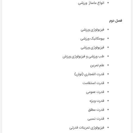
انواع ماساژ ورزشی
فصل دوم
فیزیولوژی ورزشی
بیومکانیک ورزشی
فیزیولوژی ورزشی
طب ورزشی و فیزیولوژی ورزش
علم تمرین
قدرت انفجاری (توان)
قدرت استقامت
قدرت عمومی
قدرت ويژه
قدرت مطلق
قدرت نسبی
فيزيولوژی تمرينات قدرتی