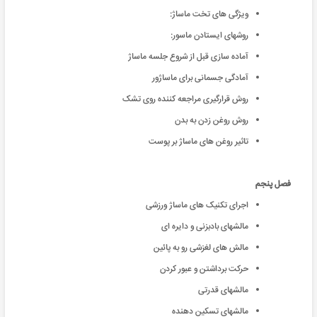
ویژگی های تخت ماساژ:
روشهای ایستادن ماسور:
آماده سازی قبل از شروع جلسه ماساژ
آمادگی جسمانی برای ماساژور
روش قرارگیری مراجعه کننده روی تشک
روش روغن زدن به بدن
تاثیر روغن ‌های ماساژ بر پوست
فصل پنجم
اجرای تکنیک های ماساژ ورزشی
مالشهای بادبزنی و دایره ای
مالش های لغزشی رو به پائین
حرکت برداشتن و عبور کردن
مالشهای قدرتی
مالشهای تسکین دهنده