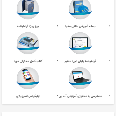
بسته آموزشی مالتی مدیا
لوح ویژه گواهینامه
گواهینامه پایان دوره معتبر
کتاب کامل محتوای دوره
دسترسی به محتوای آموزشی آنلاین
اپليکيشن اندرويدي