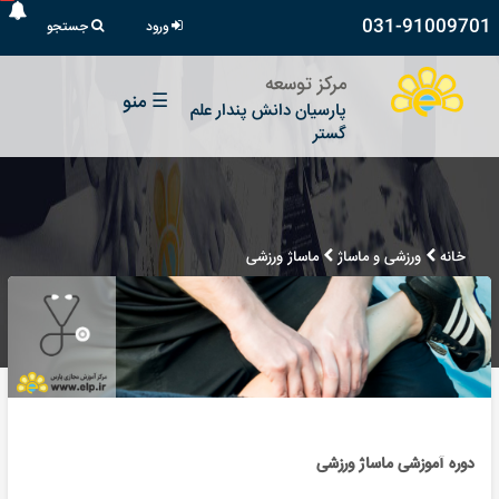
031-91009701
ورود
جستجو
مرکز توسعه
☰
منو
پارسیان دانش پندار علم
گستر
خانه
ورزشی و ماساژ
ماساژ ورزشی
دوره آموزشی ماساژ ورزشی