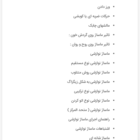
ورز دادن
حرکات ضربه ای یا کوبشی
مالشهای چابک
تاثیر ماساژ روی گردش خون :
تاثیر ماساژ روی روح و روان :
ماساژ نوازشی
ماساژ نوازشی نوع مستقیم
ماساژ نوازشی روش متناوب
ماساژ نوازشی به شکل زیگزاگ
ماساژ نوازشی نوع ترکیبی
ماساژ نوازشی نوع اتو کردن
ماساژ نوازشی ( متحد المرکز )
راهنمای اجرای ماساژ نوازشی
اشتباهات ماساژ نوازشی
ماساژ شانه ای