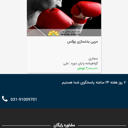
مربی ایروبیک
مجازی
گواهینامه پایان دوره :
ملی
۲,۹۲۷,۰۰۰ تومان
۷ روز هفته ۲۴ ساعته پاسخگوی شما هستیم.
031-91009701
مشاوره رایگان