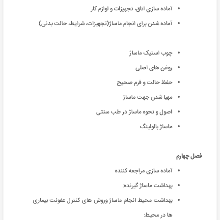
آماده سازي اتاق، تجهيزات و لوازم كار
آماده شدن برای انجام ماساژ(تجهیزات، شرایط، حالت بدنی)
چوب استیک ماساژ
روغن های اصلی
حفظ حالت و فرم صحیح
مهیا شدن جهت ماساژ
اصول و نحوه ماساژ در طب سنتی
ماساژ بالولینگ
فصل چهارم
آماده سازی مراجعه کننده
بهداشت ماساژ گیرنده:
بهداشت محیط انجام ماساژ وروش های کنترل عفونت بیماری
ها در محیط: