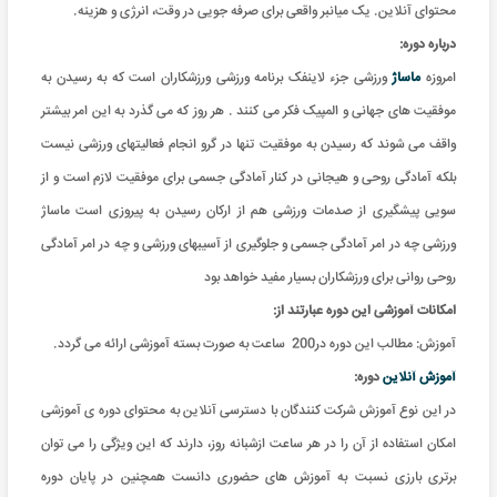
محتوای آنلاین. یک میانبر واقعی برای صرفه جویی در وقت، انرژی و هزینه.
درباره دوره:
امروزه
ماساژ
ورزشی جزء لاینفک برنامه ورزشی ورزشکاران است که به رسیدن به
موفقیت های جهانی و المپیک فکر می کنند . هر روز که می گذرد به این امر بیشتر
واقف می شوند که رسیدن به موفقیت تنها در گرو انجام فعالیتهای ورزشی نیست
بلکه آمادگی روحی و هیجانی در کنار آمادگی جسمی برای موفقیت لازم است و از
سویی پیشگیری از صدمات ورزشی هم از ارکان رسیدن به پیروزی است ماساژ
ورزشی چه در امر آمادگی جسمی و جلوگیری از آسیبهای ورزشی و چه در امر آمادگی
روحی روانی برای ورزشکاران بسیار مفید خواهد بود
امکانات آموزشی این دوره عبارتند از:
آموزش: مطالب این دوره در200 ساعت به صورت بسته آموزشی ارائه می گردد.
آموزش آنلاین
دوره:
در این نوع آموزش شرکت کنندگان با دسترسی آنلاین به محتوای دوره ی آموزشی
امکان استفاده از آن را در هر ساعت ازشبانه روز، دارند که این ویژگی را می توان
برتری بارزی نسبت به آموزش های حضوری دانست همچنین در پایان دوره