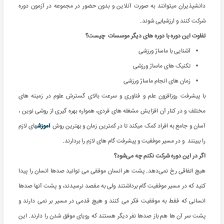
دانشپذیران میتوانند به صورت آنلاین و بدون حضور در مجموعه در آزمون دوره
شرکت کنند و ارزشیابی شوند.
تفاوت این دوره با دوره های دیگر موسسات چیست؟
آشنایی با ماساژ ورزشی
تکنیک های ماساژ ورزشی
زمان های انجام ماساژ ورزشی
با پیشرفت روزافزون علم و فناوری و سرعت بالای گسترش علوم در زمینه های
مختلف و در کنار آن افزایش مشغله های فردی، همواره بهره گیری از روشی نوین ،
آسان و جامع به افراد کمک میکند تا در کمترین زمان و بهترین روش
آموزش
های لازم
را ببینند و در مسیر موفقیت و پیشرفت گام های لازم را بردارند.
اگر در این دوره شرکت نکنم چه می‌شود؟
هیچ اتفاقی رخ نمی‌دهد. پشت هر انسان موفقی می توانید صدها انسان را پیدا
کنید که در مسیر موفقیت گام برداشتند ولی به مقصد نرسیدند، و پشت آنها صدها
انسانی که فقط به موفقیت فکر می کنند و هیچ قدمی در مسیر بر نمی دارند و
پشت سر آن ها هم باز صدها نفر دیگر هستند که رویای موفق شدن را دارند. این