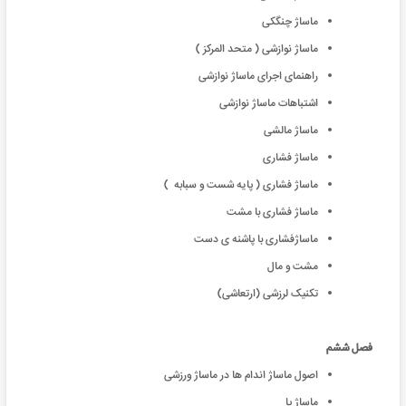
ماساژ چنگکی
ماساژ نوازشی ( متحد المرکز )
راهنمای اجرای ماساژ نوازشی
اشتباهات ماساژ نوازشی
ماساژ مالشی
ماساژ فشاری
ماساژ فشاری ( پایه شست و سبابه )
ماساژ فشاری با مشت
ماساژفشاری با پاشنه ی دست
مشت و مال
تکنیک لرزشی (ارتعاشی)
فصل ششم
اصول ماساژ اندام ها در ماساژ ورزشی
ماساژ پا