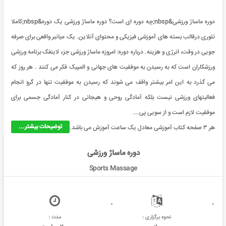
دوره ماساژ ورزشی&nbsp;چه دوره ای است؟ دوره ماساژ ورزشی یک دوره&nbsp;کاملا
تئوری درقالب بسته های آموزشی فیزیکی و محتوای آنلاین. یک میانبر واقعی برای صرفه
جویی در وقت، انرژی و هزینه. درباره دوره: امروزه ماساژ ورزشی جزء لاینفک برنامه ورزشی
ورزشکاران است که به رسیدن به موفقیت های جهانی و المپیک فکر می کنند . هر روز که
می گذرد به این امر بیشتر واقف می شوند که رسیدن به موفقیت تنها در گرو انجام
فعالیتهای ورزشی نیست بلکه آمادگی روحی و هیجانی در کنار آمادگی جسمی برای
موفقیت لازم است و از سویی پی...
توضیحات بیشتر...
هر ۳ صفحه کتاب آموزشی معادل یک ساعت آموزش می باشد.
دوره ماساژ ورزشی
Sports Massage
نحوه برگزاری :
مدت :