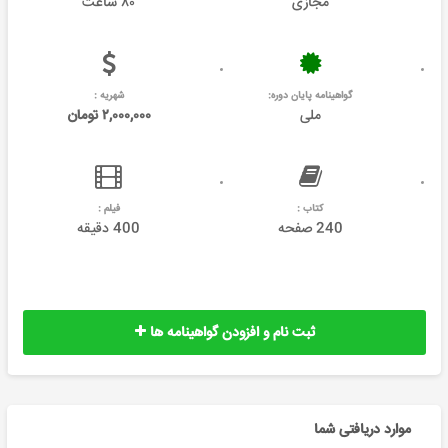
مجازی
۸۰ ساعت
گواهینامه پایان دوره:
شهریه :
ملی
۲,۰۰۰,۰۰۰ تومان
کتاب :
فیلم :
240 صفحه
400 دقیقه
ثبت نام و افزودن گواهینامه ها
موارد دریافتی شما