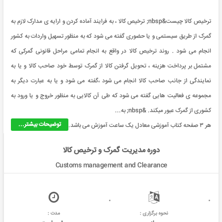
ترخیص کالا چیست&nbsp; ترخیص کالا ، به فرایند آماده کردن و ارایه ی مدارک لازم به
گمرک از طریق سیستمی و یا حضوری گفته می شود که به منظور تسهیل واردات به کشور
انجام می شود . روند ترخیص کالا در واقع به انجام تمامی مراحل قانونی گمرکی که
مشتمل بر پرداخت هزینه ، تحویل گرفتن کالا از گمرک توسط خود صاحب کالا و یا به
نمایندگی از جانب صاحب کالا انجام می شود ،گفته می شود و یا به عبارت دیگر به
مجموعه ی فعالیت هایی گفته می شود که طی آن کالایی به منظور خروج و یا ورود به
کشوری از گمرک عبور میکند. &nbsp; به...
توضیحات بیشتر...
هر ۳ صفحه کتاب آموزشی معادل یک ساعت آموزش می باشد.
دوره مدیریت گمرک و ترخیص کالا
Customs management and Clearance
نحوه برگزاری :
مدت :