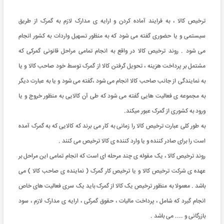
ترخیص کالا ، به فرایند آماده کردن و ارایه ی مدارک لازم به گمرک از طریق
سیستمی و یا حضوری گفته می شود که به منظور تسهیل واردات به کشور انجام
می شود . روند ترخیص کالا در واقع به انجام تمامی مراحل قانونی گمرکی که
مشتمل بر پرداخت هزینه ، تحویل گرفتن کالا از گمرک توسط خود صاحب کالا و یا
به نمایندگی از جانب صاحب کالا انجام می شود ،گفته می شود و یا به عبارت دیگر
به مجموعه ی فعالیت هایی گفته می شود که طی آن کالایی به منظور خروج و یا
ورود به کشوری از گمرک عبور میکند.
به طور کلی عبارت ترخیص کالا را زمانی به کار می برند که کالایی که به گمرک آمده
است را برای صادر کننده و یا وارد کننده ی کالا ترخیص می کنند .
روند ترخیص کالا ، یک مقوله ی چند مرحله ای است که انجام تمامی این مراحل بر
عهده ی شرکت ترخیص کالا و یا ترخیص کار گمرک ( نماینده ی صاحب کالا ) می
باشد . معمولا به منظور ترخیص یک کالا از گمرک باید یک سری فعالیت های خاص
انجام گیرد که شامل ، پرداخت مالیات ، حقوق گمرکی ، ارایه ی مدارک لازم ، سود
بازرگانی و .... می باشد .