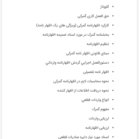
کابوتاژ
حق العمل کاری گمرکی
کارکرد اظهارنامه گمرکی (ویژگی های یک اظهار نامه)
بخشنامه گمرک در مورد اسناد ضمیمه اظهارنامه
تنظیم اظهارنامه
مبنای قانونی اظهار نامه گمرکی
دستورالعمل اجرايي گردش اظهارنامه وارداتي
اظهار نامه تفصیلی
نحوه محاسبات لازم در اظهارنامه گمرکی
نحوه دريافت اطلاعات از اظهار کننده
انواع واردات قطعي
مفهوم گمرک
ارزیابی واردات
ارزیابی اظهارنامه
اسناد مورد نياز دايره صادرات قطعي