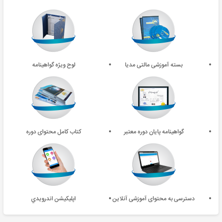
بسته آموزشی مالتی مدیا
لوح ویژه گواهینامه
گواهینامه پایان دوره معتبر
کتاب کامل محتوای دوره
دسترسی به محتوای آموزشی آنلاین
اپليکيشن اندرويدي