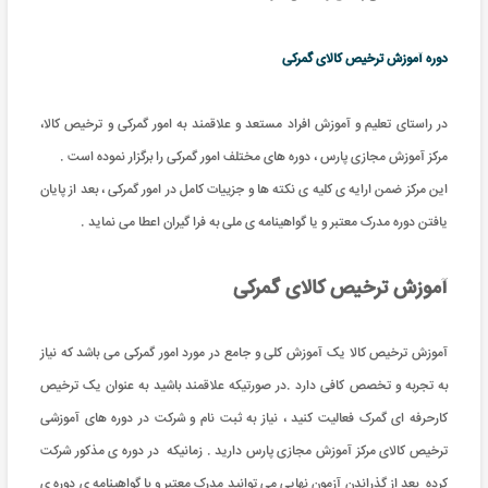
دوره آموزش ترخیص کالای گمرکی
در راستای تعلیم و آموزش افراد مستعد و علاقمند به امور گمرکی و ترخیص کالا،
مرکز آموزش مجازی پارس ، دوره های مختلف امور گمرکی را برگزار نموده است .
این مرکز ضمن ارایه ی کلیه ی نکته ها و جزییات کامل در امور گمرکی ، بعد از پایان
یافتن دوره مدرک معتبر و یا گواهینامه ی ملی به فرا گیران اعطا می نماید .
آموزش ترخیص کالای گمرکی
آموزش ترخیص کالا یک آموزش کلی و جامع در مورد امور گمرکی می باشد که نیاز
به تجربه و تخصص کافی دارد .در صورتیکه علاقمند باشید به عنوان یک ترخیص
کارحرفه ای گمرک فعالیت کنید ، نیاز به ثبت نام و شرکت در دوره های آموزشی
ترخیص کالای مرکز آموزش مجازی پارس دارید . زمانیکه در دوره ی مذکور شرکت
کرده بعد از گذراندن آزمون نهایی می توانید مدرک معتبر و با گواهینامه ی دوره ی