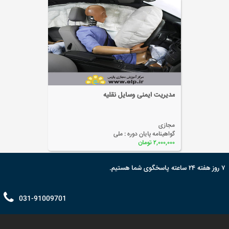
مدل تعالی سازمان
مجازی
گواهینامه پایان دوره :
ملی
۲,۰۰۰,۰۰۰ تومان
۷ روز هفته ۲۴ ساعته پاسخگوی شما هستیم.
031-91009701