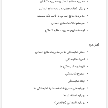
مدیریت منابع انسانی و مدیریت کارکنان
ویژگی فعالیت‌های مدیریت منابع انسانی
مدیریت منابع انسانی در قالب یک سیستم
سیستم اطلاعات منابع انسانی
توسعة مفهوم مديريت منابع انساني
فصل دوم
نقش شايستگي ها در مديريت منابع انساني
تعريف شايستگي
تاريخچه شايستگي ها
سطوح شايستگي
ابعاد شايستگي
رويكردهاي مطرح شده نسبت به شايستگي ها
رويكرد استانداردها
رويكرد اقتضايي (موقعيتي)