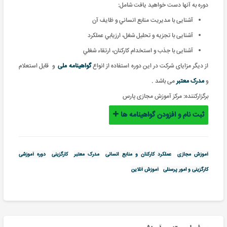
دوره به آنها دست خواهید یافت شامل:
آشنایی با مديريت منابع انساني و ظايف آن
آشنایی با تجزيه و تحليل شغل، ارزيابي عملکرد
آشنایی با جذب و استخدام کارکنان، ارتقاء شغلي
از دیگر مزایای شرکت در این دوره استفاده از انواع
گواهینامه ملی
و
قابل استعلام
و
مدرک معتبر
می باشد .
برگزارکننده:
مرکز آموزش مجازی پارس
ثبت نام و افزودن گواهینامه ها
آموزش مجازی
عملکرد کارکنان و منابع انسانی
مدرک معتبر
کارگزینی
دوره آموزشی
کارگزینی و امور پرسنلی
آموزش آنلاین