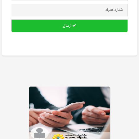
ارسال