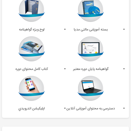
بسته آموزشی مالتی مدیا
لوح ویژه گواهینامه
گواهینامه پایان دوره معتبر
کتاب کامل محتوای دوره
دسترسی به محتوای آموزشی آنلاین
اپليکيشن اندرويدي