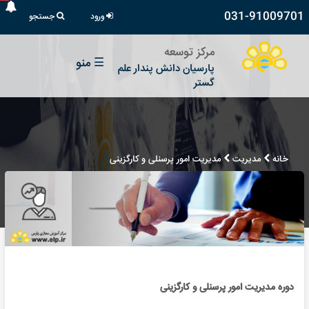
031-91009701
ورود
جستجو
مرکز توسعه
☰
منو
پارسیان دانش پندار علم
گستر
خانه
مدیریت
مدیریت امور پرسنلی و کارگزینی
دوره مدیریت امور پرسنلی و کارگزینی