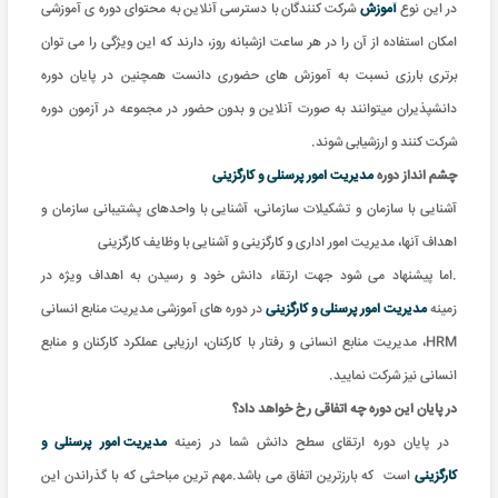
در این نوع
آموزش
شرکت کنندگان با دسترسی آنلاین به محتوای دوره ی آموزشی
امکان استفاده از آن را در هر ساعت ازشبانه روز، دارند که این ویژگی را می توان
برتری بارزی نسبت به آموزش های حضوری دانست همچنین در پایان دوره
دانشپذیران میتوانند به صورت آنلاین و بدون حضور در مجموعه در آزمون دوره
شرکت کنند و ارزشیابی شوند.
چشم انداز دوره
مدیریت امور پرسنلی و کارگزینی
آشنایی با سازمان و تشکیلات سازمانی، آشنایی با واحدهای پشتیبانی سازمان و
اهداف آنها، مدیریت امور اداری و کارگزینی و آشنایی با وظایف کارگزینی
.اما پیشنهاد می شود جهت ارتقاء دانش خود و رسیدن به اهداف ویژه در
زمینه
مدیریت امور پرسنلی و کارگزینی
در دوره های آموزشی مدیریت منابع انسانی
HRM، مدیریت منابع انسانی و رفتار با کارکنان، ارزیابی عملکرد کارکنان و منابع
انسانی نیز شرکت نمایید.
در پایان این دوره چه اتفاقی رخ خواهد داد؟
در پایان دوره ارتقای سطح دانش شما در زمینه
مدیریت امور پرسنلی و
کارگزینی
است که بارزترین اتفاق می باشد.مهم ترین مباحثی که با گذراندن این