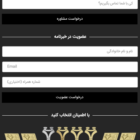
درخواست مشاوره
عضویت در خبرنامه
درخواست عضویت
با اطمینان انتخاب کنید